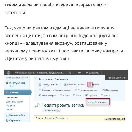
таким чином ви повністю уникализируйте вміст
категорій.
Так, якщо ви раптом в адмінці не виявите поля для
введення цитати, то вам потрібно буде клацнути по
кнопці «Налаштування екрану», розташованій у
верхньому правому куті, і поставити галочку навпроти
«Цитата» у випадаючому вікні: