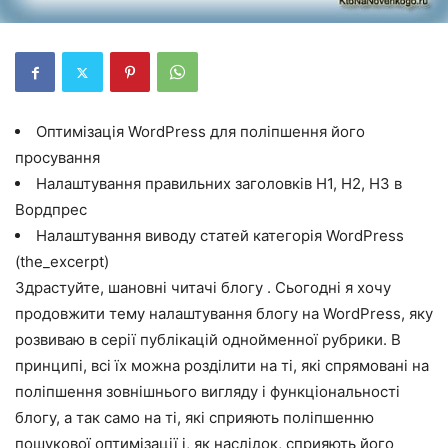
Оптимізація WordPress для поліпшення його
просування
Налаштування правильних заголовків H1, H2, H3 в
Вордпрес
Налаштування виводу статей категорія WordPress
(the_excerpt)
Здрастуйте, шановні читачі блогу . Сьогодні я хочу
продовжити тему налаштування блогу на WordPress, яку
розвиваю в серії публікацій однойменної рубрики. В
принципі, всі їх можна розділити на ті, які спрямовані на
поліпшення зовнішнього вигляду і функціональності
блогу, а так само на ті, які сприяють поліпшенню
пошукової оптимізації і, як наслідок, сприяють його