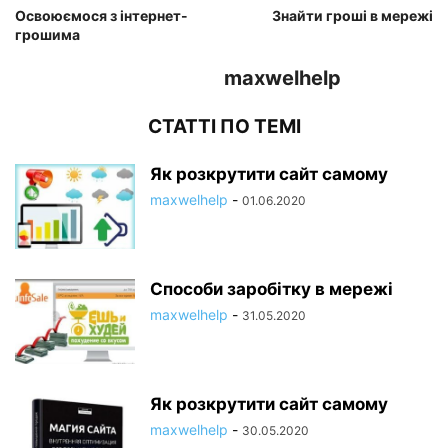
Освоюємося з інтернет-
Знайти гроші в мережі
грошима
maxwelhelp
СТАТТІ ПО ТЕМІ
Як розкрутити сайт самому
maxwelhelp
-
01.06.2020
Способи заробітку в мережі
maxwelhelp
-
31.05.2020
Як розкрутити сайт самому
maxwelhelp
-
30.05.2020