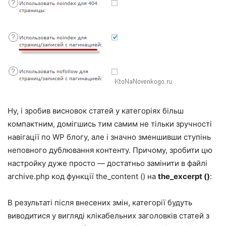
Ну, і зробив висновок статей у категоріях більш
компактним, домігшись тим самим не тільки зручності
навігації по WP блогу, але і значно зменшивши ступінь
неповного дублювання контенту. Причому, зробити цю
настройку дуже просто — достатньо замінити в файлі
archive.php код функції the_content () на
the_excerpt ()
:
В результаті після внесених змін, категорії будуть
виводитися у вигляді клікабельних заголовків статей з