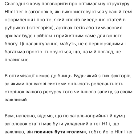
Сьогодні я хочу поговорити про оптимальну структуру
Html тегів заголовків, які використовуються у вашій темі
оформлення і про те, який спосіб виведення статей в
рубриках (категоріях), архівах тегів або тимчасових
архівах буде найбільш прийнятним саме для вашого
блогу. Ці налаштування, мабуть, не є першорядними і
багатьма просто ігноруються, що, на мій погляд, не
правильно.
В оптимізації немає дрібниць. Будь-який з тих факторів,
за якими пошукові системи оцінюють релевантність
сторінок вашого ресурсу того чи іншого запиту, за своїм
важливий.
Вам, напевно, відомо, що по загальноприйнятій думці
заголовок статті має бути укладений в тег H1 і, що
важливо, він
повинен бути «голим»
, тобто його Html тег