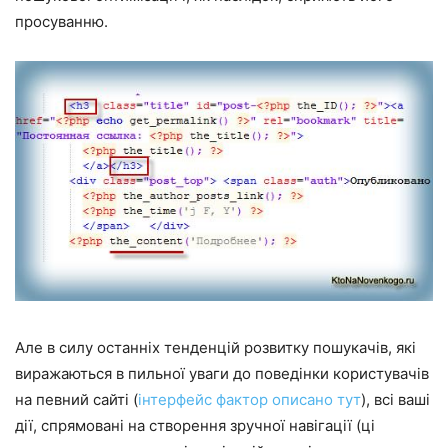
просуванню.
Але в силу останніх тенденцій розвитку пошукачів, які
виражаються в пильної уваги до поведінки користувачів
на певний сайті (
інтерфейс фактор описано тут
), всі ваші
дії, спрямовані на створення зручної навігації (ці