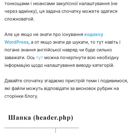
тонкощами і нюансами закулісної налаштування (не
через адмінку), ця задача спочатку можете здатися
сложноватой.
Але це якщо не знати про існування
кодексу
WordPress
, а от якщо знати де шукати, то тут навіть і
погане знання англійської навряд чи буде сильно
заважати. Ось
тут
можна почерпнути всю необхідну
інформацію щодо налаштування виводу категорій.
Давайте спочатку згадаємо пристрій теми і подивимося,
які файли можуть відповідати за висновок рубрик на
сторінки блогу.