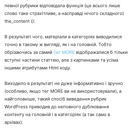
певної рубрики відповідала функція (це всього лише
слово таке страхітливе, а насправді нічого складного)
the_content ():
В результаті чого, матеріали в категоріях виводилися
точно в такому ж вигляді, як і на головній. Тобто
обрізаючись за самий
тег MORE
відображалися б тільки
вступні частини статтею, але з картинками та усіма
іншими атрибутами Html коду.
Виходило в результаті не дуже інформативно і зручно
(особливо, якщо тег MORE ви не використовували), а
найголовніше, такий спосіб виведення рубрик
WordPress приводив до неповного дублювання
контенту на головній і в категоріях (а так само в
архівах).