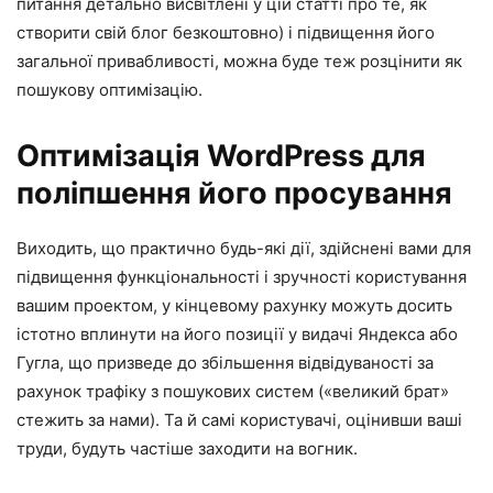
питання детально висвітлені у цій статті про те, як
створити свій блог безкоштовно) і підвищення його
загальної привабливості, можна буде теж розцінити як
пошукову оптимізацію.
Оптимізація WordPress для
поліпшення його просування
Виходить, що практично будь-які дії, здійснені вами для
підвищення функціональності і зручності користування
вашим проектом, у кінцевому рахунку можуть досить
істотно вплинути на його позиції у видачі Яндекса або
Гугла, що призведе до збільшення відвідуваності за
рахунок трафіку з пошукових систем («великий брат»
стежить за нами). Та й самі користувачі, оцінивши ваші
труди, будуть частіше заходити на вогник.