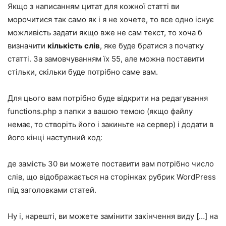
Якщо з написанням цитат для кожної статті ви
морочитися так само як і я не хочете, то все одно існує
можливість задати якщо вже не сам текст, то хоча б
визначити
кількість слів
, яке буде братися з початку
статті. За замовчуванням їх 55, але можна поставити
стільки, скільки буде потрібно саме вам.
Для цього вам потрібно буде відкрити на редагування
functions.php з папки з вашою темою (якщо файлу
немає, то створіть його і закиньте на сервер) і додати в
його кінці наступний код:
де замість 30 ви можете поставити вам потрібно число
слів, що відображається на сторінках рубрик WordPress
під заголовками статей.
Ну і, нарешті, ви можете замінити закінчення виду […] на