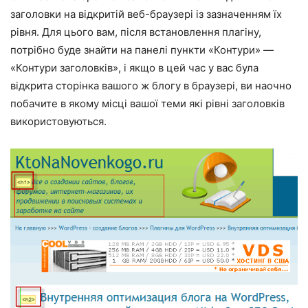
заголовки на відкритій веб-браузері із зазначенням їх
рівня. Для цього вам, після встановлення плагіну,
потрібно буде знайти на панелі пункти «Контури» —
«Контури заголовків», і якщо в цей час у вас була
відкрита сторінка вашого ж блогу в браузері, ви наочно
побачите в якому місці вашої теми які рівні заголовків
використовуються.