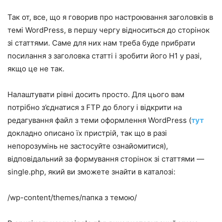
Так от, все, що я говорив про настроювання заголовків в
темі WordPress, в першу чергу відноситься до сторінок
зі статтями. Саме для них нам треба буде прибрати
посилання з заголовка статті і зробити його H1 у разі,
якщо це не так.
Налаштувати рівні досить просто. Для цього вам
потрібно з’єднатися з FTP до блогу і відкрити на
редагування файл з теми оформлення WordPress (
тут
докладно описано їх пристрій, так що в разі
непорозумінь не застосуйте ознайомитися),
відповідальний за формування сторінок зі статтями —
single.php, який ви зможете знайти в каталозі:
/wp-content/themes/папка з темою/