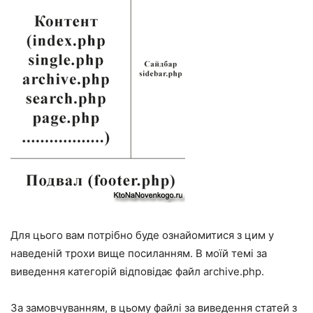
Для цього вам потрібно буде ознайомитися з цим у
наведеній трохи вище посиланням. В моїй темі за
виведення категорій відповідає файл archive.php.
За замовчуванням, в цьому файлі за виведення статей з