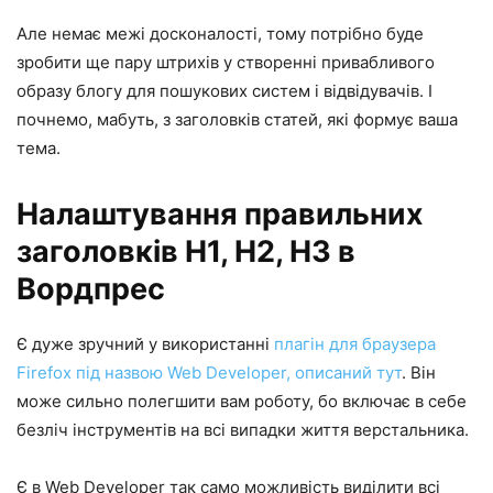
Але немає межі досконалості, тому потрібно буде
зробити ще пару штрихів у створенні привабливого
образу блогу для пошукових систем і відвідувачів. І
почнемо, мабуть, з заголовків статей, які формує ваша
тема.
Налаштування правильних
заголовків H1, H2, H3 в
Вордпрес
Є дуже зручний у використанні
плагін для браузера
Firefox під назвою Web Developer, описаний тут
. Він
може сильно полегшити вам роботу, бо включає в себе
безліч інструментів на всі випадки життя верстальника.
Є в Web Developer так само можливість виділити всі