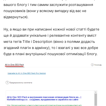
вашого блогу і тим самим заслужити розташування
пошуковиків (вони у всякому випадку від вас не
відвернуться).
Ну, а якщо ви при написанні кожної нової статті будете
ще й додавати унікальне і релевантне контенту вміст
мета тегів Title і Description (вікно з полями додасть
згаданий плагін в адмінку), то і взагалі у вас все добре
буде в плані внутрішньої пошукової оптимізації блогу.