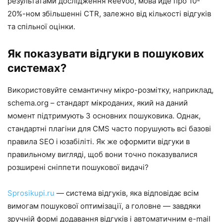
результатами дослідження Reevoo, мова йде про 10-
20%-ном збільшенні CTR, залежно від кількості відгуків
та спільної оцінки.
Як показувати відгуки в пошукових
системах?
Використовуйте семантичну мікро-розмітку, наприклад,
schema.org – стандарт мікроданих, який на даний
момент підтримують 3 основних пошуковика. Однак,
стандартні плагіни для CMS часто порушують всі базові
правила SEO і юзабіліті. Як же оформити відгуки в
правильному вигляді, щоб вони точно показувалися
розширені сніппети пошукової видачі?
Sprosikupi.ru
— система відгуків, яка відповідає всім
вимогам пошукової оптимізації, а головне — завдяки
зручній формі додавання відгуків і автоматичним e-mail