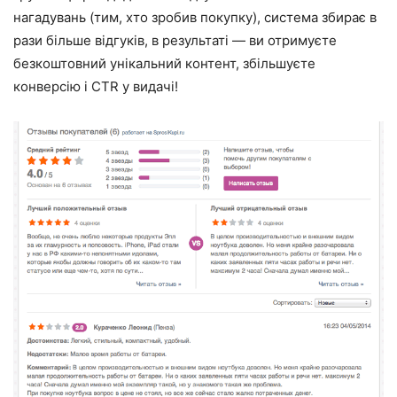
нагадувань (тим, хто зробив покупку), система збирає в
рази більше відгуків, в результаті — ви отримуєте
безкоштовний унікальний контент, збільшуєте
конверсію і CTR у видачі!