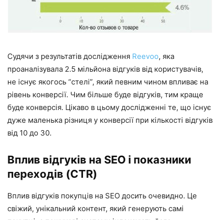
Судячи з результатів дослідження
Reevoo
, яка
проаналізувала 2.5 мільйона відгуків від користувачів,
не існує якогось “стелі”, який певним чином впливає на
рівень конверсії. Чим більше буде відгуків, тим краще
буде конверсія. Цікаво в цьому дослідженні те, що існує
дуже маленька різниця у конверсії при кількості відгуків
від 10 до 30.
Вплив відгуків на SEO і показники
переходів (CTR)
Вплив відгуків покупців на SEO досить очевидно. Це
свіжий, унікальний контент, який генерують самі