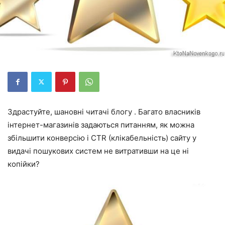
Здрастуйте, шановні читачі блогу . Багато власників
інтернет-магазинів задаються питанням, як можна
збільшити конверсію і CTR (клікабельність) сайту у
видачі пошукових систем не витративши на це ні
копійки?