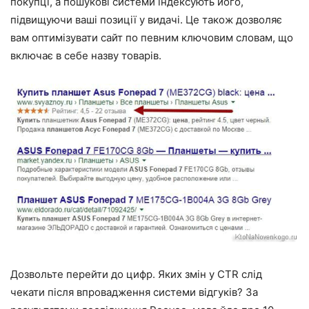
покупці, а пошукові системи індексують його,
підвищуючи ваші позиції у видачі. Це також дозволяє
вам оптимізувати сайт по певним ключовим словам, що
включає в себе назву товарів.
Дозвольте перейти до цифр. Яких змін у CTR слід
чекати після впровадження системи відгуків? За