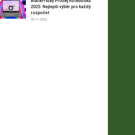
BlackFriday Prodej notebooků
2025: Nejlepší výběr pro každý
rozpočet
30.11.2025