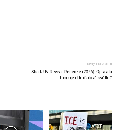
наступна стаття
Shark UV Reveal: Recenze (2026): Opravdu
funguje ultrafialové světlo?