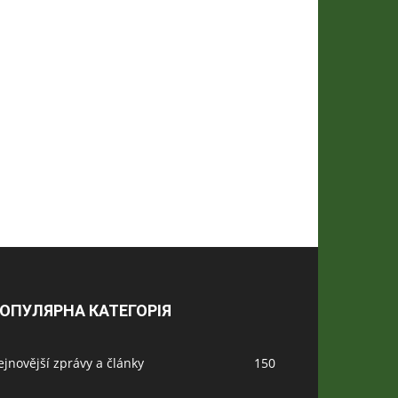
ОПУЛЯРНА КАТЕГОРІЯ
jnovější zprávy a články
150