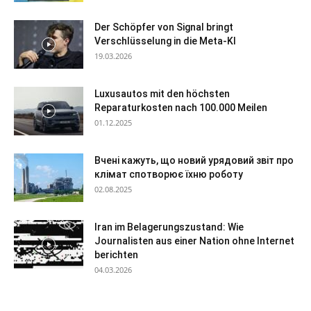
Der Schöpfer von Signal bringt
Verschlüsselung in die Meta-KI
19.03.2026
Luxusautos mit den höchsten
Reparaturkosten nach 100.000 Meilen
01.12.2025
Вчені кажуть, що новий урядовий звіт про
клімат спотворює їхню роботу
02.08.2025
Iran im Belagerungszustand: Wie
Journalisten aus einer Nation ohne Internet
berichten
04.03.2026