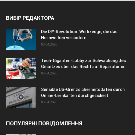
ВИБІР РЕДАКТОРА
Die DIY-Revolution: Werkzeuge, die das
Heimwerken verändern
03.04.2026
Tech-Giganten-Lobby zur Schwächung des
Gesetzes über das Recht auf Reparatur in...
03.04.2026
Sensible US-Grenzsicherheitsdaten durch
Online-Lernkarten durchgesickert
03.04.2026
ПОПУЛЯРНІ ПОВІДОМЛЕННЯ