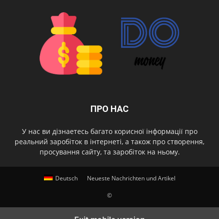
ПРО НАС
У нас ви дізнаетесь багато корисної інформації про
реальний заробіток в інтернеті, а також про створення,
просування сайту, та заробіток на ньому.
Deutsch
Neueste Nachrichten und Artikel
©