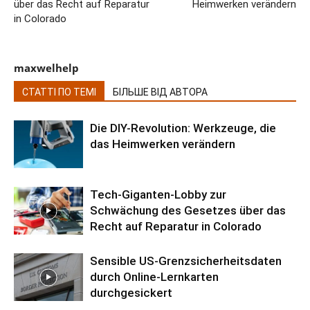
über das Recht auf Reparatur
Heimwerken verändern
in Colorado
maxwelhelp
СТАТТІ ПО ТЕМІ
БІЛЬШЕ ВІД АВТОРА
Die DIY-Revolution: Werkzeuge, die
das Heimwerken verändern
Tech-Giganten-Lobby zur
Schwächung des Gesetzes über das
Recht auf Reparatur in Colorado
Sensible US-Grenzsicherheitsdaten
durch Online-Lernkarten
durchgesickert