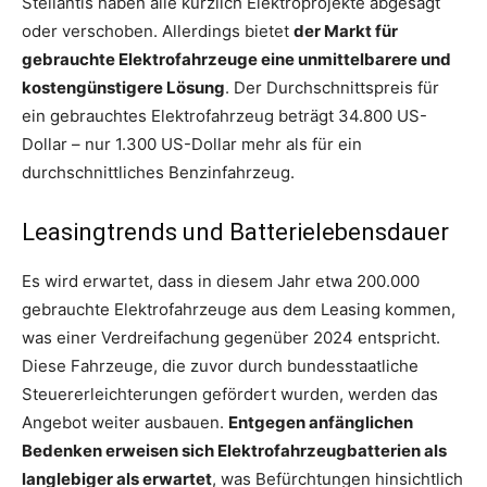
Stellantis haben alle kürzlich Elektroprojekte abgesagt
oder verschoben. Allerdings bietet
der Markt für
gebrauchte Elektrofahrzeuge eine unmittelbarere und
kostengünstigere Lösung
. Der Durchschnittspreis für
ein gebrauchtes Elektrofahrzeug beträgt 34.800 US-
Dollar – nur 1.300 US-Dollar mehr als für ein
durchschnittliches Benzinfahrzeug.
Leasingtrends und Batterielebensdauer
Es wird erwartet, dass in diesem Jahr etwa 200.000
gebrauchte Elektrofahrzeuge aus dem Leasing kommen,
was einer Verdreifachung gegenüber 2024 entspricht.
Diese Fahrzeuge, die zuvor durch bundesstaatliche
Steuererleichterungen gefördert wurden, werden das
Angebot weiter ausbauen.
Entgegen anfänglichen
Bedenken erweisen sich Elektrofahrzeugbatterien als
langlebiger als erwartet
, was Befürchtungen hinsichtlich