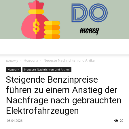
DO
додому
Новости
Neueste Nachrichten und Artikel
Новости
Neueste Nachrichten und Artikel
Steigende Benzinpreise
führen zu einem Anstieg der
Nachfrage nach gebrauchten
Elektrofahrzeugen
03.04.2026
20