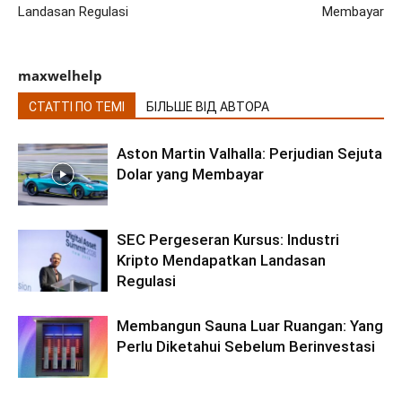
Landasan Regulasi
Membayar
maxwelhelp
СТАТТІ ПО ТЕМІ
БІЛЬШЕ ВІД АВТОРА
Aston Martin Valhalla: Perjudian Sejuta
Dolar yang Membayar
SEC Pergeseran Kursus: Industri
Kripto Mendapatkan Landasan
Regulasi
Membangun Sauna Luar Ruangan: Yang
Perlu Diketahui Sebelum Berinvestasi