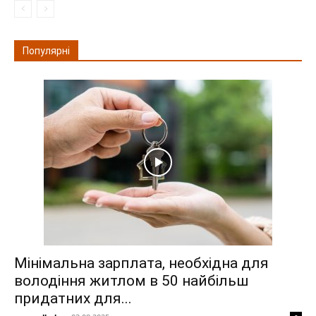
Популярні
Мінімальна зарплата, необхідна для
володіння житлом в 50 найбільш
придатних для...