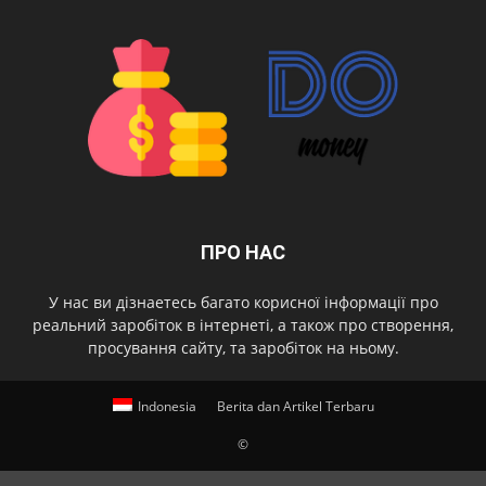
ПРО НАС
У нас ви дізнаетесь багато корисної інформації про
реальний заробіток в інтернеті, а також про створення,
просування сайту, та заробіток на ньому.
Indonesia
Berita dan Artikel Terbaru
©