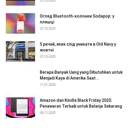
23.10.2025
Огляд Bluetooth-колонки Sodapop: у
пляшці
27.10.2025
5 речей, яких слід уникати в Old Navy у
жовтні
27.10.2025
Berapa Banyak Uang yang Dibutuhkan untuk
Menjadi Kaya di Amerika Saat...
11.01.2026
Amazon dan Kindle Black Friday 2025:
Penawaran Terbaik untuk Belanja Sekarang
28.11.2025