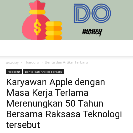
DO
додому
Новости
Berita dan Artikel Terbaru
Новости
Berita dan Artikel Terbaru
Karyawan Apple dengan
Masa Kerja Terlama
Merenungkan 50 Tahun
Bersama Raksasa Teknologi
tersebut