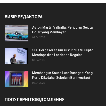
ВИБІР РЕДАКТОРА
Aston Martin Valhalla: Perjudian Sejuta
Dolar yang Membayar
02.04.2026
SEC Pergeseran Kursus: Industri Kripto
Mendapatkan Landasan Regulasi
02.04.2026
Membangun Sauna Luar Ruangan: Yang
Perlu Diketahui Sebelum Berinvestasi
02.04.2026
ПОПУЛЯРНІ ПОВІДОМЛЕННЯ