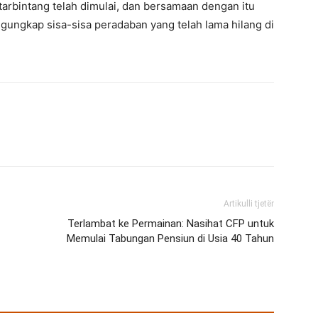
ntarbintang telah dimulai, dan bersamaan dengan itu
ungkap sisa-sisa peradaban yang telah lama hilang di
Artikulli tjetër
Terlambat ke Permainan: Nasihat CFP untuk
Memulai Tabungan Pensiun di Usia 40 Tahun