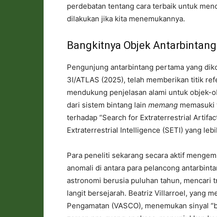
perdebatan tentang cara terbaik untuk menc
dilakukan jika kita menemukannya.
Bangkitnya Objek Antarbintang
Pengunjung antarbintang pertama yang dikon
3I/ATLAS (2025), telah memberikan titik ref
mendukung penjelasan alami untuk objek-o
dari sistem bintang lain
memang
memasuki ta
terhadap “Search for Extraterrestrial Artif
Extraterrestrial Intelligence (SETI) yang lebi
Para peneliti sekarang secara aktif mengem
anomali di antara para pelancong antarbinta
astronomi berusia puluhan tahun, mencari t
langit bersejarah. Beatriz Villarroel, yan
Pengamatan (VASCO), menemukan sinyal “bua