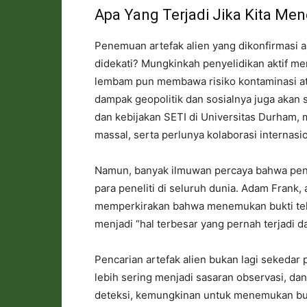
Apa Yang Terjadi Jika Kita M
Penemuan artefak alien yang dikonfirmasi
didekati? Mungkinkah penyelidikan aktif 
lembam pun membawa risiko kontaminasi atau
dampak geopolitik dan sosialnya juga akan 
dan kebijakan SETI di Universitas Durham, 
massal, serta perlunya kolaborasi internasio
Namun, banyak ilmuwan percaya bahwa pen
para peneliti di seluruh dunia. Adam Frank, a
memperkirakan bahwa menemukan bukti tekn
menjadi “hal terbesar yang pernah terjadi 
Pencarian artefak alien bukan lagi sekedar 
lebih sering menjadi sasaran observasi, 
deteksi, kemungkinan untuk menemukan bukti