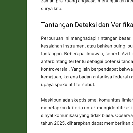
zaman pra-ruang angkasa, menunjukkan kemu
surya kita.
Tantangan Deteksi dan Verifika
Perburuan ini menghadapi rintangan besar.
kesalahan instrumen, atau bahkan puing-p
tantangan. Beberapa ilmuwan, seperti Avi L
antarbintang tertentu sebagai potensi tand
kontroversial. Yang lain berpendapat bahw
kemajuan, karena badan antariksa federal 
upaya spekulatif tersebut.
Meskipun ada skeptisisme, komunitas ilmiah
menetapkan kriteria untuk mengidentifikasi
sinyal komunikasi yang tidak biasa. Observ
tahun 2025, diharapkan dapat memberikan ba