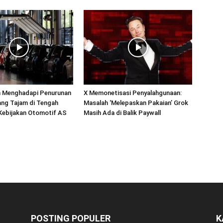
 Menghadapi Penurunan
X Memonetisasi Penyalahgunaan:
ang Tajam di Tengah
Masalah ‘Melepaskan Pakaian’ Grok
Kebijakan Otomotif AS
Masih Ada di Balik Paywall
POSTING POPULER
K