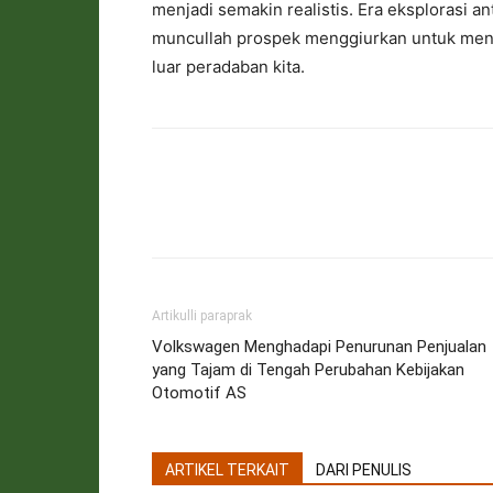
menjadi semakin realistis. Era eksplorasi a
muncullah prospek menggiurkan untuk meng
luar peradaban kita.
Artikulli paraprak
Volkswagen Menghadapi Penurunan Penjualan
yang Tajam di Tengah Perubahan Kebijakan
Otomotif AS
ARTIKEL TERKAIT
DARI PENULIS