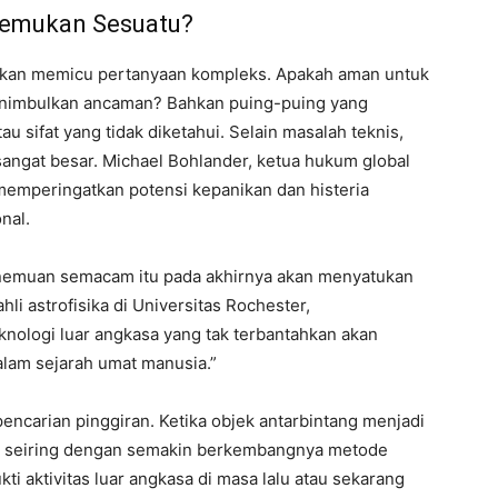
enemukan Sesuatu?
 akan memicu pertanyaan kompleks. Apakah aman untuk
menimbulkan ancaman? Bahkan puing-puing yang
 sifat yang tidak diketahui. Selain masalah teknis,
sangat besar. Michael Bohlander, ketua hukum global
memperingatkan potensi kepanikan dan histeria
nal.
emuan semacam itu pada akhirnya akan menyatukan
hli astrofisika di Universitas Rochester,
ologi luar angkasa yang tak terbantahkan akan
dalam sejarah umat manusia.”
pencarian pinggiran. Ketika objek antarbintang menjadi
dan seiring dengan semakin berkembangnya metode
 aktivitas luar angkasa di masa lalu atau sekarang