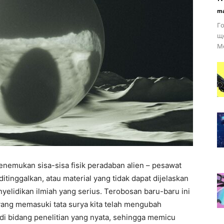
ma
Го
що
Hidup
Me
nemukan sisa-sisa fisik peradaban alien – pesawat
itinggalkan, atau material yang tidak dapat dijelaskan
nyelidikan ilmiah yang serius. Terobosan baru-baru ini
yang memasuki tata surya kita telah mengubah
di bidang penelitian yang nyata, sehingga memicu