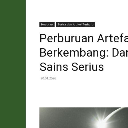
Новости
Berita dan Artikel Terbaru
Perburuan Artef
Berkembang: Dar
Sains Serius
20.01.2026