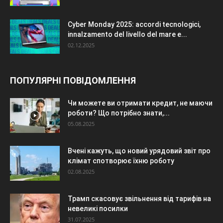
Cyber Monday 2025: accordi tecnologici,
innalzamento del livello del mare e...
02.12.2025
ПОПУЛЯРНІ ПОВІДОМЛЕННЯ
Чи можете ви отримати кредит, не маючи
роботи? Що потрібно знати,...
05.08.2025
Вчені кажуть, що новий урядовий звіт про
клімат спотворює їхню роботу
02.08.2025
Трамп скасовує звільнення від тарифів на
невеликі посилки
31.07.2025