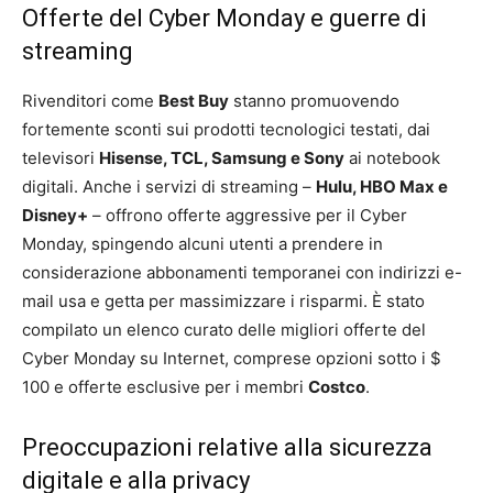
Offerte del Cyber Monday e guerre di
streaming
Rivenditori come
Best Buy
stanno promuovendo
fortemente sconti sui prodotti tecnologici testati, dai
televisori
Hisense, TCL, Samsung e Sony
ai notebook
digitali. Anche i servizi di streaming –
Hulu, HBO Max e
Disney+
– offrono offerte aggressive per il Cyber ​​
Monday, spingendo alcuni utenti a prendere in
considerazione abbonamenti temporanei con indirizzi e-
mail usa e getta per massimizzare i risparmi. È stato
compilato un elenco curato delle migliori offerte del
Cyber ​​Monday su Internet, comprese opzioni sotto i $
100 e offerte esclusive per i membri
Costco
.
Preoccupazioni relative alla sicurezza
digitale e alla privacy