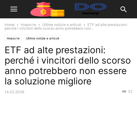
Home
Новости
Ultime notizie e articoli
ETF ad alte prestazioni:
perché i vincitori dello scorso anno potrebbero non...
Новости
Ultime notizie e articoli
ETF ad alte prestazioni:
perché i vincitori dello scorso
anno potrebbero non essere
la soluzione migliore
32
14.02.2026