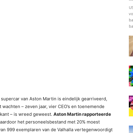
US
vo
ba
ba
 supercar van Aston Martin is eindelijk gearriveerd,
Het wachten – zeven jaar, vier CEO’s en toenemende
rikant – is wreed geweest.
Aston Martin rapporteerde
waardoor het personeelsbestand met 20% moest
an 999 exemplaren van de Valhalla vertegenwoordigt