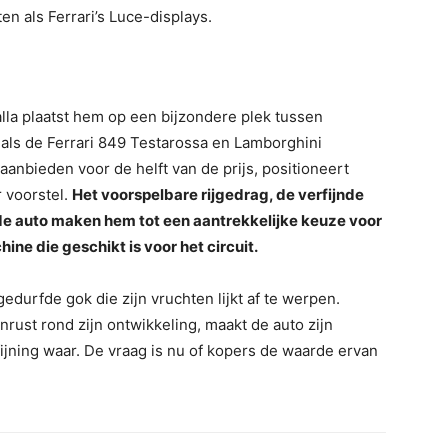
en als Ferrari’s Luce-displays.
alla plaatst hem op een bijzondere plek tussen
 als de Ferrari 849 Testarossa en Lamborghini
aanbieden voor de helft van de prijs, positioneert
r voorstel.
Het voorspelbare rijgedrag, de verfijnde
de auto maken hem tot een aantrekkelijke keuze voor
ne die geschikt is voor het circuit.
gedurfde gok die zijn vruchten lijkt af te werpen.
rust rond zijn ontwikkeling, maakt de auto zijn
fijning waar. De vraag is nu of kopers de waarde ervan