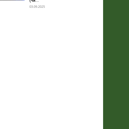
(чи...
03.09.2025