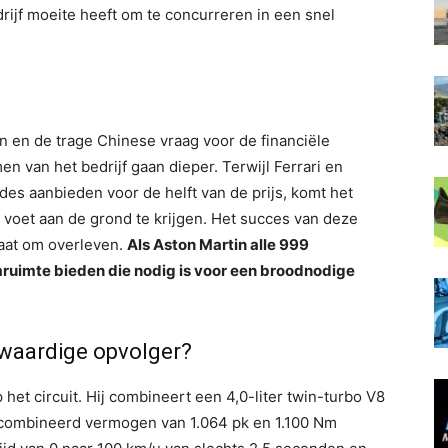
drijf moeite heeft om te concurreren in een snel
n en de trage Chinese vraag voor de financiële
 van het bedrijf gaan dieper. Terwijl Ferrari en
es aanbieden voor de helft van de prijs, komt het
voet aan de grond te krijgen. Het succes van deze
gaat om overleven.
Als Aston Martin alle 999
ruimte bieden die nodig is voor een broodnodige
 waardige opvolger?
p het circuit. Hij combineert een 4,0-liter twin-turbo V8
ecombineerd vermogen van 1.064 pk en 1.100 Nm