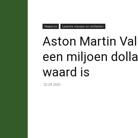
Новости
Laatste nieuws en artikelen
Aston Martin Val
een miljoen doll
waard is
02.04.2026