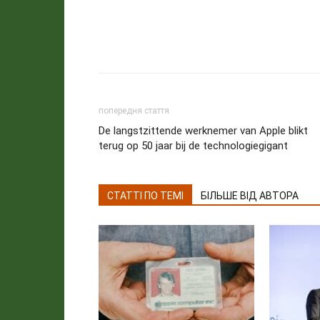
попередня стаття
De langstzittende werknemer van Apple blikt
terug op 50 jaar bij de technologiegigant
СТАТТІ ПО ТЕМІ
БІЛЬШЕ ВІД АВТОРА