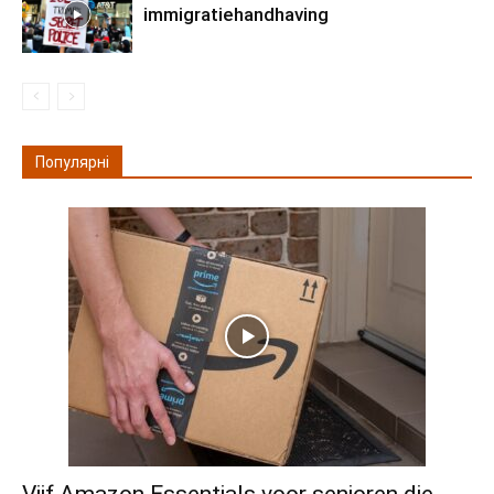
immigratiehandhaving
Популярні
Vijf Amazon Essentials voor senioren die