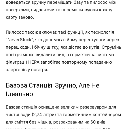
доведеться вручну переміщати базу та пилосос між
поверхами, видаляючи та перемальовуючи кожну
карту заново.
Пилосос також включає такі функції, як технологія
“NeverStuck”, яка допомагає йому переступати через
перешкоди, і бічну щітку, яка дістає до кутів. Струмінь
повітря може видалити пил, а герметична система
фільтрації HEPA запобігає повторному попаданню
алергенів у повітря.
Базова Станція: Зручно, Але Не
Ідеально
Базова станція оснащена великим резервуаром для
чистої води (2,74 літри) та герметичним контейнером
для сміття без мішків, розрахованим на 60 днів