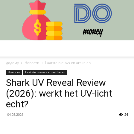
DO
додому
Новости
Laatste nieuws en artikelen
Новости
Laatste nieuws en artikelen
Shark UV Reveal Review
(2026): werkt het UV-licht
echt?
04.03.2026
24