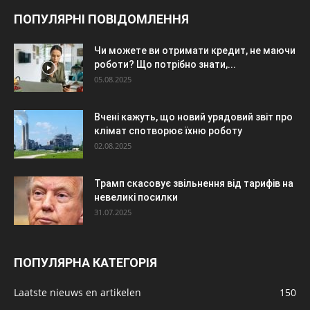
ПОПУЛЯРНІ ПОВІДОМЛЕННЯ
Чи можете ви отримати кредит, не маючи
роботи? Що потрібно знати,...
05.08.2025
Вчені кажуть, що новий урядовий звіт про
клімат спотворює їхню роботу
02.08.2025
Трамп скасовує звільнення від тарифів на
невеликі посилки
31.07.2025
ПОПУЛЯРНА КАТЕГОРІЯ
Laatste nieuws en artikelen
150