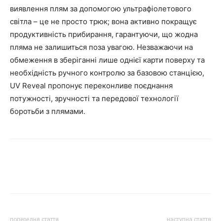
виявлення плям за допомогою ультрафіолетового
світла – це не просто трюк; вона активно покращує
продуктивність прибирання, гарантуючи, що жодна
пляма не залишиться поза увагою. Незважаючи на
обмеження в зберіганні лише однієї карти поверху та
необхідність ручного контролю за базовою станцією,
UV Reveal пропонує переконливе поєднання
потужності, зручності та передової технології
боротьби з плямами.
попередня стаття
наступна стаття