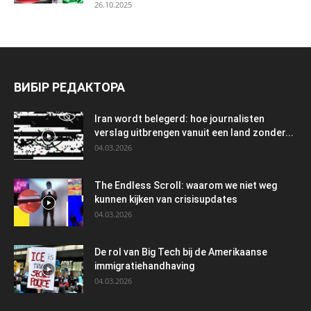
26.10.2025
ВИБІР РЕДАКТОРА
Iran wordt belegerd: hoe journalisten
verslag uitbrengen vanuit een land zonder...
04.03.2026
The Endless Scroll: waarom we niet weg
kunnen kijken van crisisupdates
04.03.2026
De rol van Big Tech bij de Amerikaanse
immigratiehandhaving
04.03.2026