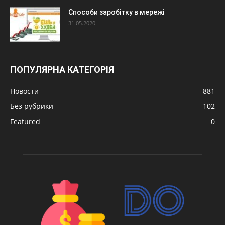
Способи заробітку в мережі
31.05.2020
ПОПУЛЯРНА КАТЕГОРІЯ
Новости
881
Без рубрики
102
Featured
0