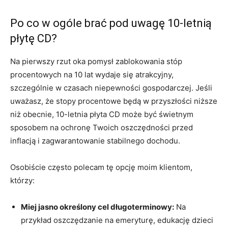
Po co w ogóle brać pod uwagę 10-letnią
płytę CD?
Na pierwszy rzut oka pomysł zablokowania stóp
procentowych na 10 lat wydaje się atrakcyjny,
szczególnie w czasach niepewności gospodarczej. Jeśli
uważasz, że stopy procentowe będą w przyszłości niższe
niż obecnie, 10-letnia płyta CD może być świetnym
sposobem na ochronę Twoich oszczędności przed
inflacją i zagwarantowanie stabilnego dochodu.
Osobiście często polecam tę opcję moim klientom,
którzy:
Miej jasno określony cel długoterminowy:
Na
przykład oszczędzanie na emeryturę, edukację dzieci