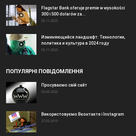
Flagstar Bank oferuje premie w wysokości
300 i 500 dolarów za...
05.11.2025
Изменяющийся ландшафт: Технологии,
политика и культура в 2024 году
05.11.2025
ПОПУЛЯРНІ ПОВІДОМЛЕННЯ
Просуваємо свій сайт
03.04.2020
Використовуємо Вконтакте і Instagram
27.03.2019