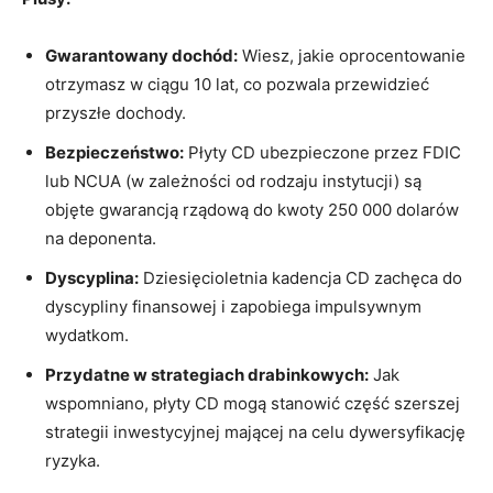
Gwarantowany dochód:
Wiesz, jakie oprocentowanie
otrzymasz w ciągu 10 lat, co pozwala przewidzieć
przyszłe dochody.
Bezpieczeństwo:
Płyty CD ubezpieczone przez FDIC
lub NCUA (w zależności od rodzaju instytucji) są
objęte gwarancją rządową do kwoty 250 000 dolarów
na deponenta.
Dyscyplina:
Dziesięcioletnia kadencja CD zachęca do
dyscypliny finansowej i zapobiega impulsywnym
wydatkom.
Przydatne w strategiach drabinkowych:
Jak
wspomniano, płyty CD mogą stanowić część szerszej
strategii inwestycyjnej mającej na celu dywersyfikację
ryzyka.