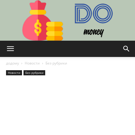
DO
додому
Новости
Без рубрики
Новости
Без рубрики