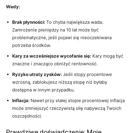
Wady:
Brak płynności:
To chyba największa wada.
Zamrożenie pieniędzy na 10 lat może być
problematyczne, jeśli pojawi się nieoczekiwana
potrzeba środków.
Kary za wcześniejsze wycofanie się:
Kary mogą być
znaczne i znacząco obniżyć rentowność.
Ryzyko utraty zysków:
Jeśli stopy procentowe
wzrosną, zablokujesz niższą stopę niż byłaby
dostępna w innym przypadku.
Inflacja:
Nawet przy stałej stopie procentowej inflacja
może zmniejszyć rzeczywistą siłę nabywczą Twoich
oszczędności.
Prawdziwe doświadczenie: Moje