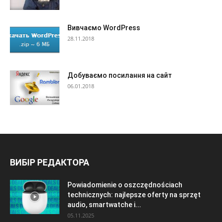
Вивчаємо WordPress
28.11.2018
Добуваємо посилання на сайт
06.01.2018
ВИБІР РЕДАКТОРА
Powiadomienie o oszczędnościach
technicznych: najlepsze oferty na sprzęt
audio, smartwatche i...
05.11.2025