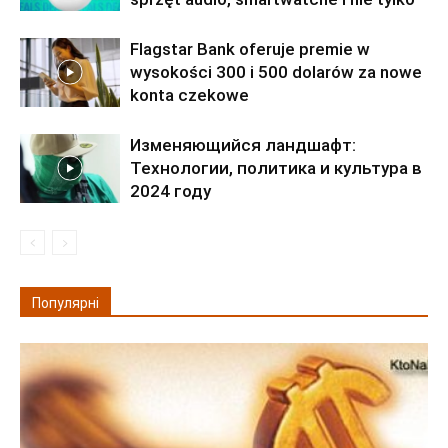
Flagstar Bank oferuje premie w
wysokości 300 i 500 dolarów za nowe
konta czekowe
Изменяющийся ландшафт:
Технологии, политика и культура в
2024 году
Популярні