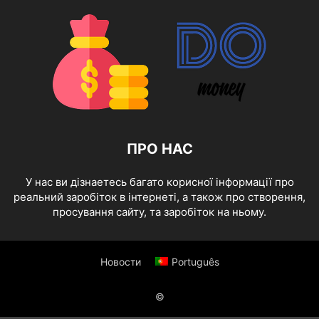
ПРО НАС
У нас ви дізнаетесь багато корисної інформації про
реальний заробіток в інтернеті, а також про створення,
просування сайту, та заробіток на ньому.
Новости
Português
©