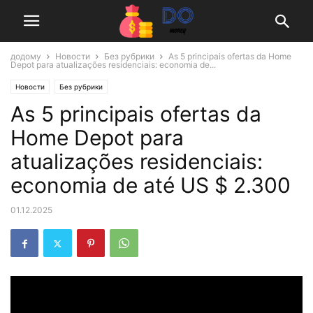
додому
Новости
Без рубрики
As 5 principais ofertas da Home
Depot para atualizações residenciais: economia de...
Новости
Без рубрики
As 5 principais ofertas da
Home Depot para
atualizações residenciais:
economia de até US $ 2.300
01.12.2025