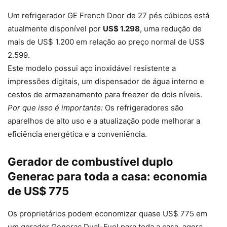
Um refrigerador GE French Door de 27 pés cúbicos está
atualmente disponível por
US$ 1.298
, uma redução de
mais de US$ 1.200 em relação ao preço normal de US$
2.599.
Este modelo possui aço inoxidável resistente a
impressões digitais, um dispensador de água interno e
cestos de armazenamento para freezer de dois níveis.
Por que isso é importante:
Os refrigeradores são
aparelhos de alto uso e a atualização pode melhorar a
eficiência energética e a conveniência.
Gerador de combustível duplo
Generac para toda a casa: economia
de US$ 775
Os proprietários podem economizar quase US$ 775 em
um gerador Generac Dual-Fuel para toda a casa, agora