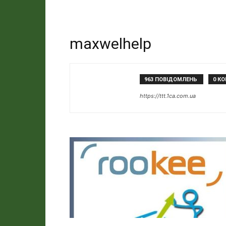
maxwelhelp
963 ПОВІДОМЛЕНЬ
0 К
https://ttt.1ca.com.ua