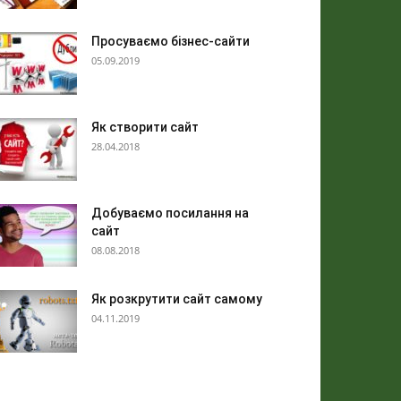
Просуваємо бізнес-сайти
05.09.2019
Як створити сайт
28.04.2018
Добуваємо посилання на
сайт
08.08.2018
Як розкрутити сайт самому
04.11.2019