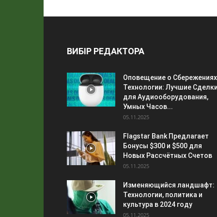
ВИБІР РЕДАКТОРА
Оповещение о Сбережениях
Технологии: Лучшие Сделк
для Аудиооборудования,
Умных Часов...
05.11.2025
Flagstar Bank Предлагает
Бонусы $300 и $500 для
Новых Рассчётных Счетов
05.11.2025
Изменяющийся ландшафт:
Технологии, политика и
культура в 2024 году
05.11.2025