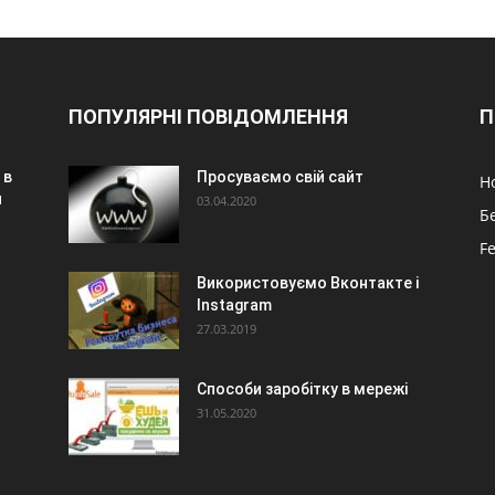
ПОПУЛЯРНІ ПОВІДОМЛЕННЯ
П
 в
Просуваємо свій сайт
Н
и
03.04.2020
Б
F
Використовуємо Вконтакте і
Instagram
27.03.2019
Способи заробітку в мережі
31.05.2020