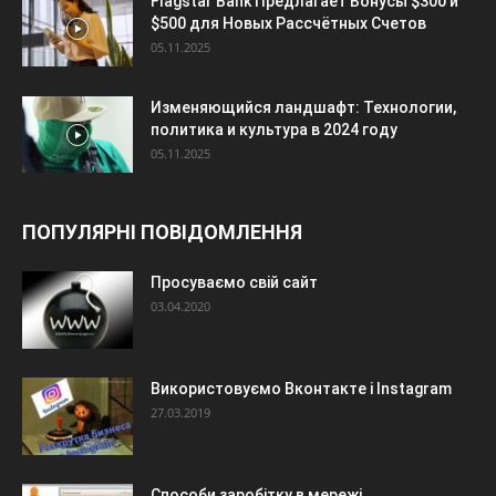
Flagstar Bank Предлагает Бонусы $300 и
$500 для Новых Рассчётных Счетов
05.11.2025
Изменяющийся ландшафт: Технологии,
политика и культура в 2024 году
05.11.2025
ПОПУЛЯРНІ ПОВІДОМЛЕННЯ
Просуваємо свій сайт
03.04.2020
Використовуємо Вконтакте і Instagram
27.03.2019
Способи заробітку в мережі