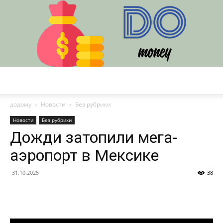
DO
додому
Новости
Без рубрики
Новости
Без рубрики
Дожди затопили мега-
аэропорт в Мексике
31.10.2025
38