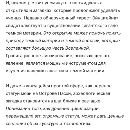
И, наконец, стоит упомянуть о неожиданных
открытиях и загадках, которые продолжают удивлять
ученых. Недавно обнаруженный «крест Эйнштейна»
свидетельствует о существовании гигантского гало
темной материи.
Это открытие может помочь понять
природу темной материи и темной энергии, которые
составляют большую часть Вселенной.
Гравитационное линзирование, вызывающее это
явление, является мощным инструментом для
изучения далеких галактик и темной материи.
И даже в кажущейся простой сфере, как перенос
статуй моаи на Острове Пасхи, археологическая
загадка становится на шаг ближе к разгадке.
Понимание того, как древние цивилизации
перемещали эти огромные статуи, может дать ценные
сведения об их культуре и технологиях.