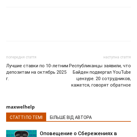
попередня стаття
наступна стаття
Лучшие ставки по 10-летним
Республиканцы заявили, что
депозитам на октябрь 2025
Байден подвергал YouTube
г.
цензуре. 20 сотрудников,
кажется, говорят обратное
maxwelhelp
СТАТТІ ПО ТЕМІ
БІЛЬШЕ ВІД АВТОРА
Оповещение о Сбережениях в