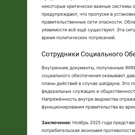
некоторые критически важные системы о
предупреждают, что пропуски в установк
правительственные сети опасности. Обл
уязвимости всё ещё существуют. Эта сит
время политических потрясений.
Сотрудники Социального Об
Внутренние документы, полученные WIRE
социального обеспечения оказывают дав
планы действий в случае шатдауна. Это 
федеральных служащих и общественность
Напряжённость внутри ведомства отража
функционирования правительства во вре
Заключение:
Ноябрь 2025 года представ
потребительская экономия противопоста