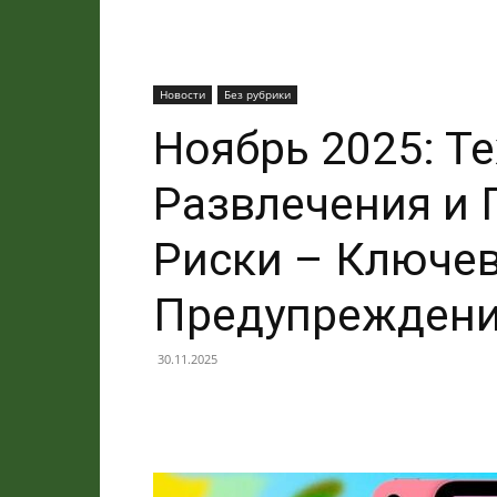
Новости
Без рубрики
Ноябрь 2025: Т
Развлечения и 
Риски – Ключе
Предупрежден
30.11.2025