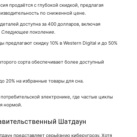
ия продаётся с глубокой скидкой, предлагая
изводительность по сниженной цене.
деталей доступна за 400 долларов, включая
: Следующее поколение
.
 предлагают скидку 10% в Western Digital и до 50%
торого сорта обеспечивает более доступный
о 20% на избранные товары для сна.
 потребительской электронике, где частые циклы
я нормой.
равительственный Шатдаун
аун представляет серьёзную киберугрозу. Хотя