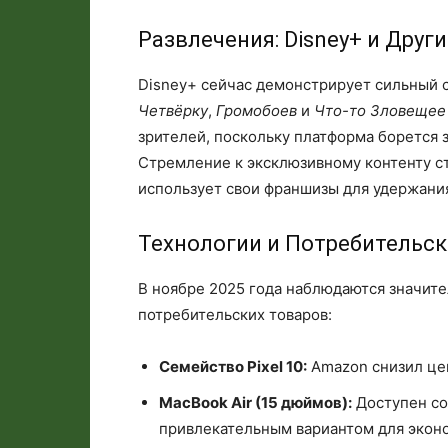
Развлечения: Disney+ и Дру
Disney+ сейчас демонстрирует сильный с
Четвёрку
,
Громобоев
и
Что-то Зловещее
зрителей, поскольку платформа борется 
Стремление к эксклюзивному контенту с
использует свои франшизы для удержани
Технологии и Потребительск
В ноябре 2025 года наблюдаются значите
потребительских товаров:
Семейство Pixel 10:
Amazon снизил цен
MacBook Air (15 дюймов):
Доступен со 
привлекательным вариантом для экон