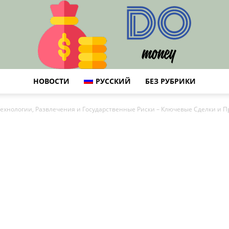
НОВОСТИ
РУССКИЙ
БЕЗ РУБРИКИ
DO
Технологии, Развлечения и Государственные Риски – Ключевые Сделки и 