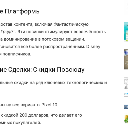
гие Платформы
остав контента, включая
Фантастическую
 Грядёт
. Эти новинки стимулируют вовлечённость
за доминирование в потоковом вещании.
тановится всё более распространённым: Disney
я подписчиков.
ие Сделки: Скидки Повсюду
льные скидки на ряд ключевых технологических и
ы на все варианты Pixel 10.
скидкой 200 долларов, что делает его
омных покупателей.