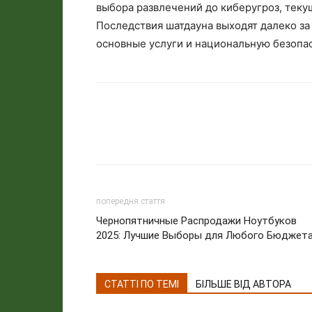
выбора развлечений до киберугроз, тек
Последствия шатдауна выходят далеко за
основные услуги и национальную безопа
попередня стаття
Чернопятничные Распродажи Ноутбуков
2025: Лучшие Выборы для Любого Бюджет
СТАТТІ ПО ТЕМІ
БІЛЬШЕ ВІД АВТОРА