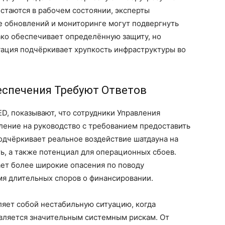
стаются в рабочем состоянии, эксперты
е обновлений и мониторинге могут подвергнуть
ако обеспечивает определённую защиту, но
уация подчёркивает хрупкость инфраструктуры во
еспечения Требуют Ответов
D, показывают, что сотрудники Управления
ление на руководство с требованием предоставить
подчёркивает реальное воздействие шатдауна на
, а также потенциал для операционных сбоев.
ет более широкие опасения по поводу
мя длительных споров о финансировании.
ляет собой нестабильную ситуацию, когда
вляется значительным системным рискам. От