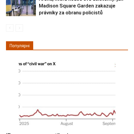
Madison Square Garden zakazuje
právníky za obranu policistů
Популярні