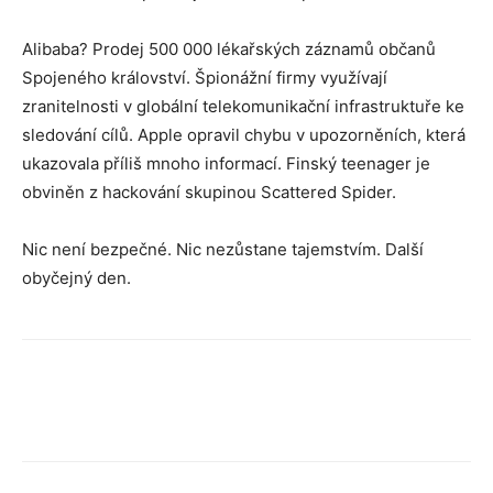
Alibaba? Prodej 500 000 lékařských záznamů občanů
Spojeného království. Špionážní firmy využívají
zranitelnosti v globální telekomunikační infrastruktuře ke
sledování cílů. Apple opravil chybu v upozorněních, která
ukazovala příliš mnoho informací. Finský teenager je
obviněn z hackování skupinou Scattered Spider.
Nic není bezpečné. Nic nezůstane tajemstvím. Další
obyčejný den.