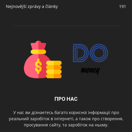
Nejnovější zprávy a články
191
ПРО НАС
У нас ви дізнаетесь багато корисної інформації про
реальний заробіток в інтернеті, а також про створення,
просування сайту, та заробіток на ньому.