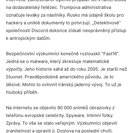
na dodavatelský řetězec. Trumpova administrativa
označuje leváky za násilníky. Rusko má údajně školu pro
hackery a uniklé dokumenty to potvrzují. „Detektivové“
společnosti Discord dokonce získali neoprávněný přístup
k antropickým datům.
Bezpečnostní výzkumníci konečně rozlouskli “Fast16”.
Jedná se o malware, který zkresluje matematické
výpočty. Jeho historie sahá až do roku 2005. Je starší než
Stuxnet. Pravděpodobně amerického původu. Je to
děsivé. Mohlo to ovlivnit íránský jaderný vývoj. To už je
hluboký příběh.
Na internetu se objevilo 90 000 snímků obrazovky z
telefonu evropské celebrity. Spyware. Intimní fotky.
Zprávy. To vše se stalo veřejným. Výzkumníci objevili
zranitelnost a opravili ji. Doslova na poslední chvíli.