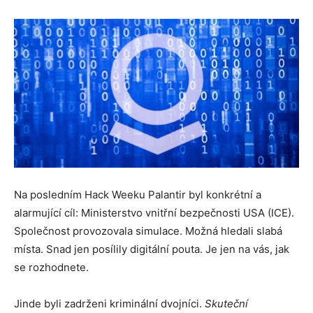
Na posledním Hack Weeku Palantir byl konkrétní a
alarmující cíl: Ministerstvo vnitřní bezpečnosti USA (ICE).
Společnost provozovala simulace. Možná hledali slabá
místa. Snad jen posílily digitální pouta. Je jen na vás, jak
se rozhodnete.
Jinde byli zadrženi kriminální dvojníci.
Skuteční