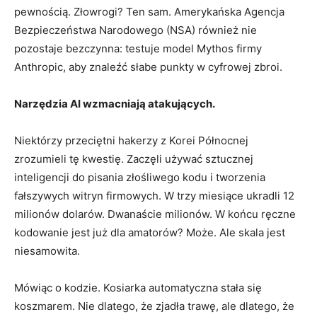
pewnością. Złowrogi? Ten sam. Amerykańska Agencja
Bezpieczeństwa Narodowego (NSA) również nie
pozostaje bezczynna: testuje model Mythos firmy
Anthropic, aby znaleźć słabe punkty w cyfrowej zbroi.
Narzędzia AI wzmacniają atakujących.
Niektórzy przeciętni hakerzy z Korei Północnej
zrozumieli tę kwestię. Zaczęli używać sztucznej
inteligencji do pisania złośliwego kodu i tworzenia
fałszywych witryn firmowych. W trzy miesiące ukradli 12
milionów dolarów. Dwanaście milionów. W końcu ręczne
kodowanie jest już dla amatorów? Może. Ale skala jest
niesamowita.
Mówiąc o kodzie. Kosiarka automatyczna stała się
koszmarem. Nie dlatego, że zjadła trawę, ale dlatego, że