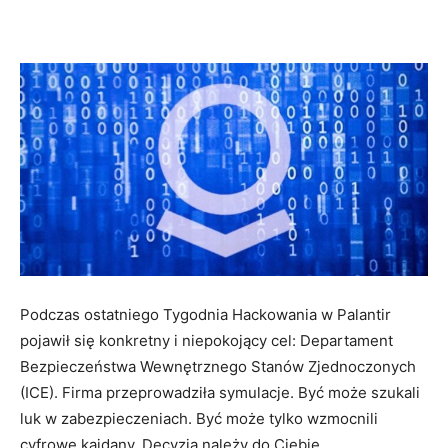
Podczas ostatniego Tygodnia Hackowania w Palantir
pojawił się konkretny i niepokojący cel: Departament
Bezpieczeństwa Wewnętrznego Stanów Zjednoczonych
(ICE). Firma przeprowadziła symulacje. Być może szukali
luk w zabezpieczeniach. Być może tylko wzmocnili
cyfrowe kajdany. Decyzja należy do Ciebie.