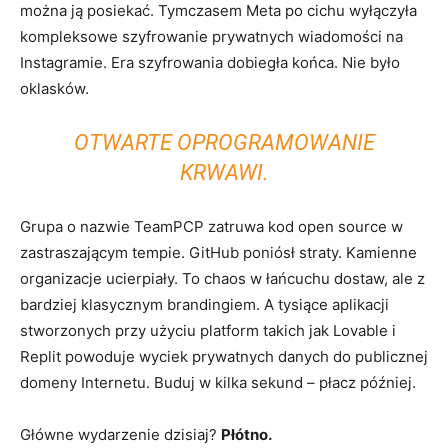
można ją posiekać. Tymczasem Meta po cichu wyłączyła
kompleksowe szyfrowanie prywatnych wiadomości na
Instagramie. Era szyfrowania dobiegła końca. Nie było
oklasków.
OTWARTE OPROGRAMOWANIE
KRWAWI.
Grupa o nazwie TeamPCP zatruwa kod open source w
zastraszającym tempie. GitHub poniósł straty. Kamienne
organizacje ucierpiały. To chaos w łańcuchu dostaw, ale z
bardziej klasycznym brandingiem. A tysiące aplikacji
stworzonych przy użyciu platform takich jak Lovable i
Replit powoduje wyciek prywatnych danych do publicznej
domeny Internetu. Buduj w kilka sekund – płacz później.
Główne wydarzenie dzisiaj?
Płótno.