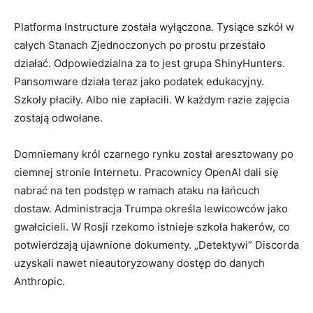
Platforma Instructure została wyłączona. Tysiące szkół w
całych Stanach Zjednoczonych po prostu przestało
działać. Odpowiedzialna za to jest grupa ShinyHunters.
Pansomware działa teraz jako podatek edukacyjny.
Szkoły płaciły. Albo nie zapłacili. W każdym razie zajęcia
zostają odwołane.
Domniemany król czarnego rynku został aresztowany po
ciemnej stronie Internetu. Pracownicy OpenAI dali się
nabrać na ten podstęp w ramach ataku na łańcuch
dostaw. Administracja Trumpa określa lewicowców jako
gwałcicieli. W Rosji rzekomo istnieje szkoła hakerów, co
potwierdzają ujawnione dokumenty. „Detektywi” Discorda
uzyskali nawet nieautoryzowany dostęp do danych
Anthropic.