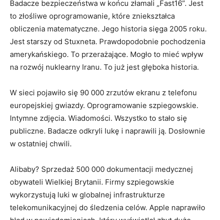
Badacze bezpieczeństwa w końcu złamali „Fast16”. Jest
to złośliwe oprogramowanie, które zniekształca
obliczenia matematyczne. Jego historia sięga 2005 roku.
Jest starszy od Stuxneta. Prawdopodobnie pochodzenia
amerykańskiego. To przerażające. Mogło to mieć wpływ
na rozwój nuklearny Iranu. To już jest głęboka historia.
W sieci pojawiło się 90 000 zrzutów ekranu z telefonu
europejskiej gwiazdy. Oprogramowanie szpiegowskie.
Intymne zdjęcia. Wiadomości. Wszystko to stało się
publiczne. Badacze odkryli lukę i naprawili ją. Dosłownie
w ostatniej chwili.
Alibaby? Sprzedaż 500 000 dokumentacji medycznej
obywateli Wielkiej Brytanii. Firmy szpiegowskie
wykorzystują luki w globalnej infrastrukturze
telekomunikacyjnej do śledzenia celów. Apple naprawiło