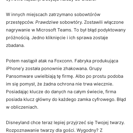
W innych miejscach zatrzymano sobowtórów
przestępców.
Prawdziwe
sobowtóry. Zostawili włączone
nagrywanie w Microsoft Teams. To był błąd podyktowany
próżnością. Jedno kliknięcie i ich sprawa zostaje
zbadana.
Potem nastąpił atak na Foxconn. Fabryka produkująca
iPhone’y została ponownie zhakowana. Grupy
Pansomware uwielbiają tę firmę. Albo po prostu podoba
im się pomysł, że żadna ochrona nie trwa wiecznie.
Posiadając klucze do danych na całym świecie, firma
posiada klucz główny do każdego zamka cyfrowego. Błąd
w obliczeniach.
Disneyland chce teraz lepiej przyjrzeć się Twojej twarzy.
Rozpoznawanie twarzy dla gości. Wygodny? Z