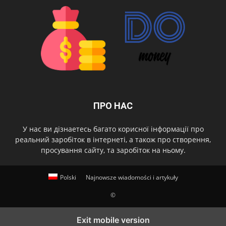
ПРО НАС
У нас ви дізнаетесь багато корисної інформації про
реальний заробіток в інтернеті, а також про створення,
просування сайту, та заробіток на ньому.
Polski
Najnowsze wiadomości i artykuły
©
Exit mobile version