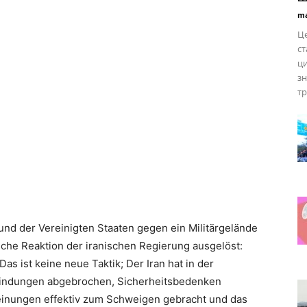
ma
Це
ст
ци
зн
тр
 und der Vereinigten Staaten gegen ein Militärgelände
sche Reaktion der iranischen Regierung ausgelöst:
Das ist keine neue Taktik; Der Iran hat in der
rbindungen abgebrochen, Sicherheitsbedenken
einungen effektiv zum Schweigen gebracht und das