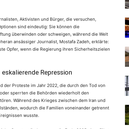
rnalisten, Aktivisten und Bürger, die versuchen,
Optionen sind eindeutig: Sie können die
aftung überwinden oder schweigen, während die Welt
n Teheran ansässiger Journalist, Mostafa Zadeh, erklärte:
ste Opfer, wenn die Regierung ihren Sicherheitszielen
 eskalierende Repression
d der Proteste im Jahr 2022, die durch den Tod von
oder sperrten die Behörden wiederholt den
stören. Während des Krieges zwischen dem Iran und
illständen, wodurch die Familien voneinander getrennt
reignissen wusste.