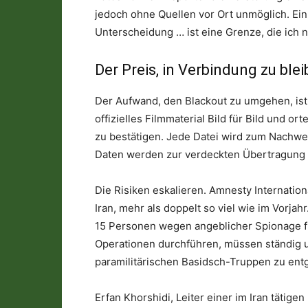
jedoch ohne Quellen vor Ort unmöglich. Ein 
Unterscheidung … ist eine Grenze, die ich 
Der Preis, in Verbindung zu ble
Der Aufwand, den Blackout zu umgehen, is
offizielles Filmmaterial Bild für Bild und o
zu bestätigen. Jede Datei wird zum Nachwei
Daten werden zur verdeckten Übertragung 
Die Risiken eskalieren. Amnesty Internatio
Iran, mehr als doppelt so viel wie im Vorja
15 Personen wegen angeblicher Spionage für 
Operationen durchführen, müssen ständig 
paramilitärischen Basidsch-Truppen zu en
Erfan Khorshidi, Leiter einer im Iran tätig