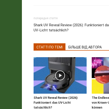
попередня стаття
Shark UV Reveal Review (2026): Funktioniert d
UV-Licht tatsächlich?
СТАТТІ ПО ТЕМІ
БІЛЬШЕ ВІД АВТОРА
Shark UV Reveal Review (2026):
The Endless
Funktioniert das UV-Licht
von Krisen
tatsächlich?
können