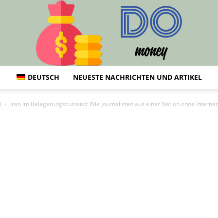
DEUTSCH
NEUESTE NACHRICHTEN UND ARTIKEL
DO
l
Iran im Belagerungszustand: Wie Journalisten aus einer Nation ohne Internet