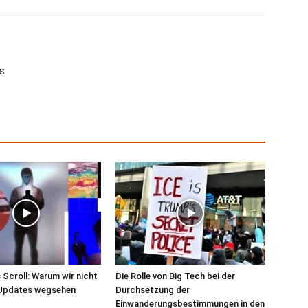
as
 Scroll: Warum wir nicht
Die Rolle von Big Tech bei der
-Updates wegsehen
Durchsetzung der
Einwanderungsbestimmungen in den