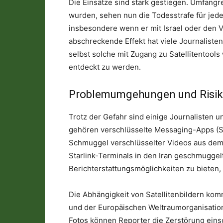
Die Einsätze sind stark gestiegen. Umfang
wurden, sehen nun die Todesstrafe für jede
insbesondere wenn er mit Israel oder den V
abschreckende Effekt hat viele Journaliste
selbst solche mit Zugang zu Satellitentools
entdeckt zu werden.
Problemumgehungen und Risi
Trotz der Gefahr sind einige Journalisten u
gehören verschlüsselte Messaging-Apps (Si
Schmuggel verschlüsselter Videos aus dem
Starlink-Terminals in den Iran geschmuggel
Berichterstattungsmöglichkeiten zu bieten,
Die Abhängigkeit von Satellitenbildern kom
und der Europäischen Weltraumorganisatio
Fotos können Reporter die Zerstörung eins