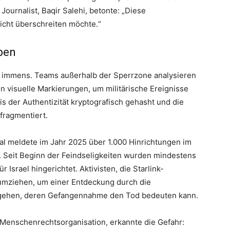
Journalist, Baqir Salehi, betonte: „Diese
nicht überschreiten möchte.“
iben
t immens. Teams außerhalb der Sperrzone analysieren
rten visuelle Markierungen, um militärische Ereignisse
s der Authentizität kryptografisch gehasht und die
fragmentiert.
nal meldete im Jahr 2025 über 1.000 Hinrichtungen im
hr. Seit Beginn der Feindseligkeiten wurden mindestens
Israel hingerichtet. Aktivisten, die Starlink-
umziehen, um einer Entdeckung durch die
tgehen, deren Gefangennahme den Tod bedeuten kann.
en Menschenrechtsorganisation, erkannte die Gefahr: