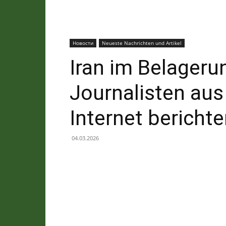
Новости
Neueste Nachrichten und Artikel
Iran im Belageru
Journalisten aus
Internet bericht
04.03.2026