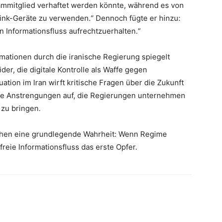
eammitglied verhaftet werden könnte, während es von
rlink-Geräte zu verwenden.“ Dennoch fügte er hinzu:
n Informationsfluss aufrechtzuerhalten.“
mationen durch die iranische Regierung spiegelt
der, die digitale Kontrolle als Waffe gegen
tion im Iran wirft kritische Fragen über die Zukunft
die Anstrengungen auf, die Regierungen unternehmen
zu bringen.
chen eine grundlegende Wahrheit: Wenn Regime
 freie Informationsfluss das erste Opfer.