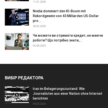
11.01.2026
Nvidia dominiert den KI-Boom mit
Rekordgewinn von 43 Milliarden US-Dollar
pro...
28.02.2026
Чи можете ви отримати кредит, не маючи
роботи? Що потрібно знати,...
05.08.2025
ВИБІР РЕДАКТОРА
Iran im Belagerungszustand: Wie
Journalisten aus einer Nation ohne Internet
berichten
04.03.2026