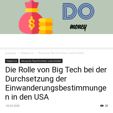
DO
додому
Новости
Neueste Nachrichten und Artikel
Новости
Neueste Nachrichten und Artikel
Die Rolle von Big Tech bei der
Durchsetzung der
Einwanderungsbestimmunge
n in den USA
04.03.2026
20