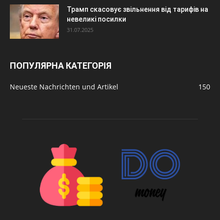
Трамп скасовує звільнення від тарифів на
невеликі посилки
31.07.2025
ПОПУЛЯРНА КАТЕГОРІЯ
Neueste Nachrichten und Artikel
150