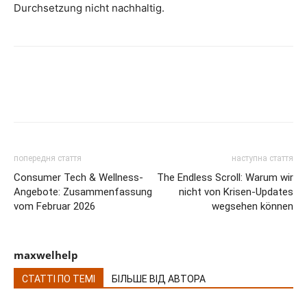
Durchsetzung nicht nachhaltig.
попередня стаття
наступна стаття
Consumer Tech & Wellness-
The Endless Scroll: Warum wir
Angebote: Zusammenfassung
nicht von Krisen-Updates
vom Februar 2026
wegsehen können
maxwelhelp
СТАТТІ ПО ТЕМІ
БІЛЬШЕ ВІД АВТОРА