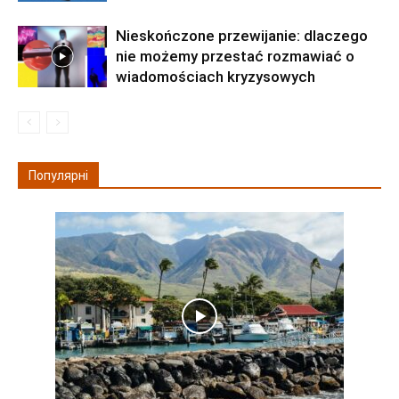
Nieskończone przewijanie: dlaczego
nie możemy przestać rozmawiać o
wiadomościach kryzysowych
Популярні