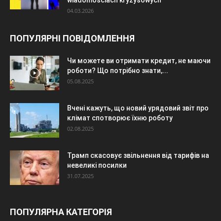
04.03.2026
ПОПУЛЯРНІ ПОВІДОМЛЕННЯ
Чи можете ви отримати кредит, не маючи
роботи? Що потрібно знати,...
05.08.2025
Вчені кажуть, що новий урядовий звіт про
клімат спотворює їхню роботу
02.08.2025
Трамп скасовує звільнення від тарифів на
невеликі посилки
31.07.2025
ПОПУЛЯРНА КАТЕГОРІЯ