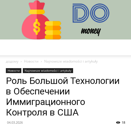
DO
додому
Новости
Najnowsze wiadomości i artykuły
Новости
Najnowsze wiadomości i artykuły
Роль Большой Технологии
в Обеспечении
Иммиграционного
Контроля в США
04.03.2026
18