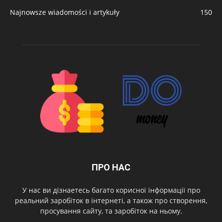
Najnowsze wiadomości i artykuły
150
ПРО НАС
У нас ви дізнаетесь багато корисної інформації про
реальний заробіток в інтернеті, а також про створення,
просування сайту, та заробіток на ньому.