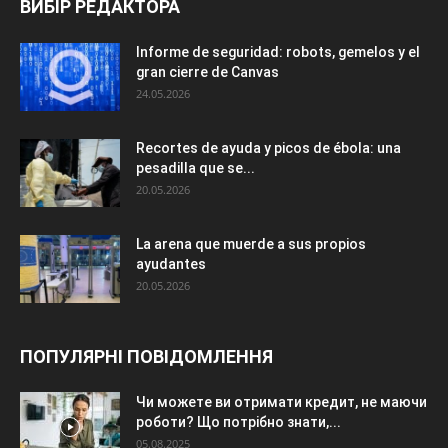
ВИБІР РЕДАКТОРА
Informe de seguridad: robots, gemelos y el
gran cierre de Canvas
24.05.2026
Recortes de ayuda y picos de ébola: una
pesadilla que se...
20.05.2026
La arena que muerde a sus propios
ayudantes
20.05.2026
ПОПУЛЯРНІ ПОВІДОМЛЕННЯ
Чи можете ви отримати кредит, не маючи
роботи? Що потрібно знати,...
05.08.2025