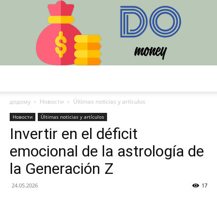
DO
додому
Новости
Últimas noticias y artículos
Новости
Últimas noticias y artículos
Invertir en el déficit
emocional de la astrología de
la Generación Z
24.05.2026
17