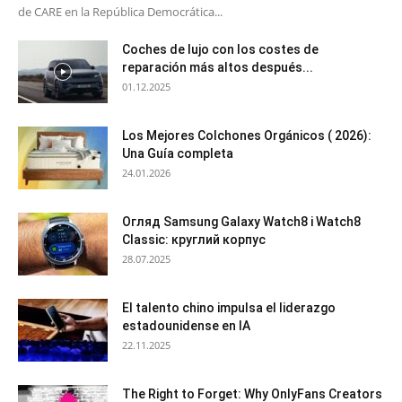
de CARE en la República Democrática...
Coches de lujo con los costes de
reparación más altos después...
01.12.2025
Los Mejores Colchones Orgánicos ( 2026):
Una Guía completa
24.01.2026
Огляд Samsung Galaxy Watch8 і Watch8
Classic: круглий корпус
28.07.2025
El talento chino impulsa el liderazgo
estadounidense en IA
22.11.2025
The Right to Forget: Why OnlyFans Creators