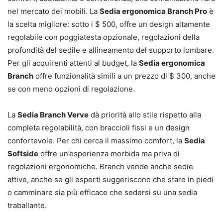
nel mercato dei mobili. La
Sedia ergonomica Branch Pro
è
la scelta migliore: sotto i $ 500, offre un design altamente
regolabile con poggiatesta opzionale, regolazioni della
profondità del sedile e allineamento del supporto lombare.
Per gli acquirenti attenti al budget, la
Sedia ergonomica
Branch
offre funzionalità simili a un prezzo di $ 300, anche
se con meno opzioni di regolazione.
La
Sedia Branch Verve
dà priorità allo stile rispetto alla
completa regolabilità, con braccioli fissi e un design
confortevole. Per chi cerca il massimo comfort, la
Sedia
Softside
offre un’esperienza morbida ma priva di
regolazioni ergonomiche. Branch vende anche sedie
attive, anche se gli esperti suggeriscono che stare in piedi
o camminare sia più efficace che sedersi su una sedia
traballante.