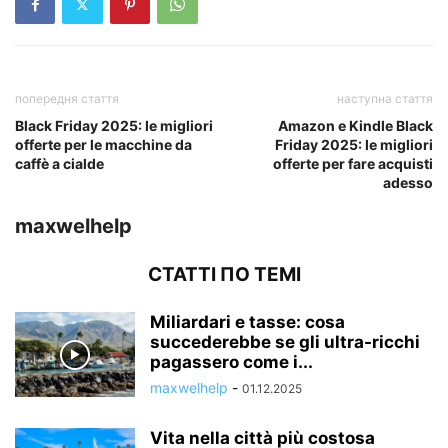
попередня стаття
наступна стаття
Black Friday 2025: le migliori
Amazon e Kindle Black
offerte per le macchine da
Friday 2025: le migliori
caffè a cialde
offerte per fare acquisti
adesso
maxwelhelp
СТАТТІ ПО ТЕМІ
Miliardari e tasse: cosa
succederebbe se gli ultra-ricchi
pagassero come i...
maxwelhelp
-
01.12.2025
Vita nella città più costosa