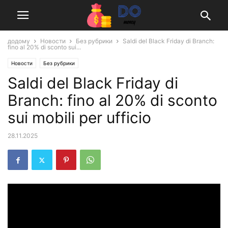
додому
Новости
Без рубрики
Saldi del Black Friday di Branch:
fino al 20% di sconto sui...
Новости
Без рубрики
Saldi del Black Friday di
Branch: fino al 20% di sconto
sui mobili per ufficio
28.11.2025