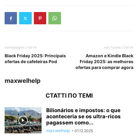
попередня стаття
наступна стаття
Black Friday 2025: Principais
Amazon e Kindle Black
ofertas de cafeteiras Pod
Friday 2025: as melhores
ofertas para comprar agora
maxwelhelp
СТАТТІ ПО ТЕМІ
Bilionários e impostos: o que
aconteceria se os ultra-ricos
pagassem como...
maxwelhelp
-
01.12.2025