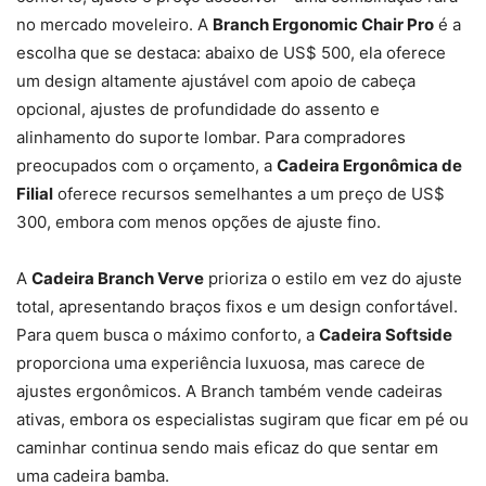
no mercado moveleiro. A
Branch Ergonomic Chair Pro
é a
escolha que se destaca: abaixo de US$ 500, ela oferece
um design altamente ajustável com apoio de cabeça
opcional, ajustes de profundidade do assento e
alinhamento do suporte lombar. Para compradores
preocupados com o orçamento, a
Cadeira Ergonômica de
Filial
oferece recursos semelhantes a um preço de US$
300, embora com menos opções de ajuste fino.
A
Cadeira Branch Verve
prioriza o estilo em vez do ajuste
total, apresentando braços fixos e um design confortável.
Para quem busca o máximo conforto, a
Cadeira Softside
proporciona uma experiência luxuosa, mas carece de
ajustes ergonômicos. A Branch também vende cadeiras
ativas, embora os especialistas sugiram que ficar em pé ou
caminhar continua sendo mais eficaz do que sentar em
uma cadeira bamba.