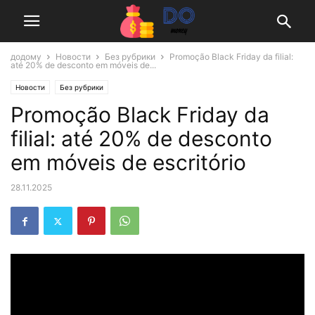
додому
Новости
Без рубрики
Promoção Black Friday da filial:
até 20% de desconto em móveis de...
Новости
Без рубрики
Promoção Black Friday da
filial: até 20% de desconto
em móveis de escritório
28.11.2025