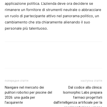
applicazione politica. L’azienda deve ora decidere se
rimanere un fornitore di strumenti neutrale o abbracciare
un ruolo di partecipante attivo nel panorama politico, un
cambiamento che sta chiaramente alienando il suo
personale più talentuoso.
попередня стаття
наступна стаття
Navigare nel mercato dei
Dal codice alla clinica:
pulitori robotici per piscine del
Isomorphic Labs prepara
2026: una guida per
farmaci progettati
l’acquirente
dall’intelligenza artificiale per la