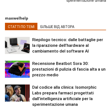
sperimentazione umana
maxwelhelp
СТАТТІ ПО ТЕМІ
БІЛЬШЕ ВІД АВТОРА
Riepilogo tecnico: dalle battaglie per
la riparazione dell’hardware al
cambiamento del software AI
Recensione Beatbot Sora 30:
prestazioni di pulizia di fascia alta a un
prezzo medio
Dal codice alla clinica: Isomorphic
Labs prepara farmaci progettati
dall’intelligenza artificiale per la
sperimentazione umana