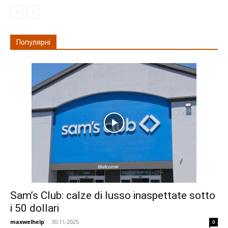
Популярні
Sam’s Club: calze di lusso inaspettate sotto
i 50 dollari
maxwelhelp
-
30.11.2025
0