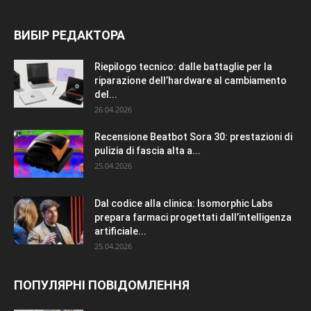
ВИБІР РЕДАКТОРА
Riepilogo tecnico: dalle battaglie per la
riparazione dell’hardware al cambiamento
del...
26.04.2026
Recensione Beatbot Sora 30: prestazioni di
pulizia di fascia alta a...
25.04.2026
Dal codice alla clinica: Isomorphic Labs
prepara farmaci progettati dall’intelligenza
artificiale...
25.04.2026
ПОПУЛЯРНІ ПОВІДОМЛЕННЯ