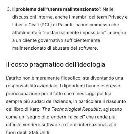
Il problema dell'”utente malintenzionato”:
Nelle
discussioni interne, anche i membri dei team Privacy e
Libertà Civili (PCL) di Palantir hanno ammesso che
attualmente è “sostanzialmente impossibile” impedire
a un cliente governativo sufficientemente
malintenzionato di abusare del software.
Il costo pragmatico dell’ideologia
L’attrito non è meramente filosofico; sta diventando una
responsabilità aziendale. I dipendenti hanno espresso
preoccupazione per il fatto che i messaggi politici
sempre più audaci dell’azienda, in particolare il riassunto
del libro di Karp,
The Technological Republic
, agiscano
come un “segno di prendermi a calci” che rende più
difficile vendere software a clienti internazionali al di
fuori degli Stati Uniti.