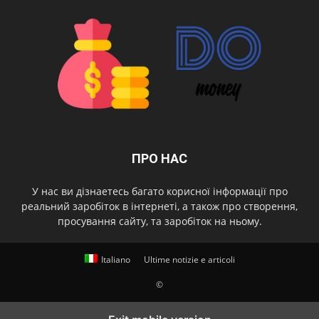
ПРО НАС
У нас ви дізнаетесь багато корисної інформації про
реальний заробіток в інтернеті, а також про створення,
просування сайту, та заробіток на ньому.
Italiano
Ultime notizie e articoli
©