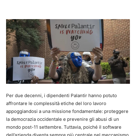
Per due decenni, i dipendenti Palantir hanno potuto
affrontare le complessità etiche del loro lavoro
appoggiandosi a una missione fondamentale: proteggere
la democrazia occidentale e prevenire gli abusi di un
mondo post-11 settembre. Tuttavia, poiché il software
dell’azienda diventa sempre più centrale nel meccanismo