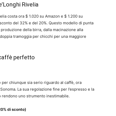
’Longhi Rivelia
lia costa ora $ 1.020 su Amazon e $ 1.200 su
sconto del 32% e del 20%. Questo modello di punta
produzione della birra, dalla macinazione alla
e doppia tramoggia per chicchi per una maggiore
caffè perfetto
 per chiunque sia serio riguardo al caffè, ora
Sonoma. La sua regolazione fine per l’espresso e la
 lo rendono uno strumento inestimabile.
20% di sconto)