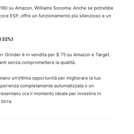
 $ 160 su Amazon, Williams Sonoma. Anche se potrebbe
ncore ESP, offre un funzionamento più silenzioso e un
l 32%)
rr Grinder è in vendita per $ 75 su Amazon e Target.
anti senza compromettere la qualità.
tano un’ottima opportunità per migliorare la tua
’esperienza completamente automatizzata o un
ppresentano ora il momento ideale per investire in
 birra.