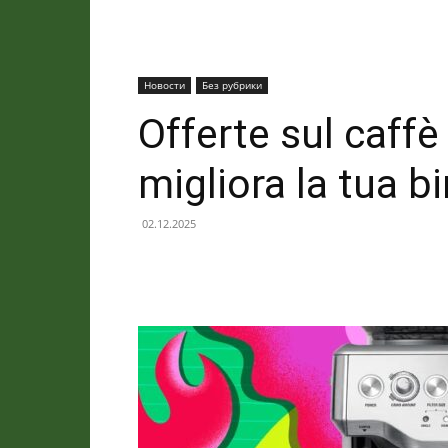
Новости
Без рубрики
Offerte sul caff
migliora la tua b
02.12.2025