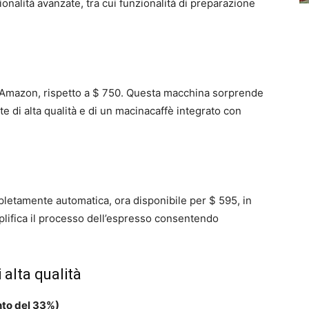
nalità avanzate, tra cui funzionalità di preparazione
u Amazon, rispetto a $ 750. Questa macchina sorprende
te di alta qualità e di un macinacaffè integrato con
pletamente automatica, ora disponibile per $ 595, in
lifica il processo dell’espresso consentendo
 alta qualità
to del 33%)