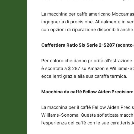
La macchina per caffè americano Moccamast
ingegneria di precisione. Attualmente in ve
con opzioni di riparazione disponibili anche
Caffettiera Ratio Six Serie 2: $287 (sconto
Per coloro che danno priorità all’estrazione
è scontata a $ 287 su Amazon e Williams-S
eccellenti grazie alla sua caraffa termica.
Macchina da caffè Fellow Aiden Precision:
La macchina per il caffè Fellow Aiden Preci
Williams-Sonoma. Questa sofisticata macch
l’esperienza del caffè con le sue caratterist