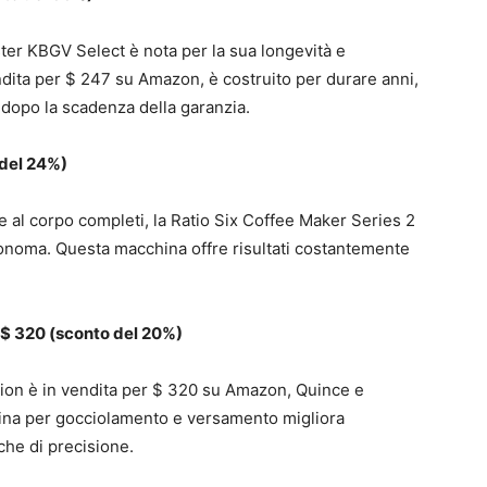
er KBGV Select è nota per la sua longevità e
ndita per $ 247 su Amazon, è costruito per durare anni,
 dopo la scadenza della garanzia.
 del 24%)
 e al corpo completi, la Ratio Six Coffee Maker Series 2
onoma. Questa macchina offre risultati costantemente
 $ 320 (sconto del 20%)
sion è in vendita per $ 320 su Amazon, Quince e
ina per gocciolamento e versamento migliora
iche di precisione.