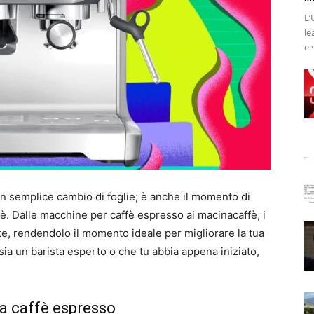
L’
le
e 
n semplice cambio di foglie; è anche il momento di
affè. Dalle macchine per caffè espresso ai macinacaffè, i
te, rendendolo il momento ideale per migliorare la tua
ia un barista esperto o che tu abbia appena iniziato,
da caffè espresso