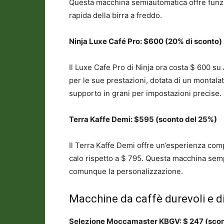
Questa macchina semiautomatica offre funzio
rapida della birra a freddo.
Ninja Luxe Café Pro: $600 (20% di sconto)
Il Luxe Cafe Pro di Ninja ora costa $ 600 s
per le sue prestazioni, dotata di un montalat
supporto in grani per impostazioni precise.
Terra Kaffe Demi: $595 (sconto del 25%)
Il Terra Kaffe Demi offre un’esperienza com
calo rispetto a $ 795. Questa macchina semp
comunque la personalizzazione.
Macchine da caffè durevoli e di
Selezione Moccamaster KBGV: $ 247 (scon