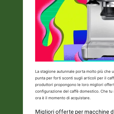
La stagione autunnale porta molto più che u
punta per forti sconti sugli articoli per il c
produttori propongono le loro migliori offer
configurazione del caffè domestico. Che tu s
ora è il momento di acquistare.
Migliori offerte per macchine 