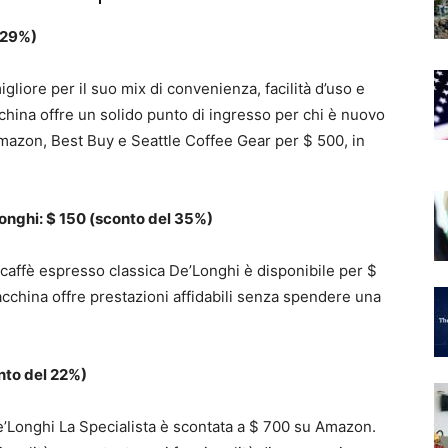
l 29%)
igliore per il suo mix di convenienza, facilità d’uso e
china offre un solido punto di ingresso per chi è nuovo
Amazon, Best Buy e Seattle Coffee Gear per $ 500, in
onghi: $ 150 (sconto del 35%)
caffè espresso classica De’Longhi è disponibile per $
china offre prestazioni affidabili senza spendere una
nto del 22%)
e’Longhi La Specialista è scontata a $ 700 su Amazon.