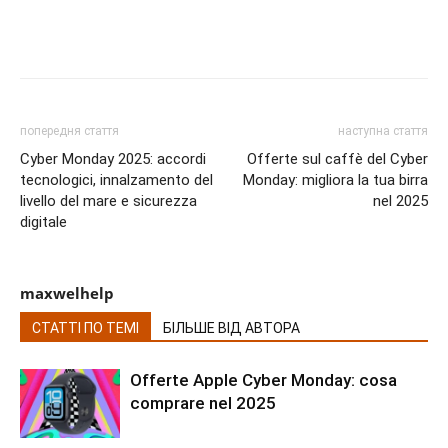
попередня стаття
наступна стаття
Cyber Monday 2025: accordi
Offerte sul caffè del Cyber
tecnologici, innalzamento del
Monday: migliora la tua birra
livello del mare e sicurezza
nel 2025
digitale
maxwelhelp
СТАТТІ ПО ТЕМІ
БІЛЬШЕ ВІД АВТОРА
Offerte Apple Cyber Monday: cosa
comprare nel 2025