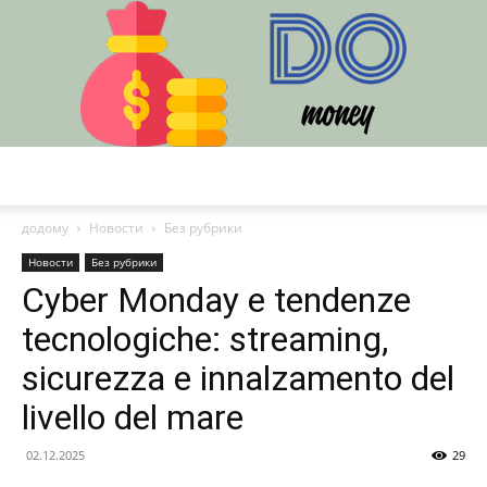
DO
додому
Новости
Без рубрики
Новости
Без рубрики
Cyber Monday e tendenze
tecnologiche: streaming,
sicurezza e innalzamento del
livello del mare
02.12.2025
29