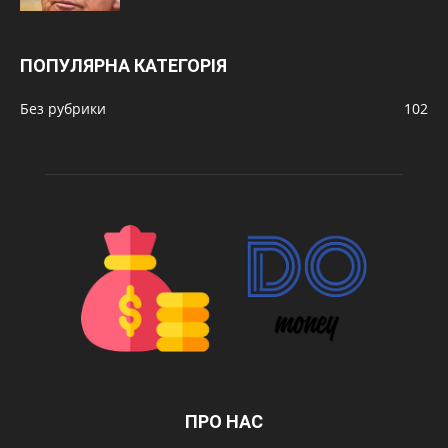
ПОПУЛЯРНА КАТЕГОРІЯ
Без рубрики
102
ПРО НАС