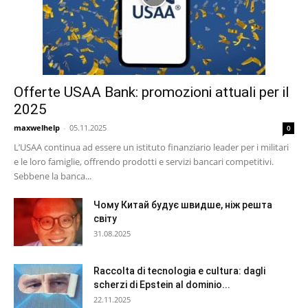
Offerte USAA Bank: promozioni attuali per il
2025
maxwelhelp
-
05.11.2025
0
L’USAA continua ad essere un istituto finanziario leader per i militari
e le loro famiglie, offrendo prodotti e servizi bancari competitivi.
Sebbene la banca...
Чому Китай будує швидше, ніж решта
світу
31.08.2025
Raccolta di tecnologia e cultura: dagli
scherzi di Epstein al dominio...
22.11.2025