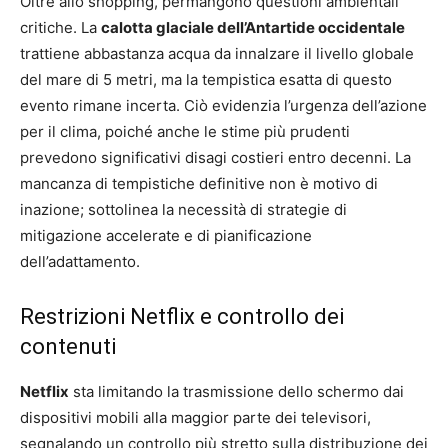
Oltre allo shopping, permangono questioni ambientali
critiche. La
calotta glaciale dell’Antartide occidentale
trattiene abbastanza acqua da innalzare il livello globale
del mare di 5 metri, ma la tempistica esatta di questo
evento rimane incerta. Ciò evidenzia l’urgenza dell’azione
per il clima, poiché anche le stime più prudenti
prevedono significativi disagi costieri entro decenni. La
mancanza di tempistiche definitive non è motivo di
inazione; sottolinea la necessità di strategie di
mitigazione accelerate e di pianificazione
dell’adattamento.
Restrizioni Netflix e controllo dei
contenuti
Netflix
sta limitando la trasmissione dello schermo dai
dispositivi mobili alla maggior parte dei televisori,
segnalando un controllo più stretto sulla distribuzione dei