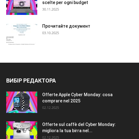
scelte per ogni budget
30.11.2025
Прочитайте документ
03.10.2025
ВИБІР РЕДАКТОРА
Offerte Apple Cyber Monday: cosa
comprare nel 2025
02.12.2025
Offerte sul caffè del Cyber Monday:
migliora la tua birra nel...
02.12.2025