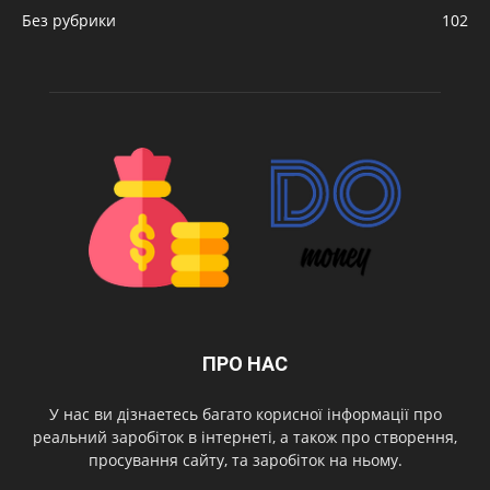
Без рубрики
102
ПРО НАС
У нас ви дізнаетесь багато корисної інформації про
реальний заробіток в інтернеті, а також про створення,
просування сайту, та заробіток на ньому.