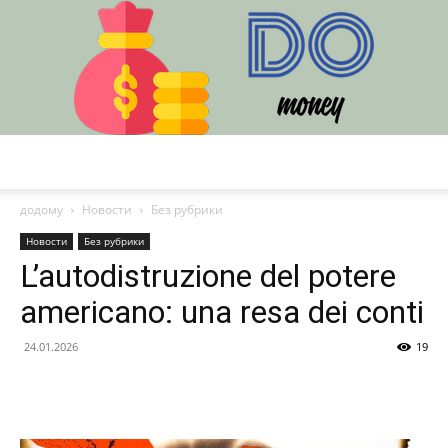
DO
додому
Новости
Без рубрики
Новости
Без рубрики
L’autodistruzione del potere
americano: una resa dei conti
24.01.2026
19