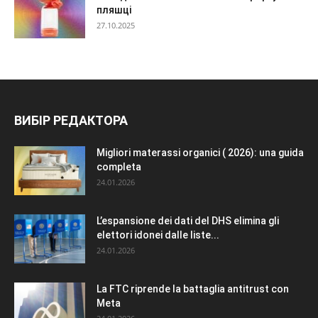
пляшці
27.10.2025
ВИБІР РЕДАКТОРА
Migliori materassi organici ( 2026): una guida
completa
24.01.2026
L’espansione dei dati del DHS elimina gli
elettori idonei dalle liste...
24.01.2026
La FTC riprende la battaglia antitrust con
Meta