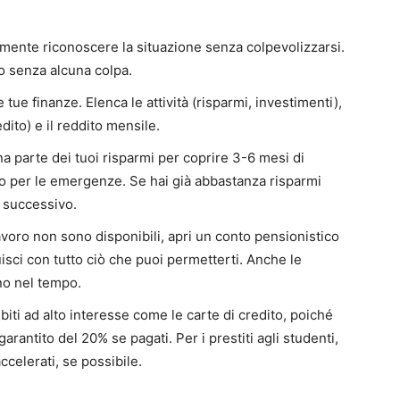
mente riconoscere la situazione senza colpevolizzarsi.
 senza alcuna colpa.
 tue finanze. Elenca le attività (risparmi, investimenti),
edito) e il reddito mensile.
 parte dei tuoi risparmi per coprire 3-6 mesi di
io per le emergenze. Se hai già abbastanza risparmi
 successivo.
lavoro non sono disponibili, apri un conto pensionistico
uisci con tutto ciò che puoi permetterti. Anche le
o nel tempo.
ebiti ad alto interesse come le carte di credito, poiché
rantito del 20% se pagati. Per i prestiti agli studenti,
ccelerati, se possibile.