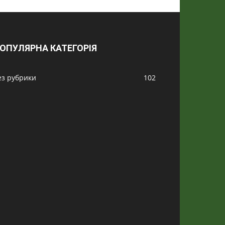
ОПУЛЯРНА КАТЕГОРІЯ
ез рубрики
102