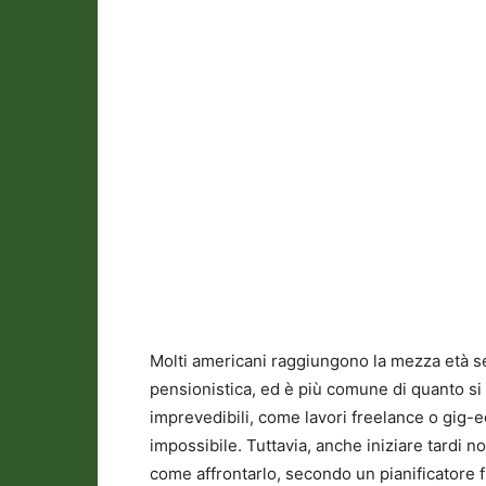
Molti americani raggiungono la mezza età se
pensionistica, ed è più comune di quanto si p
imprevedibili, come lavori freelance o gig-
impossibile. Tuttavia, anche iniziare tardi n
come affrontarlo, secondo un pianificatore fi