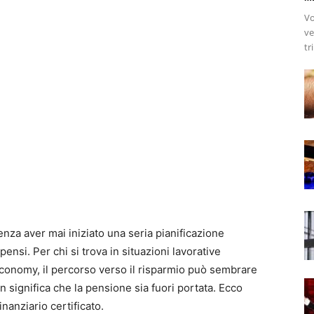
Vo
ve
tr
nza aver mai iniziato una seria pianificazione
ensi. Per chi si trova in situazioni lavorative
economy, il percorso verso il risparmio può sembrare
on significa che la pensione sia fuori portata. Ecco
nanziario certificato.