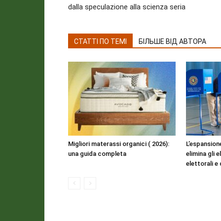
dalla speculazione alla scienza seria
СТАТТІ ПО ТЕМІ
БІЛЬШЕ ВІД АВТОРА
Migliori materassi organici ( 2026):
L’espansion
una guida completa
elimina gli e
elettorali e 