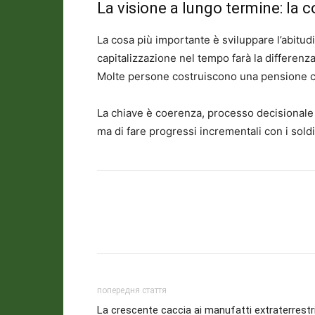
La visione a lungo termine: la c
La cosa più importante è sviluppare l’abitudi
capitalizzazione nel tempo farà la differenz
Molte persone costruiscono una pensione con
La chiave è coerenza, processo decisionale i
ma di fare progressi incrementali con i soldi
попередня стаття
La crescente caccia ai manufatti extraterrestri