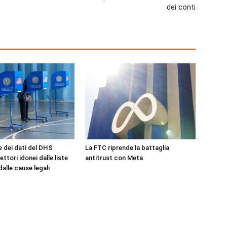
dei conti
e dei dati del DHS
La FTC riprende la battaglia
lettori idonei dalle liste
antitrust con Meta
dalle cause legali