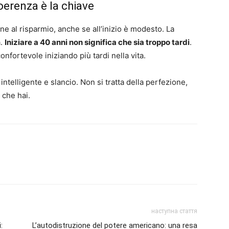
oerenza è la chiave
ne al risparmio, anche se all’inizio è modesto. La
a.
Iniziare a 40 anni non significa che sia troppo tardi
.
fortevole iniziando più tardi nella vita.
ntelligente e slancio. Non si tratta della perfezione,
 che hai.
наступна стаття
:
L’autodistruzione del potere americano: una resa