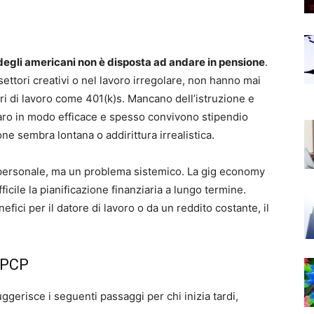
degli americani non è disposta ad andare in pensione
.
 settori creativi o nel lavoro irregolare, non hanno mai
ri di lavoro come 401(k)s. Mancano dell’istruzione e
naro in modo efficace e spesso convivono stipendio
one sembra lontana o addirittura irrealistica.
a personale, ma un problema sistemico. La gig economy
fficile la pianificazione finanziaria a lungo termine.
fici per il datore di lavoro o da un reddito costante, il
a PCP
ggerisce i seguenti passaggi per chi inizia tardi,