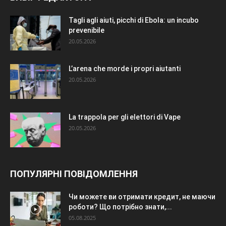
Tagli agli aiuti, picchi di Ebola: un incubo
prevenibile
20.05.2026
L’arena che morde i propri aiutanti
20.05.2026
La trappola per gli elettori di Vape
20.05.2026
ПОПУЛЯРНІ ПОВІДОМЛЕННЯ
Чи можете ви отримати кредит, не маючи
роботи? Що потрібно знати,...
05.08.2025