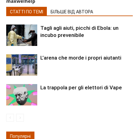
maxwelhelp
СТАТТІ ПО ТЕМІ
БІЛЬШЕ ВІД АВТОРА
Tagli agli aiuti, picchi di Ebola: un
incubo prevenibile
L’arena che morde i propri aiutanti
La trappola per gli elettori di Vape
Популярні