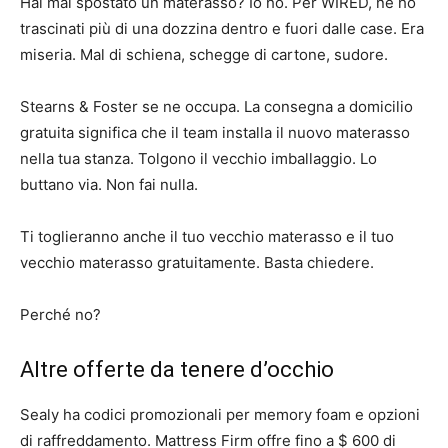
Hai mai spostato un materasso? Io ho. Per WIRED, ne ho
trascinati più di una dozzina dentro e fuori dalle case. Era
miseria. Mal di schiena, schegge di cartone, sudore.
Stearns & Foster se ne occupa. La consegna a domicilio
gratuita significa che il team installa il nuovo materasso
nella tua stanza. Tolgono il vecchio imballaggio. Lo
buttano via. Non fai nulla.
Ti toglieranno anche il tuo vecchio materasso e il tuo
vecchio materasso gratuitamente. Basta chiedere.
Perché no?
Altre offerte da tenere d’occhio
Sealy ha codici promozionali per memory foam e opzioni
di raffreddamento. Mattress Firm offre fino a $ 600 di