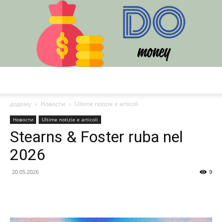
DO
додому
Новости
Ultime notizie e articoli
Новости
Ultime notizie e articoli
Stearns & Foster ruba nel
2026
20.05.2026
9