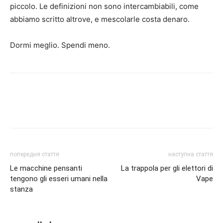
piccolo. Le definizioni non sono intercambiabili, come
abbiamo scritto altrove, e mescolarle costa denaro.
Dormi meglio. Spendi meno.
попередня стаття
наступна стаття
Le macchine pensanti
La trappola per gli elettori di
tengono gli esseri umani nella
Vape
stanza