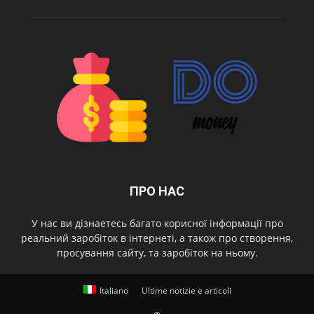
ПРО НАС
У нас ви дізнаетесь багато корисної інформації про
реальний заробіток в інтернеті, а також про створення,
просування сайту, та заробіток на ньому.
Italiano
Ultime notizie e articoli