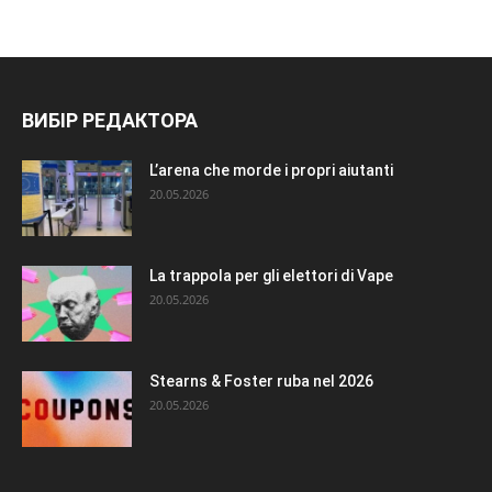
ВИБІР РЕДАКТОРА
L’arena che morde i propri aiutanti
20.05.2026
La trappola per gli elettori di Vape
20.05.2026
Stearns & Foster ruba nel 2026
20.05.2026