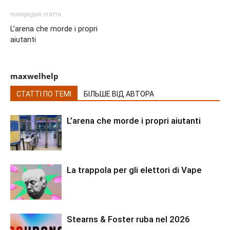
попередня стаття
L’arena che morde i propri
aiutanti
maxwelhelp
СТАТТІ ПО ТЕМІ
БІЛЬШЕ ВІД АВТОРА
L’arena che morde i propri aiutanti
La trappola per gli elettori di Vape
Stearns & Foster ruba nel 2026