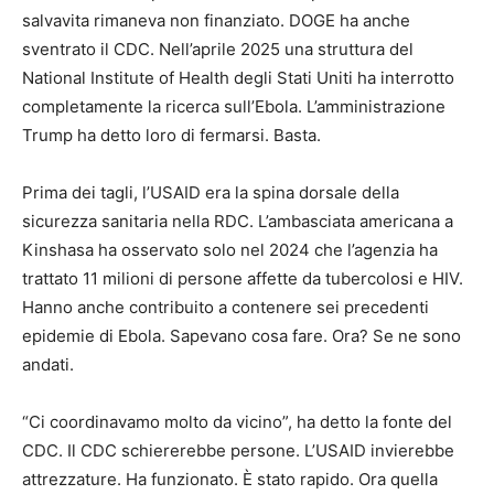
salvavita rimaneva non finanziato. DOGE ha anche
sventrato il CDC. Nell’aprile 2025 una struttura del
National Institute of Health degli Stati Uniti ha interrotto
completamente la ricerca sull’Ebola. L’amministrazione
Trump ha detto loro di fermarsi. Basta.
Prima dei tagli, l’USAID era la spina dorsale della
sicurezza sanitaria nella RDC. L’ambasciata americana a
Kinshasa ha osservato solo nel 2024 che l’agenzia ha
trattato 11 milioni di persone affette da tubercolosi e HIV.
Hanno anche contribuito a contenere sei precedenti
epidemie di Ebola. Sapevano cosa fare. Ora? Se ne sono
andati.
“Ci coordinavamo molto da vicino”, ha detto la fonte del
CDC. Il CDC schiererebbe persone. L’USAID invierebbe
attrezzature. Ha funzionato. È stato rapido. Ora quella