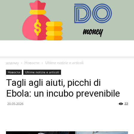
DO
додому
Новости
Ultime notizie e articoli
Новости
Ultime notizie e articoli
Tagli agli aiuti, picchi di
Ebola: un incubo prevenibile
20.05.2026
22