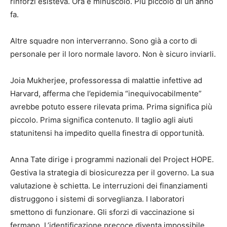
rinforzi esisteva. Ora è minuscolo. Più piccolo di un anno
fa.
Altre squadre non interverranno. Sono già a corto di
personale per il loro normale lavoro. Non è sicuro inviarli.
Joia Mukherjee, professoressa di malattie infettive ad
Harvard, afferma che l’epidemia “inequivocabilmente”
avrebbe potuto essere rilevata prima. Prima significa più
piccolo. Prima significa contenuto. Il taglio agli aiuti
statunitensi ha impedito quella finestra di opportunità.
Anna Tate dirige i programmi nazionali del Project HOPE.
Gestiva la strategia di biosicurezza per il governo. La sua
valutazione è schietta. Le interruzioni dei finanziamenti
distruggono i sistemi di sorveglianza. I laboratori
smettono di funzionare. Gli sforzi di vaccinazione si
fermano. L’identificazione precoce diventa impossibile.