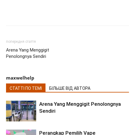
попередня стаття
Arena Yang Menggigit
Penolongnya Sendiri
maxwelhelp
СТАТТІ ПО ТЕМІ
БІЛЬШЕ ВІД АВТОРА
Arena Yang Menggigit Penolongnya
Sendiri
Perangkap Pemilih Vape