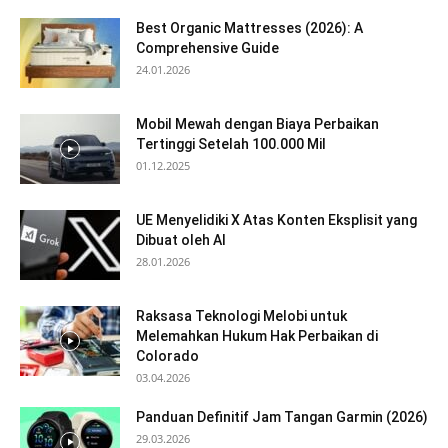
Best Organic Mattresses (2026): A
Comprehensive Guide
24.01.2026
Mobil Mewah dengan Biaya Perbaikan
Tertinggi Setelah 100.000 Mil
01.12.2025
UE Menyelidiki X Atas Konten Eksplisit yang
Dibuat oleh AI
28.01.2026
Raksasa Teknologi Melobi untuk
Melemahkan Hukum Hak Perbaikan di
Colorado
03.04.2026
Panduan Definitif Jam Tangan Garmin (2026)
29.03.2026