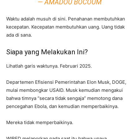
— AMADOU BOCOUM
Waktu adalah musuh di sini. Penahanan membutuhkan
kecepatan. Kecepatan membutuhkan uang. Uang tidak
ada di sana.
Siapa yang Melakukan Ini?
Lihatlah garis waktunya. Februari 2025.
Departemen Efisiensi Pemerintahan Elon Musk, DOGE,
mulai membongkar USAID. Musk kemudian mengakui
bahwa timnya “secara tidak sengaja” memotong dana
pencegahan Ebola, dan kemudian memperbaikinya.
Mereka tidak memperbaikinya.
WIRED melaporkan pada saat itu bahwa upaya