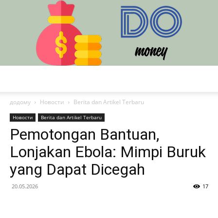
DO
додому
Новости
Berita dan Artikel Terbaru
Новости
Berita dan Artikel Terbaru
Pemotongan Bantuan,
Lonjakan Ebola: Mimpi Buruk
yang Dapat Dicegah
20.05.2026
17