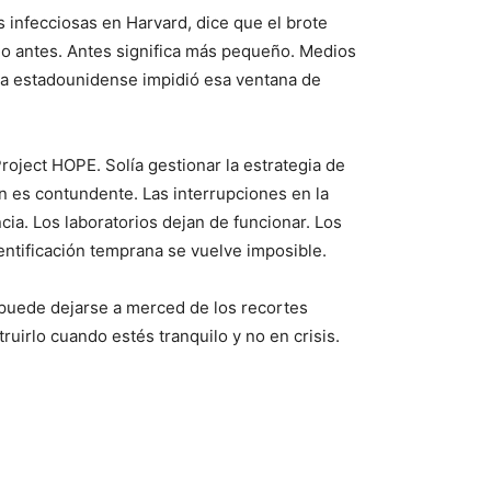
infecciosas en Harvard, dice que el brote
o antes. Antes significa más pequeño. Medios
uda estadounidense impidió esa ventana de
ject HOPE. Solía ​​gestionar la estrategia de
n es contundente. Las interrupciones en la
ncia. Los laboratorios dejan de funcionar. Los
entificación temprana se vuelve imposible.
 puede dejarse a merced de los recortes
uirlo cuando estés tranquilo y no en crisis.