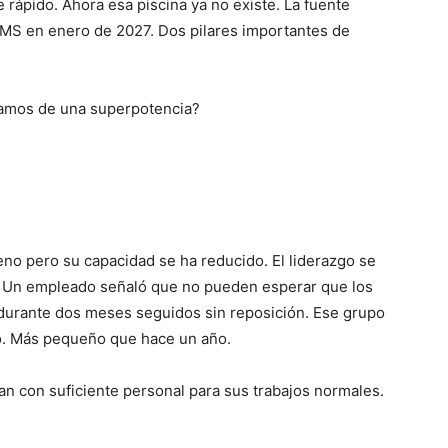
 rápido. Ahora esa piscina ya no existe. La fuente
OMS en enero de 2027. Dos pilares importantes de
eramos de una superpotencia?
eno pero su capacidad se ha reducido. El liderazgo se
o. Un empleado señaló que no pueden esperar que los
 durante dos meses seguidos sin reposición. Ese grupo
uto. Más pequeño que hace un año.
an con suficiente personal para sus trabajos normales.