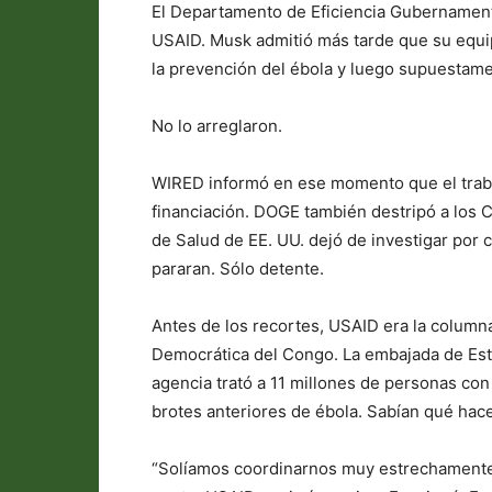
El Departamento de Eficiencia Gubernamen
USAID. Musk admitió más tarde que su equi
la prevención del ébola y luego supuestame
No lo arreglaron.
WIRED informó en ese momento que el traba
financiación. DOGE también destripó a los C
de Salud de EE. UU. dejó de investigar por 
pararan. Sólo detente.
Antes de los recortes, USAID era la columna
Democrática del Congo. La embajada de Est
agencia trató a 11 millones de personas co
brotes anteriores de ébola. Sabían qué hace
“Solíamos coordinarnos muy estrechamente”