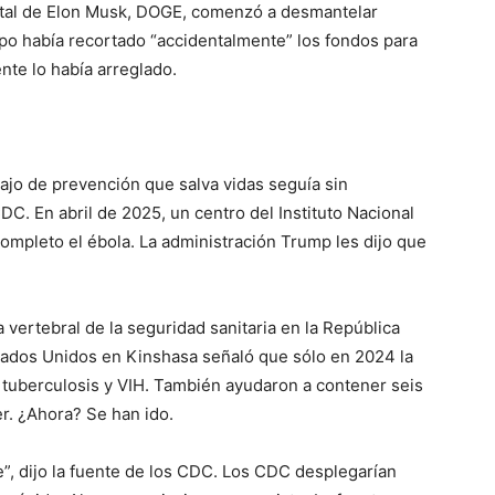
tal de Elon Musk, DOGE, comenzó a desmantelar
po había recortado “accidentalmente” los fondos para
nte lo había arreglado.
jo de prevención que salva vidas seguía sin
DC. En abril de 2025, un centro del Instituto Nacional
completo el ébola. La administración Trump les dijo que
 vertebral de la seguridad sanitaria en la República
ados Unidos en Kinshasa señaló que sólo en 2024 la
n tuberculosis y VIH. También ayudaron a contener seis
r. ¿Ahora? Se han ido.
, dijo la fuente de los CDC. Los CDC desplegarían