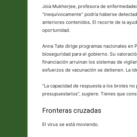
Joia Mukherjee, profesora de enfermedades 
“inequívocamente” podría haberse detectad
anteriores contenidos. El recorte de la ay
oportunidad.
Anna Tate dirige programas nacionales en Pro
bioseguridad para el gobierno. Su valoració
financiación arruinan los sistemas de vigila
esfuerzos de vacunación se detienen. La id
“La capacidad de respuesta a los brotes no
presupuestarios”, sugiere. Tienes que constr
Fronteras cruzadas
El virus se está moviendo.