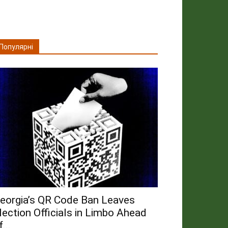
Популярні
eorgia’s QR Code Ban Leaves
lection Officials in Limbo Ahead
...