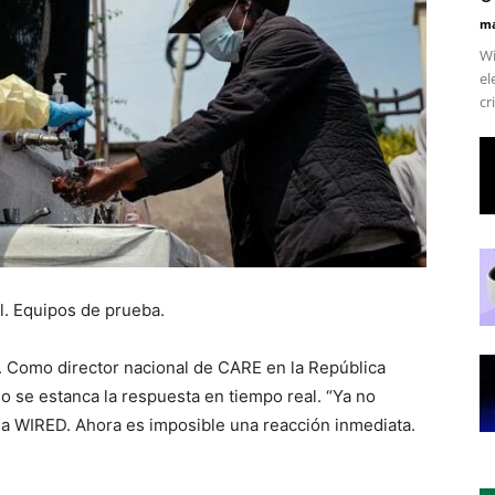
ma
Wi
el
cr
l. Equipos de prueba.
 Como director nacional de CARE en la República
 se estanca la respuesta en tiempo real. “Ya no
a WIRED. Ahora es imposible una reacción inmediata.