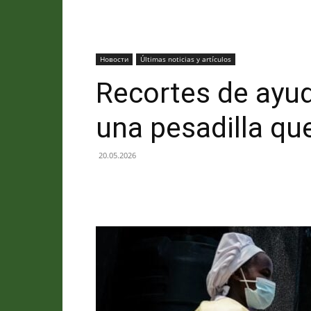
Новости
Últimas noticias y artículos
Recortes de ayud
una pesadilla qu
20.05.2026