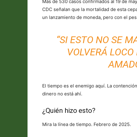
Más de 530 casos confirmados al 19 de may
CDC señalan que la mortalidad de esta cepa e
un lanzamiento de moneda, pero con el pes
“SI ESTO NO SE M
VOLVERÁ LOCO 
AMAD
El tiempo es el enemigo aquí. La contención
dinero no está ahí.
¿Quién hizo esto?
Mira la línea de tiempo. Febrero de 2025.