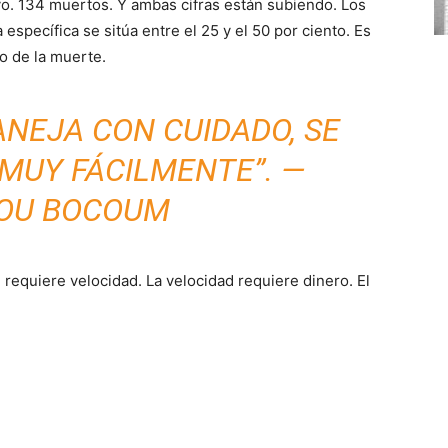
o. 134 muertos. Y ambas cifras están subiendo. Los
specífica se sitúa entre el 25 y el 50 por ciento. Es
o de la muerte.
ANEJA CON CUIDADO, SE
MUY FÁCILMENTE”. —
OU BOCOUM
 requiere velocidad. La velocidad requiere dinero. El