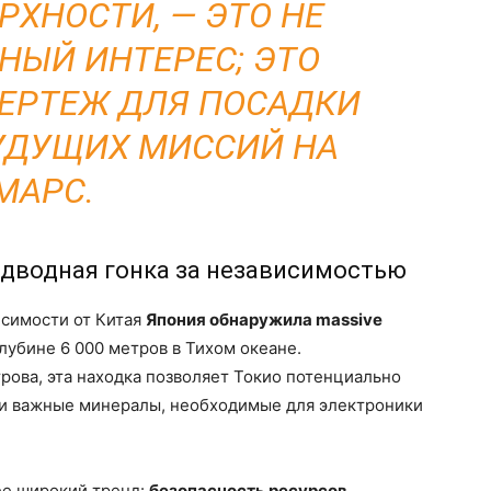
РХНОСТИ, — ЭТО НЕ
НЫЙ ИНТЕРЕС; ЭТО
ЕРТЕЖ ДЛЯ ПОСАДКИ
 БУДУЩИХ МИССИЙ НА
МАРС.
Подводная гонка за независимостью
исимости от Китая
Япония обнаружила massive
лубине 6 000 метров в Тихом океане.
рова, эта находка позволяет Токио потенциально
ти важные минералы, необходимые для электроники
ее широкий тренд:
безопасность ресурсов