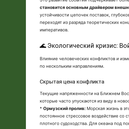
становится основным драйвером внешн
устойчивости цепочек поставок, глубоко
переходят из разряда теоретических ко
императивов.
🌊 Экологический кризис: Во
Влияние человеческих конфликтов и изм
по нескольким направлениям.
Скрытая цена конфликта
Текущие напряженности на Ближнем Вос
которые часто упускаются из виду в ново
*
Ормузский пролив:
Морская жизнь в эт
постоянное стрессовое воздействие со с
плотного судоходства. Для океана под п