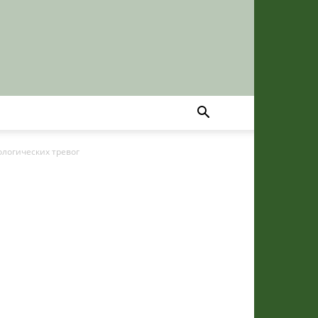
ологических тревог