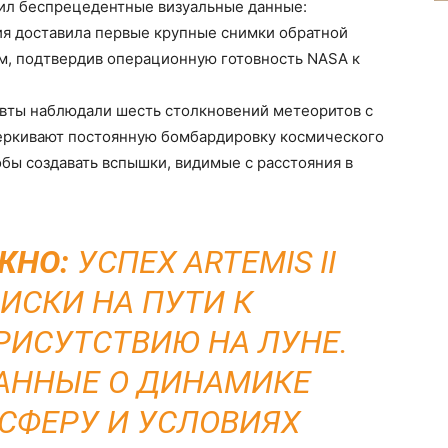
ил беспрецедентные визуальные данные:
я доставила первые крупные снимки обратной
км, подтвердив операционную готовность NASA к
вты наблюдали шесть столкновений метеоритов с
еркивают постоянную бомбардировку космического
обы создавать вспышки, видимые с расстояния в
ЖНО:
УСПЕХ ARTEMIS II
ИСКИ НА ПУТИ К
ИСУТСТВИЮ НА ЛУНЕ.
АННЫЕ О ДИНАМИКЕ
ОСФЕРУ И УСЛОВИЯХ