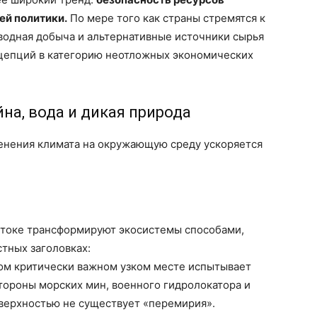
ей политики.
По мере того как страны стремятся к
водная добыча и альтернативные источники сырья
нцепций в категорию неотложных экономических
йна, вода и дикая природа
енения климата на окружающую среду ускоряется
токе трансформируют экосистемы способами,
стных заголовках:
ом критически важном узком месте испытывает
тороны морских мин, военного гидролокатора и
оверхностью не существует «перемирия».