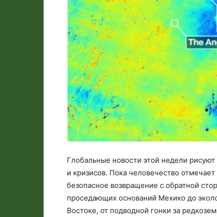
Глобальные новости этой недели рисуют
и кризисов. Пока человечество отмечает
безопасное возвращение с обратной сто
проседающих оснований Мехико до эколо
Востоке, от подводной гонки за редкозе