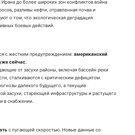
 Ирана до более широких зон конфликтов война
осов, разливы нефти, отравленная почва и
ют о том, что экологическая деградация
тивных боевых действий.
ся с жестким предупреждением:
американский
уже сейчас.
ающие от засухи районы, включая бассейн реки
исти, сталкиваются с критическим дефицитом.
рогнозы далекого будущего, а текущие
ой засухи, стареющей инфраструктуры и растущего
и в снабжении.
ать
с пугающей скоростью. Новые данные со