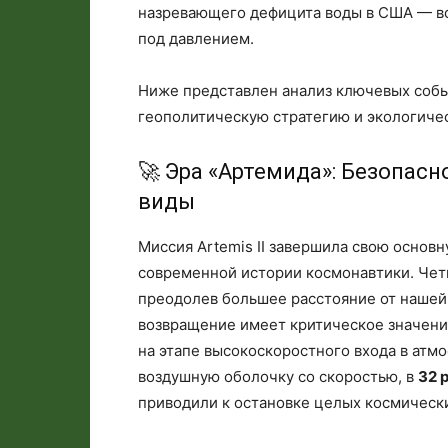
назревающего дефицита воды в США — все
под давлением.
Ниже представлен анализ ключевых собы
геополитическую стратегию и экологиче
🚀 Эра «Артемида»: Безопас
виды
Миссия Artemis II завершила свою основ
современной истории космонавтики. Чет
преодолев большее расстояние от нашей 
возвращение имеет критическое значени
на этапе высокоскоростного входа в атм
воздушную оболочку со скоростью, в
32 
приводили к остановке целых космическ