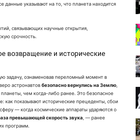
 данные указывают на то, что планета находится
тий, связывающих научные открытия,
скую срочность.
ное возвращение и исторические
ную задачу, ознаменовав переломный момент в
веро астронавтов
безопасно вернулись на Землю
,
планеты, чем когда-либо ранее. Это безопасное
е: как показывают исторические прецеденты, сбои
осферу — когда космические аппараты ударяются о
раза превышающей скорость звука
, — ранее
их программ.