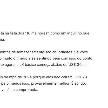
stá na lista dos “10 melhores”, como um inquilino que
ma.
imentos de armazenamento são abundantes. Se você
o muito dinheiro e se sentindo bem com isso do ponto
urto agora, o LX básico começa abaixo de US$ 30 mil.
es de mpg de 2024 porque elas não caíram. O 2023
 pelo menos isso, provavelmente melhor. É sólido.
e você se comprometa.