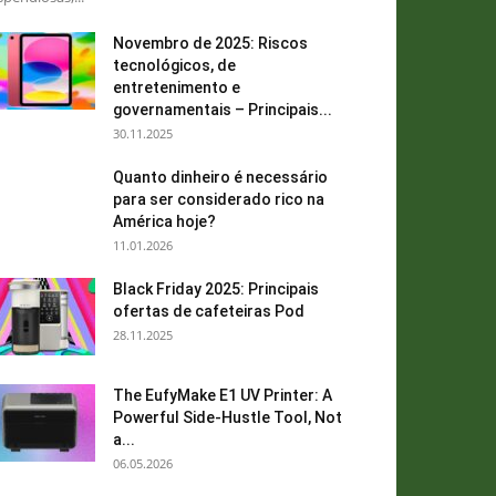
Novembro de 2025: Riscos
tecnológicos, de
entretenimento e
governamentais – Principais...
30.11.2025
Quanto dinheiro é necessário
para ser considerado rico na
América hoje?
11.01.2026
Black Friday 2025: Principais
ofertas de cafeteiras Pod
28.11.2025
The EufyMake E1 UV Printer: A
Powerful Side-Hustle Tool, Not
a...
06.05.2026