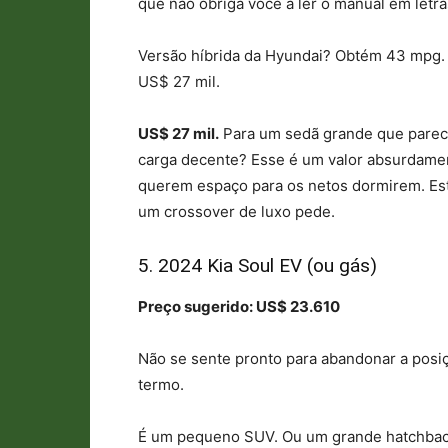
que não obriga você a ler o manual em letr
Versão híbrida da Hyundai? Obtém 43 mpg. 
US$ 27 mil.
US$ 27 mil.
Para um sedã grande que parec
carga decente? Esse é um valor absurdame
querem espaço para os netos dormirem. Est
um crossover de luxo pede.
5. 2024 Kia Soul EV (ou gás)
Preço sugerido: US$ 23.610
Não se sente pronto para abandonar a posi
termo.
É um pequeno SUV. Ou um grande hatchback