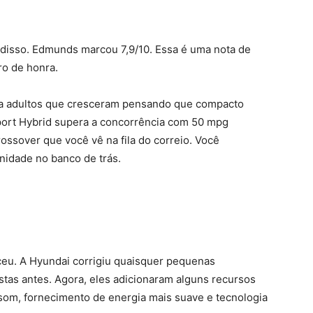
va disso. Edmunds marcou 7,9/10. Essa é uma nota de
ro de honra.
ra adultos que cresceram pensando que compacto
 Sport Hybrid supera a concorrência com 50 mpg
ssover que você vê na fila do correio. Você
idade no banco de trás.
eu. A Hyundai corrigiu quaisquer pequenas
tas antes. Agora, eles adicionaram alguns recursos
som, fornecimento de energia mais suave e tecnologia