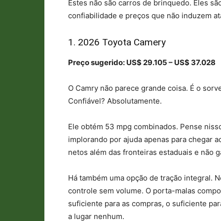
Estes não são carros de brinquedo. Eles s
confiabilidade e preços que não induzem at
1. 2026 Toyota Camery
Preço sugerido: US$ 29.105 – US$ 37.028
O Camry não parece grande coisa. É o sorv
Confiável? Absolutamente.
Ele obtém 53 mpg combinados. Pense nisso
implorando por ajuda apenas para chegar ao
netos além das fronteiras estaduais e não 
Há também uma opção de tração integral. N
controle sem volume. O porta-malas comport
suficiente para as compras, o suficiente pa
a lugar nenhum.