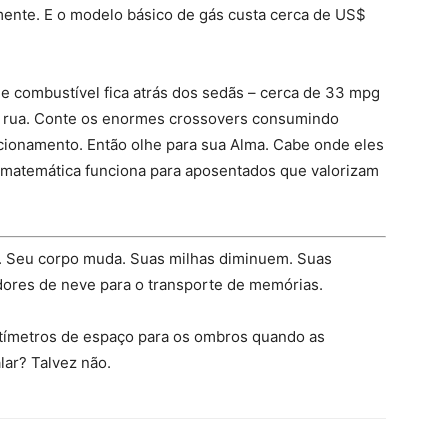
mente. E o modelo básico de gás custa cerca de US$
de combustível fica atrás dos sedãs – cerca de 33 mpg
ua rua. Conte os enormes crossovers consumindo
cionamento. Então olhe para sua Alma. Cabe onde eles
 matemática funciona para aposentados que valorizam
ia. Seu corpo muda. Suas milhas diminuem. Suas
ores de neve para o transporte de memórias.
tímetros de espaço para os ombros quando as
lar? Talvez não.