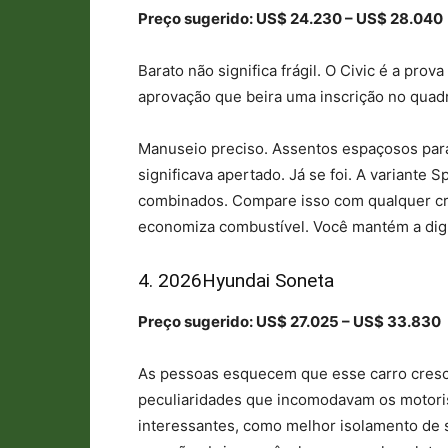
Preço sugerido: US$ 24.230 – US$ 28.040
Barato não significa frágil. O Civic é a pro
aprovação que beira uma inscrição no quad
Manuseio preciso. Assentos espaçosos pa
significava apertado. Já se foi. A variante
combinados. Compare isso com qualquer cro
economiza combustível. Você mantém a dign
4. 2026Hyundai Soneta
Preço sugerido: US$ 27.025 – US$ 33.830
As pessoas esquecem que esse carro cresc
peculiaridades que incomodavam os motoris
interessantes, como melhor isolamento de 