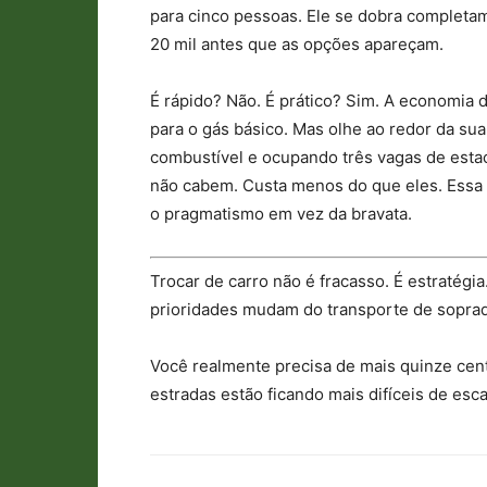
para cinco pessoas. Ele se dobra completa
20 mil antes que as opções apareçam.
É rápido? Não. É prático? Sim. A economia 
para o gás básico. Mas olhe ao redor da s
combustível e ocupando três vagas de esta
não cabem. Custa menos do que eles. Essa
o pragmatismo em vez da bravata.
Trocar de carro não é fracasso. É estratég
prioridades mudam do transporte de soprad
Você realmente precisa de mais quinze cen
estradas estão ficando mais difíceis de esca