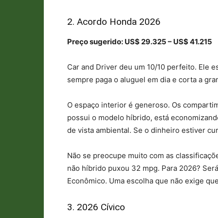
2. Acordo Honda 2026
Preço sugerido: US$ 29.325 – US$ 41.215
Car and Driver deu um 10/10 perfeito. Ele e
sempre paga o aluguel em dia e corta a gra
O espaço interior é generoso. Os compart
possui o modelo híbrido, está economizand
de vista ambiental. Se o dinheiro estiver c
Não se preocupe muito com as classificaçõ
não híbrido puxou 32 mpg. Para 2026? Será
Econômico. Uma escolha que não exige qu
3. 2026 Cívico