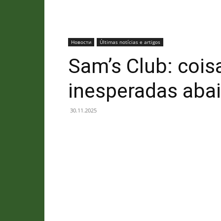
Новости
Últimas notícias e artigos
Sam’s Club: cois
inesperadas abai
30.11.2025