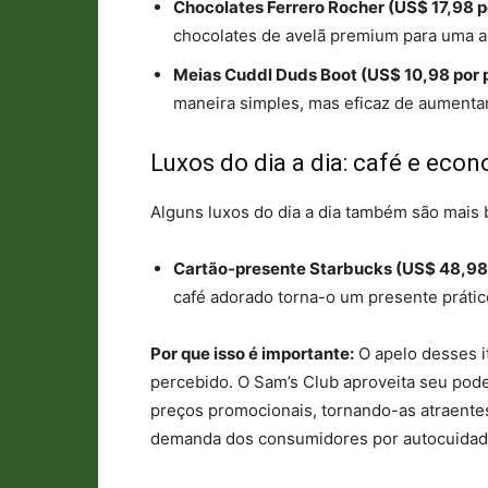
Chocolates Ferrero Rocher (US$ 17,98 p
chocolates de avelã premium para uma a
Meias Cuddl Duds Boot (US$ 10,98 por 
maneira simples, mas eficaz de aumentar 
Luxos do dia a dia: café e eco
Alguns luxos do dia a dia também são mais 
Cartão-presente Starbucks (US$ 48,98 
café adorado torna-o um presente prátic
Por que isso é importante:
O apelo desses i
percebido. O Sam’s Club aproveita seu pode
preços promocionais, tornando-as atraentes
demanda dos consumidores por autocuidado