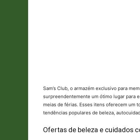
Sam’s Club, o armazém exclusivo para mem
surpreendentemente um ótimo lugar para en
meias de férias. Esses itens oferecem um t
tendências populares de beleza, autocuidad
Ofertas de beleza e cuidados c