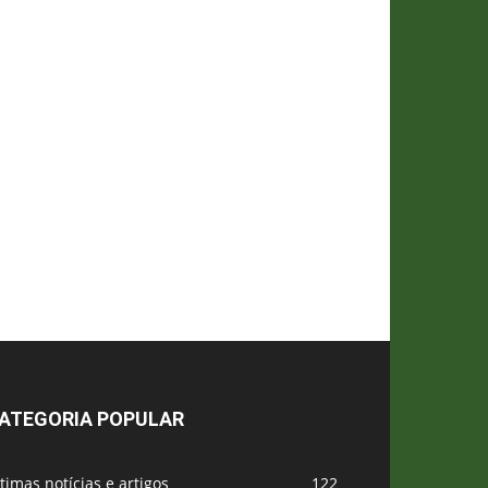
ATEGORIA POPULAR
timas notícias e artigos
122