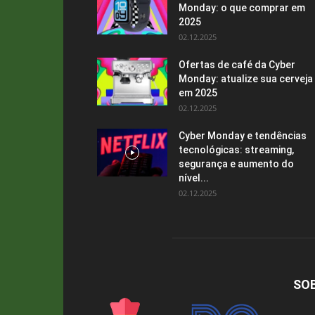
Monday: o que comprar em
2025
02.12.2025
Ofertas de café da Cyber ​​
Monday: atualize sua cerveja
em 2025
02.12.2025
Cyber ​​Monday e tendências
tecnológicas: streaming,
segurança e aumento do
nível...
02.12.2025
SO