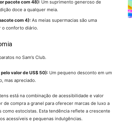
or pacote com 48):
Um suprimento generoso de
dição doce a qualquer meia.
pacote com 4):
As meias supermacias são uma
o conforto diário.
nomia
baratos no Sam’s Club.
pelo valor de US$ 50):
Um pequeno desconto em um
o, mas apreciado.
tens está na combinação de acessibilidade e valor
r de compra a granel para oferecer marcas de luxo a
 como estocistas. Esta tendência reflete a crescente
s acessíveis e pequenas indulgências.