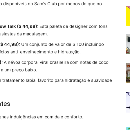
ão disponíveis no Sam’s Club por menos do que no
low Talk ($ 44,98):
Esta paleta de designer com tons
tusiastas da maquiagem.
($ 44,98):
Um conjunto de valor de $ 100 incluindo
cios anti-envelhecimento e hidratação.
):
A névoa corporal viral brasileira com notas de coco
 a um preço baixo.
tratamento labial favorito para hidratação e suavidade
ntes
enas indulgências em comida e conforto.