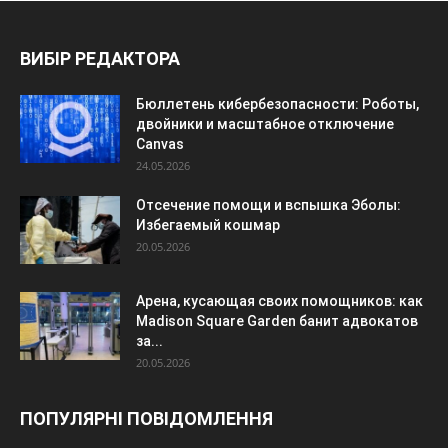
ВИБІР РЕДАКТОРА
Бюллетень кибербезопасности: Роботы,
двойники и масштабное отключение
Canvas
24.05.2026
Отсечение помощи и вспышка Эболы:
Избегаемый кошмар
20.05.2026
Арена, кусающая своих помощников: как
Madison Square Garden банит адвокатов
за...
20.05.2026
ПОПУЛЯРНІ ПОВІДОМЛЕННЯ