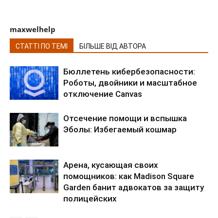
maxwelhelp
СТАТТІ ПО ТЕМІ
БІЛЬШЕ ВІД АВТОРА
Бюллетень кибербезопасности:
Роботы, двойники и масштабное
отключение Canvas
Отсечение помощи и вспышка
Эболы: Избегаемый кошмар
Арена, кусающая своих
помощников: как Madison Square
Garden банит адвокатов за защиту
полицейских