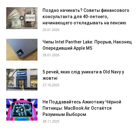
Поздно начинать? Советы финансового
консультанта для 40-летнего,
начинающего откладывать на пенсию
20.01.2026
Чипы Intel Panther Lake: Прорыв, Наконец
Опередивший Apple M5
28.01.2026
5 речей, яких слід уникати в Old Navy у
жовтні
27.10.2025
Не Поддавайтесь Ажиотажу Чёрной
Пятницы: MacBook Air Остаётся
Разумным Выбором
28.11.2025