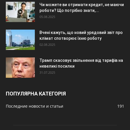
Чи можете ви отримати кредит, не маючи
роботи? Що потрібно знати,...
05.08.2025
Вчені кажуть, що новий урядовий звіт про
клімат спотворює їхню роботу
02.08.2025
Трамп скасовує звільнення від тарифів на
невеликі посилки
31.07.2025
ПОПУЛЯРНА КАТЕГОРІЯ
Последние новости и статьи
191