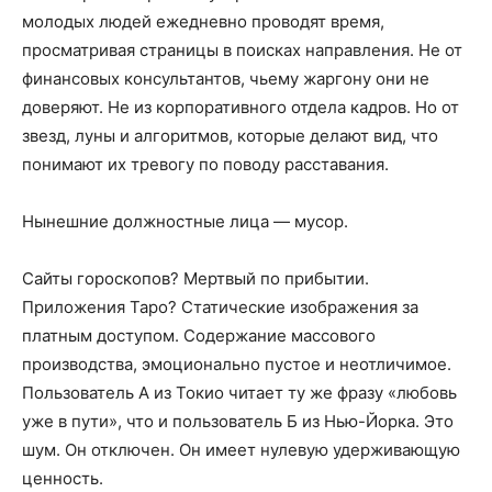
молодых людей ежедневно проводят время,
просматривая страницы в поисках направления. Не от
финансовых консультантов, чьему жаргону они не
доверяют. Не из корпоративного отдела кадров. Но от
звезд, луны и алгоритмов, которые делают вид, что
понимают их тревогу по поводу расставания.
Нынешние должностные лица — мусор.
Сайты гороскопов? Мертвый по прибытии.
Приложения Таро? Статические изображения за
платным доступом. Содержание массового
производства, эмоционально пустое и неотличимое.
Пользователь А из Токио читает ту же фразу «любовь
уже в пути», что и пользователь Б из Нью-Йорка. Это
шум. Он отключен. Он имеет нулевую удерживающую
ценность.