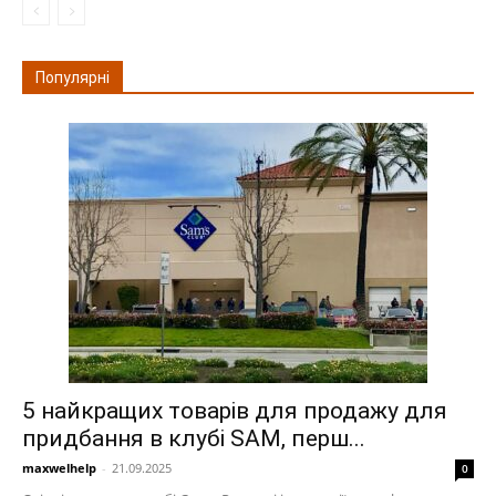
Популярні
5 найкращих товарів для продажу для
придбання в клубі SAM, перш...
maxwelhelp
-
21.09.2025
0