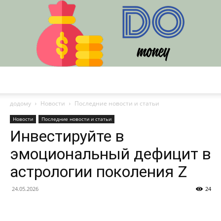
DO
додому
Новости
Последние новости и статьи
Новости
Последние новости и статьи
Инвестируйте в
эмоциональный дефицит в
астрологии поколения Z
24.05.2026
24