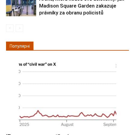
Madison Square Garden zakazuje
právníky za obranu policistů
Популярні