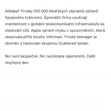
Alibaba? Prodej 500 000 lékařských záznamů občanů
Spojeného království. Špionážní firmy využívají
zranitelnosti v globální telekomunikační infrastruktuře ke
sledování cílů. Apple opravil chybu v upozorněních, která
ukazovala příliš mnoho informací. Finský teenager je
obviněn z hackování skupinou Scattered Spider.
Nic není bezpečné. Nic nezůstane tajemstvím. Další
obyčejný den.