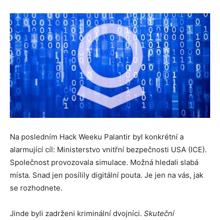
Na posledním Hack Weeku Palantir byl konkrétní a
alarmující cíl: Ministerstvo vnitřní bezpečnosti USA (ICE).
Společnost provozovala simulace. Možná hledali slabá
místa. Snad jen posílily digitální pouta. Je jen na vás, jak
se rozhodnete.
Jinde byli zadrženi kriminální dvojníci.
Skuteční