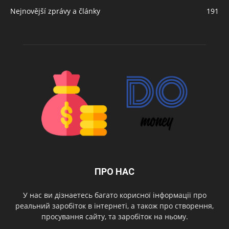
Nejnovější zprávy a články
191
ПРО НАС
У нас ви дізнаетесь багато корисної інформації про
реальний заробіток в інтернеті, а також про створення,
просування сайту, та заробіток на ньому.