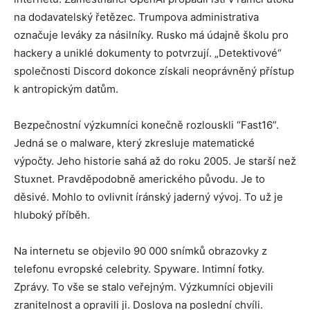
na dodavatelský řetězec. Trumpova administrativa
označuje leváky za násilníky. Rusko má údajně školu pro
hackery a uniklé dokumenty to potvrzují. „Detektivové“
společnosti Discord dokonce získali neoprávněný přístup
k antropickým datům.
Bezpečnostní výzkumníci konečně rozlouskli “Fast16”.
Jedná se o malware, který zkresluje matematické
výpočty. Jeho historie sahá až do roku 2005. Je starší než
Stuxnet. Pravděpodobně amerického původu. Je to
děsivé. Mohlo to ovlivnit íránský jaderný vývoj. To už je
hluboký příběh.
Na internetu se objevilo 90 000 snímků obrazovky z
telefonu evropské celebrity. Spyware. Intimní fotky.
Zprávy. To vše se stalo veřejným. Výzkumníci objevili
zranitelnost a opravili ji. Doslova na poslední chvíli.