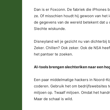
Dan is er Foxconn. De fabriek die iPhones
ze. Of misschien houdt hij gewoon van het ide
de gegevens van de wereld betekent dat u de
Slechte wiskunde.
Disneyland wil je gezicht nu van dichterbi
Zeker. Chillen? Ook zeker. Ook de NSA heef
het pantser te zoeken.
AI-tools brengen slechteriken naar een ho
Een paar middelmatige hackers in Noord-Ko
coderen. Gebruik het om bedrijfswebsites te
miljoen op. Twaalf miljoen. Omdat het hand
Maar de schaal is wild.