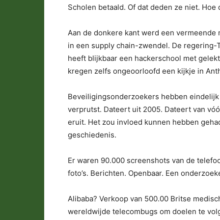
Scholen betaald. Of dat deden ze niet. Hoe d
Aan de donkere kant werd een vermeende m
in een supply chain-zwendel. De regering-
heeft blijkbaar een hackerschool met gelek
kregen zelfs ongeoorloofd een kijkje in Ant
Beveiligingsonderzoekers hebben eindelijk 
verprutst. Dateert uit 2005. Dateert van vó
eruit. Het zou invloed kunnen hebben gehad 
geschiedenis.
Er waren 90.000 screenshots van de telef
foto’s. Berichten. Openbaar. Een onderzoeke
Alibaba? Verkoop van 500.00 Britse medisc
wereldwijde telecombugs om doelen te volg