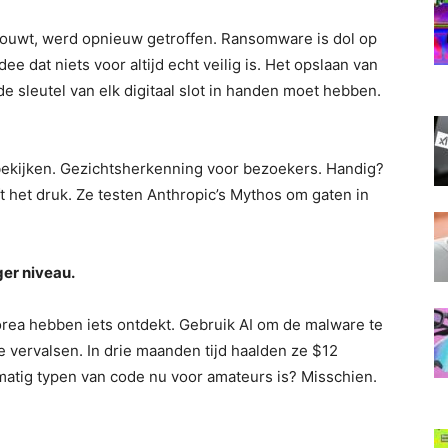
 bouwt, werd opnieuw getroffen. Ransomware is dol op
e dat niets voor altijd echt veilig is. Het opslaan van
 sleutel van elk digitaal slot in handen moet hebben.
j bekijken. Gezichtsherkenning voor bezoekers. Handig?
t het druk. Ze testen Anthropic’s Mythos om gaten in
ger niveau.
rea hebben iets ontdekt. Gebruik AI om de malware te
 vervalsen. In drie maanden tijd haalden ze $12
matig typen van code nu voor amateurs is? Misschien.