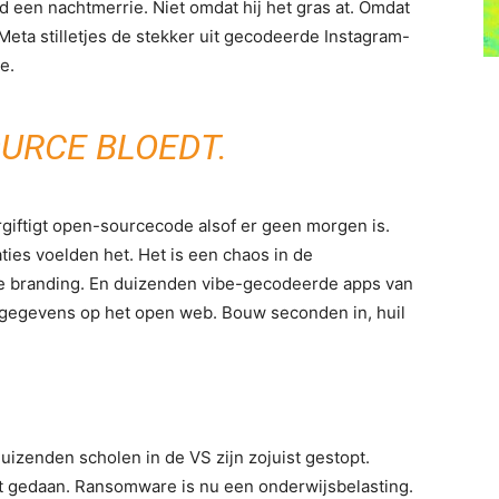
een nachtmerrie. Niet omdat hij het gras at. Omdat
eta stilletjes de stekker uit gecodeerde Instagram-
e.
URCE BLOEDT.
giftigt open-sourcecode alsof er geen morgen is.
ies voelden het. Het is een chaos in de
re branding. En duizenden vibe-gecodeerde apps van
végegevens op het open web. Bouw seconden in, huil
uizenden scholen in de VS zijn zojuist gestopt.
gedaan. Ransomware is nu een onderwijsbelasting.