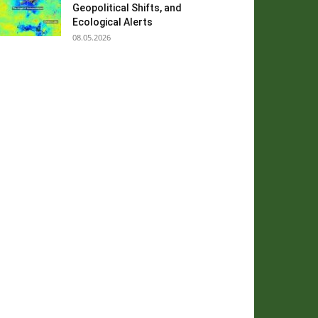
Geopolitical Shifts, and
Ecological Alerts
08.05.2026