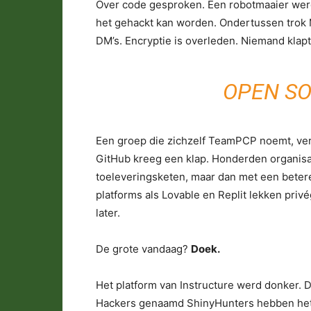
Over code gesproken. Een robotmaaier werd 
het gehackt kan worden. Ondertussen trok M
DM’s. Encryptie is overleden. Niemand klapt
OPEN SO
Een groep die zichzelf TeamPCP noemt, ver
GitHub kreeg een klap. Honderden organisat
toeleveringsketen, maar dan met een bete
platforms als Lovable en Replit lekken pri
later.
De grote vandaag?
Doek.
Het platform van Instructure werd donker. D
Hackers genaamd ShinyHunters hebben het 