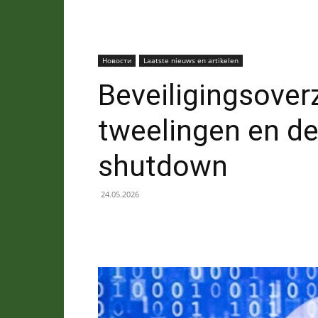
Новости
Laatste nieuws en artikelen
Beveiligingsoverz
tweelingen en de
shutdown
24.05.2026