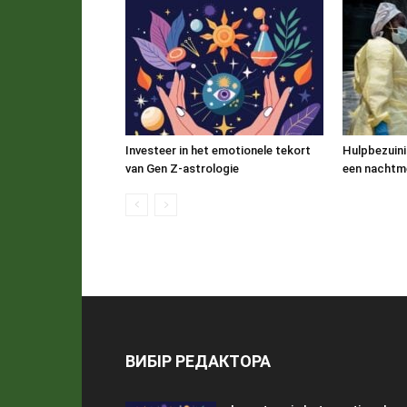
Investeer in het emotionele tekort
Hulpbezuini
van Gen Z-astrologie
een nachtme
ВИБІР РЕДАКТОРА