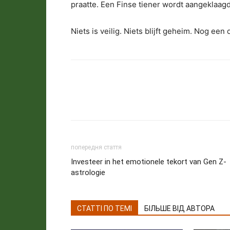
praatte. Een Finse tiener wordt aangeklaag
Niets is veilig. Niets blijft geheim. Nog een 
попередня стаття
Investeer in het emotionele tekort van Gen Z-
astrologie
СТАТТІ ПО ТЕМІ
БІЛЬШЕ ВІД АВТОРА