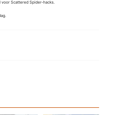
d voor Scattered Spider-hacks.
dag.