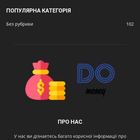
ПОПУЛЯРНА КАТЕГОРІЯ
Без рубрики
102
ПРО НАС
У нас ви дізнаетесь багато корисної інформації про