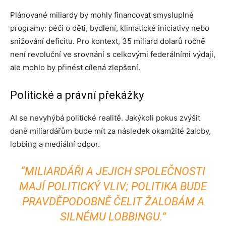
Plánované miliardy by mohly financovat smysluplné
programy: péči o děti, bydlení, klimatické iniciativy nebo
snižování deficitu. Pro kontext, 35 miliard dolarů ročně
není revoluční ve srovnání s celkovými federálními výdaji,
ale mohlo by přinést cílená zlepšení.
Politické a právní překážky
AI se nevyhýbá politické realitě. Jakýkoli pokus zvýšit
daně miliardářům bude mít za následek okamžité žaloby,
lobbing a mediální odpor.
“MILIARDÁŘI A JEJICH SPOLEČNOSTI
MAJÍ POLITICKÝ VLIV; POLITIKA BUDE
PRAVDĚPODOBNĚ ČELIT ŽALOBÁM A
SILNÉMU LOBBINGU.”