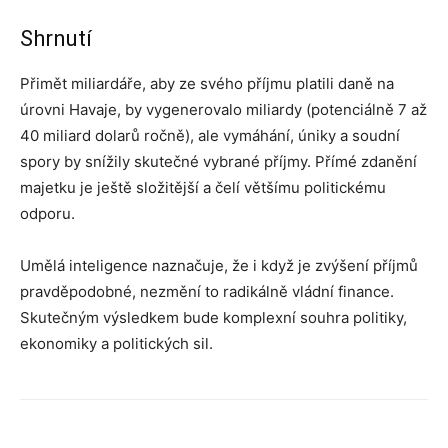
Shrnutí
Přimět miliardáře, aby ze svého příjmu platili daně na
úrovni Havaje, by vygenerovalo miliardy (potenciálně 7 až
40 miliard dolarů ročně), ale vymáhání, úniky a soudní
spory by snížily skutečné vybrané příjmy. Přímé zdanění
majetku je ještě složitější a čelí většímu politickému
odporu.
Umělá inteligence naznačuje, že i když je zvýšení příjmů
pravděpodobné, nezmění to radikálně vládní finance.
Skutečným výsledkem bude komplexní souhra politiky,
ekonomiky a politických sil.