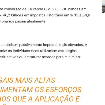
a conversão de 5% rende US$ 275–330 bilhões em
–46,2 bilhões em impostos. Isto traria entre 33 e 39,6
lionários pagam atualmente.
ios aceitam passivamente impostos mais elevados. A
ria: os indivíduos ricos utilizariam estratégias
ferir activos ou estruturar acordos para minimizar
GAIS MAIS ALTAS
MENTAM OS ESFORÇOS
NOS QUE A APLICAÇÃO E