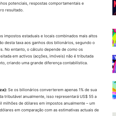
anhos potenciais, respostas comportamentais e
ro resultado.
s impostos estaduais e locais combinados mais altos
ão desta taxa aos ganhos dos bilionários, segundo o
is. No entanto, o cálculo depende de
como
os
sitada em activos (acções, imóveis) não é tributada
to, criando uma grande diferença contabilística.
za):
Se os bilionários converterem apenas 1% de sua
da tributável anualmente, isso representará US$ 55 a
mil milhões de dólares em impostos anualmente – um
e dólares em comparação com as estimativas actuais de