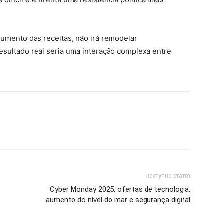
umento das receitas, não irá remodelar
esultado real seria uma interação complexa entre
наступна стаття
Cyber ​​Monday 2025: ofertas de tecnologia,
aumento do nível do mar e segurança digital