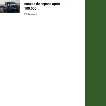
custos de reparo após
100.000...
01.12.2025