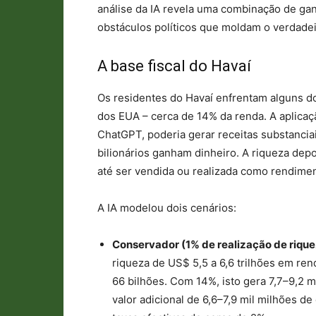
análise da IA ​​revela uma combinação de g
obstáculos políticos que moldam o verdadei
A base fiscal do Havaí
Os residentes do Havaí enfrentam alguns do
dos EUA – cerca de 14% da renda. A aplicaç
ChatGPT, poderia gerar receitas substancia
bilionários ganham dinheiro. A riqueza depo
até ser vendida ou realizada como rendimen
A IA modelou dois cenários:
Conservador (1% de realização de rique
riqueza de US$ 5,5 a 6,6 trilhões em ren
66 bilhões. Com 14%, isto gera 7,7–9,2 
valor adicional de 6,6–7,9 mil milhões d