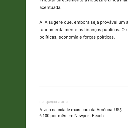
acentuada.
A IA sugere que, embora seja provável um a
fundamentalmente as finanças públicas. O r
políticas, economia e forças políticas.
попередня стаття
A vida na cidade mais cara da América: US$
6.100 por mês em Newport Beach