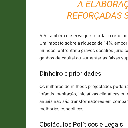
A ELABORAÇ
REFORÇADAS 
A AI também observa que tributar o rendimen
Um imposto sobre a riqueza de 14%, embo
milhões, enfrentaria graves desafios jurídic
ganhos de capital ou aumentar as faixas sup
Dinheiro e prioridades
Os milhares de milhões projectados poderia
infantis, habitação, iniciativas climáticas o
anuais não são transformadores em compara
melhorias específicas.
Obstáculos Políticos e Legais