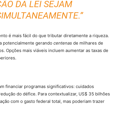
ÃO DA LEI SEJAM
SIMULTANEAMENTE.”
to é mais fácil do que tributar diretamente a riqueza.
ra potencialmente gerando
centenas
de milhares de
os. Opções mais viáveis ​​incluem aumentar as taxas de
eriores.
m financiar programas significativos: cuidados
u redução do défice. Para contextualizar, US$ 35 bilhões
ção com o gasto federal total, mas poderiam trazer