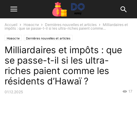
Accueil
Новости
Dernières nouvelles et articles
Milliardaires et
impôts : que se passe-t-il si les ultra-riches paient comme...
Новости
Dernières nouvelles et articles
Milliardaires et impôts : que
se passe-t-il si les ultra-
riches paient comme les
résidents d’Hawaï ?
17
01.12.2025