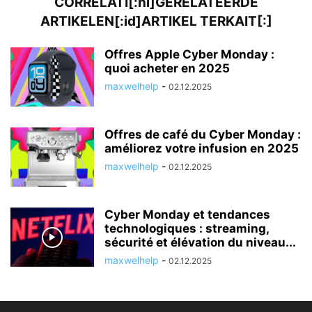
CORRELATI[:nl]GERELATEERDE
ARTIKELEN[:id]ARTIKEL TERKAIT[:]
Offres Apple Cyber ​​Monday :
quoi acheter en 2025
maxwelhelp
-
02.12.2025
Offres de café du Cyber ​​Monday :
améliorez votre infusion en 2025
maxwelhelp
-
02.12.2025
Cyber ​​Monday et tendances
technologiques : streaming,
sécurité et élévation du niveau...
maxwelhelp
-
02.12.2025