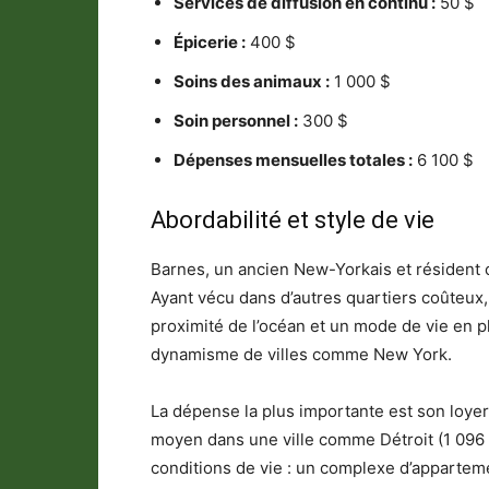
Services de diffusion en continu :
50 $
Épicerie :
400 $
Soins des animaux :
1 000 $
Soin personnel :
300 $
Dépenses mensuelles totales :
6 100 $
Abordabilité et style de vie
Barnes, un ancien New-Yorkais et résident c
Ayant vécu dans d’autres quartiers coûteux,
proximité de l’océan et un mode de vie en plei
dynamisme de villes comme New York.
La dépense la plus importante est son loyer 
moyen dans une ville comme Détroit (1 096 $)
conditions de vie : un complexe d’appart