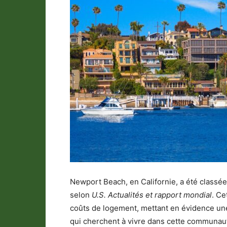
Newport Beach, en Californie, a été classée
selon
U.S. Actualités et rapport mondial
. Ce
coûts de logement, mettant en évidence une
qui cherchent à vivre dans cette communaut