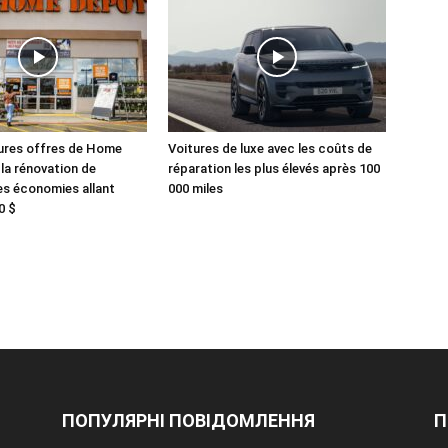
eures offres de Home
Voitures de luxe avec les coûts de
la rénovation de
réparation les plus élevés après 100
es économies allant
000 miles
0 $
ПОПУЛЯРНІ ПОВІДОМЛЕННЯ
П