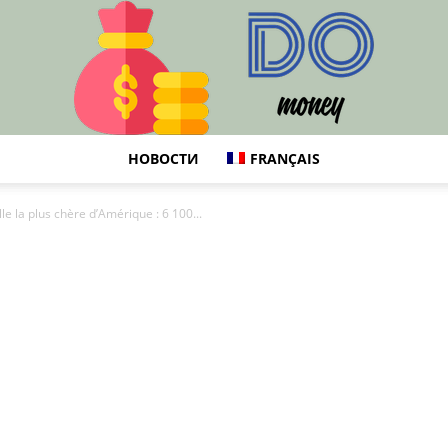
НОВОСТИ
FRANÇAIS
DO
ille la plus chère d’Amérique : 6 100...