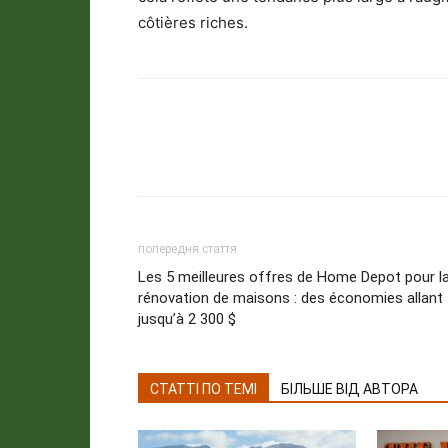
côtières riches.
попередня стаття
Les 5 meilleures offres de Home Depot pour l
rénovation de maisons : des économies allant
jusqu’à 2 300 $
СТАТТІ ПО ТЕМІ
БІЛЬШЕ ВІД АВТОРА