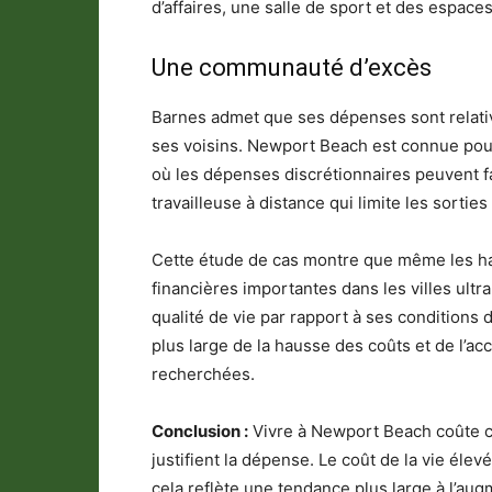
d’affaires, une salle de sport et des espac
Une communauté d’excès
Barnes admet que ses dépenses sont relat
ses voisins. Newport Beach est connue pour
où les dépenses discrétionnaires peuvent f
travailleuse à distance qui limite les sortie
Cette étude de cas montre que même les ha
financières importantes dans les villes ultr
qualité de vie par rapport à ses conditions 
plus large de la hausse des coûts et de l’ac
recherchées.
Conclusion :
Vivre à Newport Beach coûte ch
justifient la dépense. Le coût de la vie élev
cela reflète une tendance plus large à l’