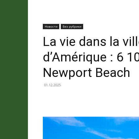
Новости
Без рубрики
La vie dans la vil
d’Amérique : 6 1
Newport Beach
01.12.2025