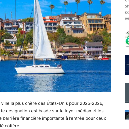
Ст
S
ко
ін
 ville la plus chère des États-Unis pour 2025-2026,
tte désignation est basée sur le loyer médian et les
 barrière financière importante à l’entrée pour ceux
é côtière.