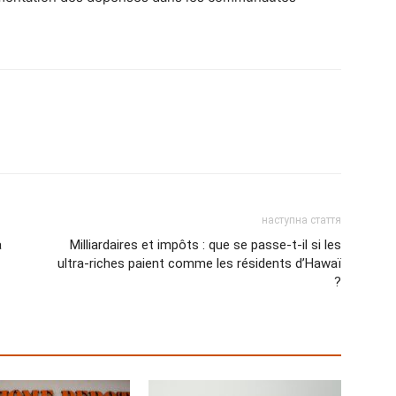
наступна стаття
a
Milliardaires et impôts : que se passe-t-il si les
ultra-riches paient comme les résidents d’Hawaï
?