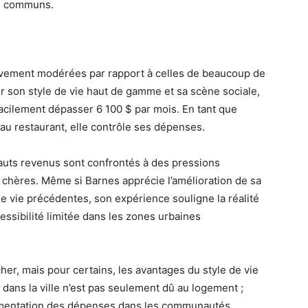
es communs.
ivement modérées par rapport à celles de beaucoup de
 son style de vie haut de gamme et sa scène sociale,
acilement dépasser 6 100 $ par mois. En tant que
s au restaurant, elle contrôle ses dépenses.
uts revenus sont confrontés à des pressions
a chères. Même si Barnes apprécie l’amélioration de sa
de vie précédentes, son expérience souligne la réalité
cessibilité limitée dans les zones urbaines
er, mais pour certains, les avantages du style de vie
é dans la ville n’est pas seulement dû au logement ;
augmentation des dépenses dans les communautés