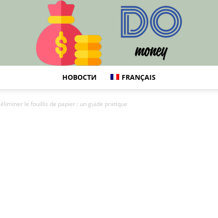
НОВОСТИ
FRANÇAIS
DO
iminer le fouillis de papier : un guide pratique