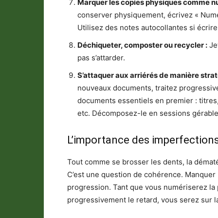
Marquer les copies physiques comme nu
conserver physiquement, écrivez « Numér
Utilisez des notes autocollantes si écrir
Déchiqueter, composter ou recycler :
Jet
pas s’attarder.
S’attaquer aux arriérés de manière strat
nouveaux documents, traitez progressive
documents essentiels en premier : titres
etc. Décomposez-le en sessions gérable
L’importance des imperfection
Tout comme se brosser les dents, la dématér
C’est une question de cohérence. Manquer u
progression. Tant que vous numériserez la
progressivement le retard, vous serez sur l