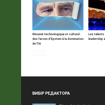
Résumé technologique et culturel :
Les talents 
des farces d’Epstein à la domination
leadership 
de l’IA
ВИБІР РЕДАКТОРА