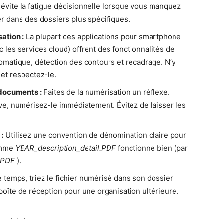
évite la fatigue décisionnelle lorsque vous manquez
er dans des dossiers plus spécifiques.
ation :
La plupart des applications pour smartphone
 les services cloud) offrent des fonctionnalités de
omatique, détection des contours et recadrage. N’y
 et respectez-le.
documents :
Faites de la numérisation un réflexe.
e, numérisez-le immédiatement. Évitez de laisser les
:
Utilisez une convention de dénomination claire pour
comme
YEAR_description_detail.PDF
fonctionne bien (par
.PDF
).
e temps, triez le fichier numérisé dans son dossier
boîte de réception pour une organisation ultérieure.