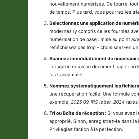
nouvellement numérisés. Ce fourre-tout 
de temps. Plus tard, vous pourrez les tri
Sélectionnez une application de numéris
modernes (y compris celles fournies avec
numérisation de base : mise au point aut
réfléchissez pas trop – choisissez-en un
Scannez immédiatement de nouveaux 
Lorsqu’un nouveau document papier arriv
tas s’accumuler.
Nommez systématiquement les fichiers 
une récupération facile. Une formule 
exemple,
2025 09_IRS letter_2024 taxes
Tri ou Boîte de réception :
Si vous avez l
approprié. Sinon, enregistrez-le dans la 
Privilégiez l’action à la perfection.