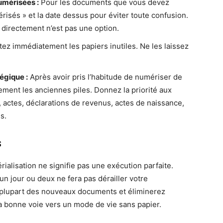
mérisées :
Pour les documents que vous devez
isés » et la date dessus pour éviter toute confusion.
e directement n’est pas une option.
ez immédiatement les papiers inutiles. Ne les laissez
égique :
Après avoir pris l’habitude de numériser de
ment les anciennes piles. Donnez la priorité aux
, actes, déclarations de revenus, actes de naissance,
s.
s
ialisation ne signifie pas une exécution parfaite.
n jour ou deux ne fera pas dérailler votre
 plupart des nouveaux documents et éliminerez
a bonne voie vers un mode de vie sans papier.