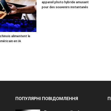
appareil photo hybride amusant
pour des souvenirs instantanés
chinois alimentent le
américain en IA
ПОПУЛЯРНІ ПОВІДОМЛЕННЯ
П