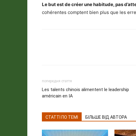
Le but est de créer une habitude, pas d’att
cohérentes comptent bien plus que les erre
попередня стаття
Les talents chinois alimentent le leadership
américain en IA
СТАТТІ ПО ТЕМІ
БІЛЬШЕ ВІД АВТОРА