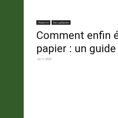
Новости
Без рубрики
Comment enfin éli
papier : un guide
22.11.2025