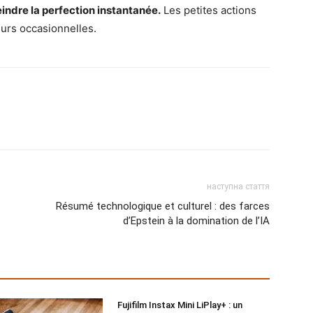
eindre la perfection instantanée.
Les petites actions
urs occasionnelles.
наступна стаття
Résumé technologique et culturel : des farces
d’Epstein à la domination de l’IA
Fujifilm Instax Mini LiPlay+ : un