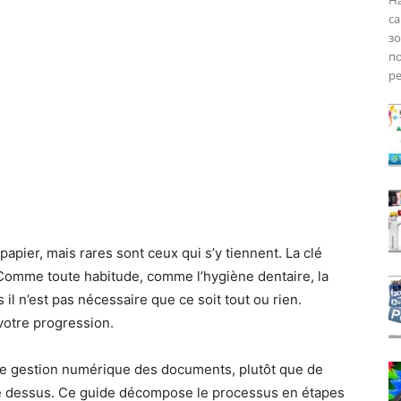
На
са
з
по
ре
pier, mais rares sont ceux qui s’y tiennent. La clé
e. Comme toute habitude, comme l’hygiène dentaire, la
il n’est pas nécessaire que ce soit tout ou rien.
votre progression.
 de gestion numérique des documents, plutôt que de
e dessus. Ce guide décompose le processus en étapes