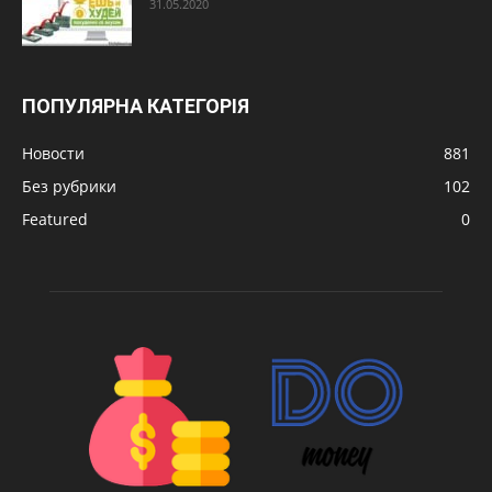
31.05.2020
ПОПУЛЯРНА КАТЕГОРІЯ
Новости
881
Без рубрики
102
Featured
0