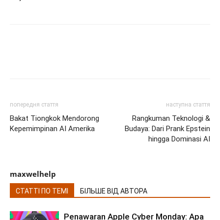
попередня стаття
наступна стаття
Bakat Tiongkok Mendorong
Rangkuman Teknologi &
Kepemimpinan AI Amerika
Budaya: Dari Prank Epstein
hingga Dominasi AI
maxwelhelp
СТАТТІ ПО ТЕМІ
БІЛЬШЕ ВІД АВТОРА
Penawaran Apple Cyber Monday: Apa