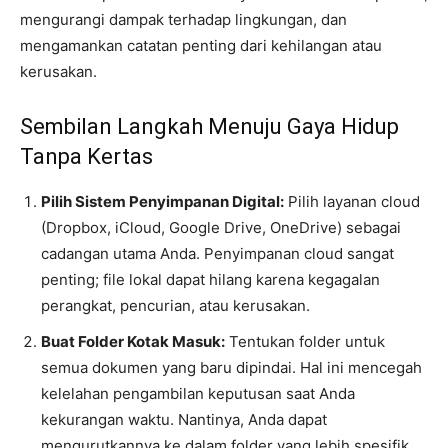
mengurangi dampak terhadap lingkungan, dan
mengamankan catatan penting dari kehilangan atau
kerusakan.
Sembilan Langkah Menuju Gaya Hidup
Tanpa Kertas
Pilih Sistem Penyimpanan Digital:
Pilih layanan cloud
(Dropbox, iCloud, Google Drive, OneDrive) sebagai
cadangan utama Anda. Penyimpanan cloud sangat
penting; file lokal dapat hilang karena kegagalan
perangkat, pencurian, atau kerusakan.
Buat Folder Kotak Masuk:
Tentukan folder untuk
semua dokumen yang baru dipindai. Hal ini mencegah
kelelahan pengambilan keputusan saat Anda
kekurangan waktu. Nantinya, Anda dapat
mengurutkannya ke dalam folder yang lebih spesifik.