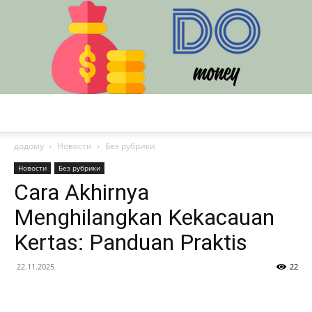
DO
додому
Новости
Без рубрики
Новости
Без рубрики
Cara Akhirnya
Menghilangkan Kekacauan
Kertas: Panduan Praktis
22.11.2025
22