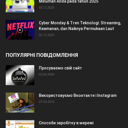
Minuman Anda pada tahun 2025
02.12.2025
Cyber Monday & Tren Teknologi: Streaming,
Keamanan, dan Naiknya Permukaan Laut
02.12.2025
ПОПУЛЯРНІ ПОВІДОМЛЕННЯ
Просуваємо свій сайт
03.04.2020
Використовуємо Вконтакте і Instagram
27.03.2019
Способи заробітку в мережі