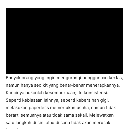
Banyak orang yang ingin mengurangi penggunaan kertas,
namun hanya sedikit yang benar-benar menerapkannya.
Kuncinya bukanlah kesempurnaan; itu konsistensi.
Seperti kebiasaan lainnya, seperti kebersihan gigi,
melakukan paperless memerlukan usaha, namun tidak
berarti semuanya atau tidak sama sekali. Melewatkan
satu langkah di sini atau di sana tidak akan merusak