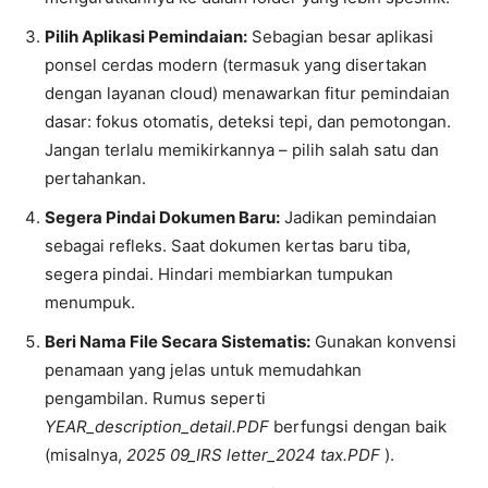
Pilih Aplikasi Pemindaian:
Sebagian besar aplikasi
ponsel cerdas modern (termasuk yang disertakan
dengan layanan cloud) menawarkan fitur pemindaian
dasar: fokus otomatis, deteksi tepi, dan pemotongan.
Jangan terlalu memikirkannya – pilih salah satu dan
pertahankan.
Segera Pindai Dokumen Baru:
Jadikan pemindaian
sebagai refleks. Saat dokumen kertas baru tiba,
segera pindai. Hindari membiarkan tumpukan
menumpuk.
Beri Nama File Secara Sistematis:
Gunakan konvensi
penamaan yang jelas untuk memudahkan
pengambilan. Rumus seperti
YEAR_description_detail.PDF
berfungsi dengan baik
(misalnya,
2025 09_IRS letter_2024 tax.PDF
).