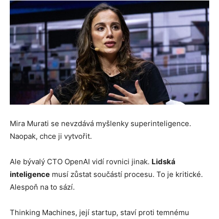
Mira Murati se nevzdává myšlenky superinteligence.
Naopak, chce ji vytvořit.
Ale bývalý CTO OpenAI vidí rovnici jinak.
Lidská
inteligence
musí zůstat součástí procesu. To je kritické.
Alespoň na to sází.
Thinking Machines, její startup, staví proti temnému