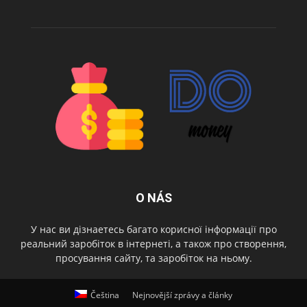
O NÁS
У нас ви дізнаетесь багато корисної інформації про
реальний заробіток в інтернеті, а також про створення,
просування сайту, та заробіток на ньому.
Čeština
Nejnovější zprávy a články