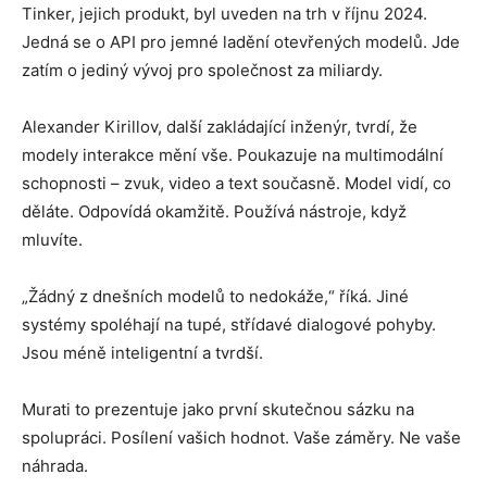
Tinker, jejich produkt, byl uveden na trh v říjnu 2024.
Jedná se o API pro jemné ladění otevřených modelů. Jde
zatím o jediný vývoj pro společnost za miliardy.
Alexander Kirillov, další zakládající inženýr, tvrdí, že
modely interakce mění vše. Poukazuje na multimodální
schopnosti – zvuk, video a text současně. Model vidí, co
děláte. Odpovídá okamžitě. Používá nástroje, když
mluvíte.
„Žádný z dnešních modelů to nedokáže,“ říká. Jiné
systémy spoléhají na tupé, střídavé dialogové pohyby.
Jsou méně inteligentní a tvrdší.
Murati to prezentuje jako první skutečnou sázku na
spolupráci. Posílení vašich hodnot. Vaše záměry. Ne vaše
náhrada.