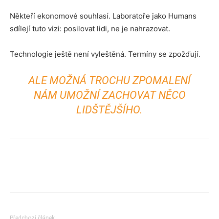
Někteří ekonomové souhlasí. Laboratoře jako Humans
sdílejí tuto vizi: posilovat lidi, ne je nahrazovat.
Technologie ještě není vyleštěná. Termíny se zpožďují.
ALE MOŽNÁ TROCHU ZPOMALENÍ
NÁM UMOŽNÍ ZACHOVAT NĚCO
LIDŠTĚJŠÍHO.
Předchozí článek