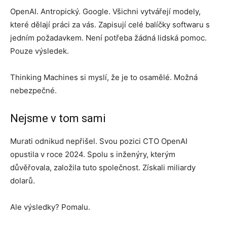
OpenAI. Antropický. Google. Všichni vytvářejí modely,
které dělají práci za vás. Zapisují celé balíčky softwaru s
jedním požadavkem. Není potřeba žádná lidská pomoc.
Pouze výsledek.
Thinking Machines si myslí, že je to osamělé. Možná
nebezpečné.
Nejsme v tom sami
Murati odnikud nepřišel. Svou pozici CTO OpenAI
opustila v roce 2024. Spolu s inženýry, kterým
důvěřovala, založila tuto společnost. Získali miliardy
dolarů.
Ale výsledky? Pomalu.