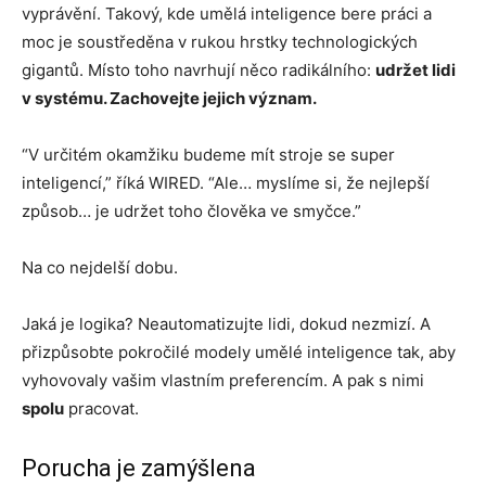
vyprávění. Takový, kde umělá inteligence bere práci a
moc je soustředěna v rukou hrstky technologických
gigantů. Místo toho navrhují něco radikálního:
udržet lidi
v systému. Zachovejte jejich význam.
“V určitém okamžiku budeme mít stroje se super
inteligencí,” říká WIRED. “Ale… myslíme si, že nejlepší
způsob… je udržet toho člověka ve smyčce.”
Na co nejdelší dobu.
Jaká je logika? Neautomatizujte lidi, dokud nezmizí. A
přizpůsobte pokročilé modely umělé inteligence tak, aby
vyhovovaly vašim vlastním preferencím. A pak s nimi
spolu
pracovat.
Porucha je zamýšlena