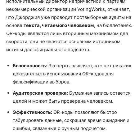
исполнительный директор непричастной к партиям
некоммерческой организации VotingWorks, отмечает,
что Джорджия уже проводит поствыборные аудиты на
основе
текста, читаемого человеком
, на бюллетенях.
QR-коды являются лишь вторичным механизмом для
скорости; они не являются основным источником
истины для официального подсчета.
Безопасность:
Эксперты заявляют, что нет никаких
доказательств использования QR-кодов для
фальсификации выборов.
Аудиторская проверка:
Бумажная запись остается
целой и может быть проверена человеком.
Эффективность:
QR-коды позволяют быстро
табулировать данные, сокращая время ожидания и
ошибки, связанные с ручным подсчетом.