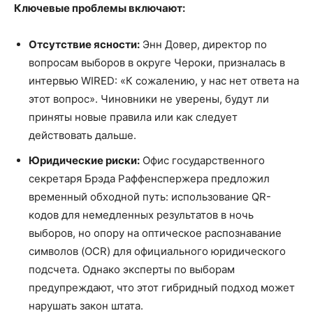
Ключевые проблемы включают:
Отсутствие ясности:
Энн Довер, директор по
вопросам выборов в округе Чероки, призналась в
интервью WIRED: «К сожалению, у нас нет ответа на
этот вопрос». Чиновники не уверены, будут ли
приняты новые правила или как следует
действовать дальше.
Юридические риски:
Офис государственного
секретаря Брэда Раффенспержера предложил
временный обходной путь: использование QR-
кодов для немедленных результатов в ночь
выборов, но опору на оптическое распознавание
символов (OCR) для официального юридического
подсчета. Однако эксперты по выборам
предупреждают, что этот гибридный подход может
нарушать закон штата.