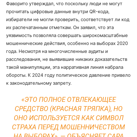
Фаворито утверждал, что поскольку люди не могут
прочитать цифровые данные внутри QR-кода,
избиратели не могли проверить, соответствует ли код
их распечатанным отметкам. Он заявил, что эта
уязвимость позволяла совершать широкомасштабные
мошеннические действия, особенно на выборах 2020
года. Несмотря на многочисленные аудиты и
расследования, не выявившие никаких доказательств
такой манипуляции, эта нарративная линия набрала
обороты. К 2024 году политическое давление привело
к законодательному запрету.
«ЭТО ПОЛНОЕ ОТВЛЕКАЮЩЕЕ
СРЕДСТВО (КРАСНАЯ ТРЯПКА), НО
ОНО ИСПОЛЬЗУЕТСЯ КАК СИМВОЛ
СТРАХА ПЕРЕД МОШЕННИЧЕСТВОМ
НА ВЫБОРАХ», — ОБЪЯСНЯЕТ САРА