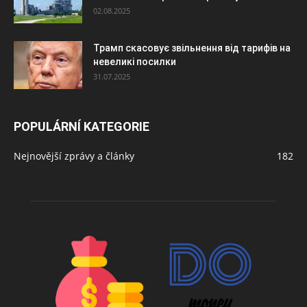
02.08.2025
Трамп скасовує звільнення від тарифів на
невеликі посилки
31.07.2025
POPULÁRNÍ KATEGORIE
Nejnovější zprávy a články
182