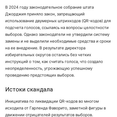
В 2024 году законодательное собрание штата
Джорджия приняло закон, запрещающий
использование двумерных штрихкодов (QR-кодов) для
подсчета голосов, ссылаясь на вопросы целостности
выборов. Однако законодатели не утвердили систему
замены и не выделили необходимые средства и сроки
на ее внедрение. В результате директора
избирательных округов остались без четких
инструкций о том, как считать голоса, что создало
неопределенность, угрожающую успешному
проведению предстоящих выборов.
Истоки скандала
Инициатива по ликвидации QR-кодов во многом
исходила от Гарленда Фаворито, заметной фигуры в
движении отрицателей результатов выборов.