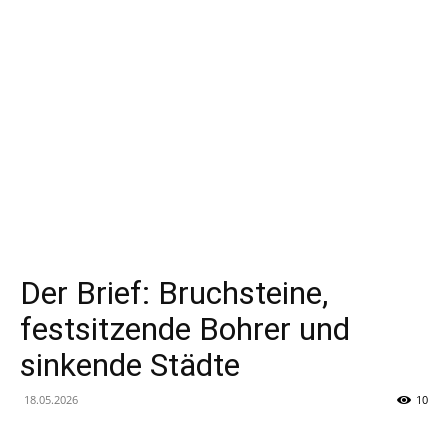
und
Lebensstil-
Analyse
Der Brief: Bruchsteine,
festsitzende Bohrer und
sinkende Städte
18.05.2026
10