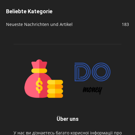
Beliebte Kategorie
Neueste Nachrichten und Artikel
183
Über uns
У нас ви дізнаетесь багато корисної інформації про