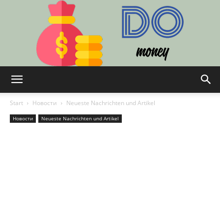
Do:
Start
Новости
Neueste Nachrichten und Artikel
Новости
Neueste Nachrichten und Artikel
Finanzen,
Technologie