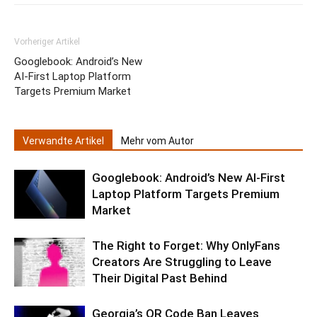
Vorheriger Artikel
Googlebook: Android’s New
AI-First Laptop Platform
Targets Premium Market
Verwandte Artikel
Mehr vom Autor
Googlebook: Android’s New AI-First
Laptop Platform Targets Premium
Market
The Right to Forget: Why OnlyFans
Creators Are Struggling to Leave
Their Digital Past Behind
Georgia’s QR Code Ban Leaves