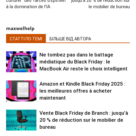
culturel : des farces d’Epstein
jusqu’à 20 % de réduction sur
à la domination de l’IA
le mobilier de bureau
maxwelhelp
СТАТТІ ПО ТЕМІ
БІЛЬШЕ ВІД АВТОРА
Ne tombez pas dans le battage
médiatique du Black Friday : le
MacBook Air reste le choix intelligent
Amazon et Kindle Black Friday 2025 :
les meilleures offres à acheter
maintenant
Vente Black Friday de Branch : jusqu’à
20 % de réduction sur le mobilier de
bureau