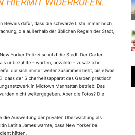
 HIERMIT WIDERRUFEN.
t ein Beweis dafür, dass die schwarze Liste immer noch
achung, die außerhalb der üblichen Regeln der Stadt,
New Yorker Polizei schützt die Stadt. Der Garten
 als unbezahlte – warten, bezahlte – zusätzliche
hleife, die sich immer weiter zusammenzieht, bis etwas
D
, dass der Sicherheitsapparat des Garden praktisch
ungsnetzwerk in Midtown Manhattan betrieb. Das
wurden nicht weitergegeben. Aber die Fotos? Die
 die Ausweitung der privaten Überwachung als
ltin Letitia James warnte, dass New Yorker bei
ient hätten.