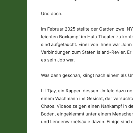
Und doch.
Im Februar 2025 stellte der Garden zwei
leichten Boxkampf im Hulu Theater zu kontr
sind aufgetaucht. Einer von ihnen war John
Verbindungen zum Staten Island-Revier. Er w
es sein Job war.
Was dann geschah, klingt nach einem als Un
Lil Tjay, ein Rapper, dessen Umfeld dazu ne
einem Wachmann ins Gesicht, der versuchte
Chaos. Videos zeigen einen Nahkampf in de
Boden, eingeklemmt unter einem Menschenh
und Lendenwirbelsäule davon. Einige sind d