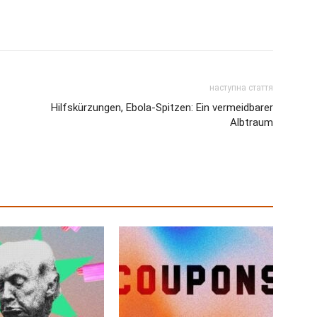
наступна стаття
Hilfskürzungen, Ebola-Spitzen: Ein vermeidbarer
Albtraum