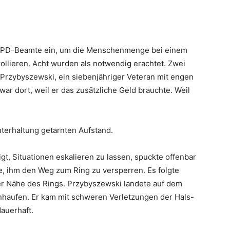
 NYPD-Beamte ein, um die Menschenmenge bei einem
ollieren. Acht wurden als notwendig erachtet. Zwei
 Przybyszewski, ein siebenjähriger Veteran mit engen
ar dort, weil er das zusätzliche Geld brauchte. Weil
terhaltung getarnten Aufstand.
igt, Situationen eskalieren zu lassen, spuckte offenbar
, ihm den Weg zum Ring zu versperren. Es folgte
r Nähe des Rings. Przybyszewski landete auf dem
aufen. Er kam mit schweren Verletzungen der Hals-
auerhaft.