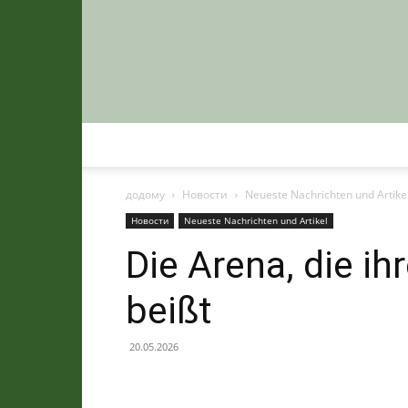
додому
Новости
Neueste Nachrichten und Artike
Новости
Neueste Nachrichten und Artikel
Die Arena, die ih
beißt
20.05.2026