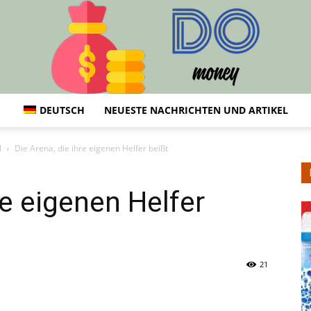
DEUTSCH
NEUESTE NACHRICHTEN UND ARTIKEL
DO
l
Die Arena, die ihre eigenen Helfer beißt
re eigenen Helfer
21