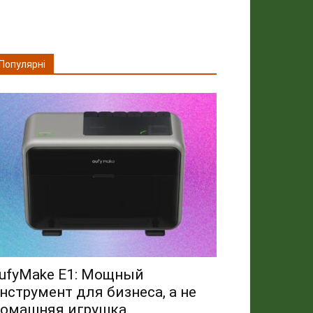
Популярні
ufyMake E1: Мощный
нструмент для бизнеса, а не
омашняя игрушка