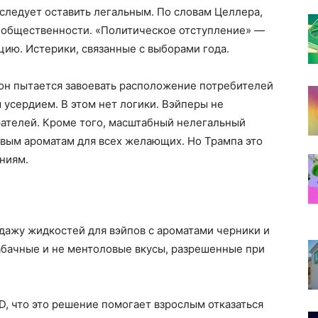
 следует оставить легальным. По словам Целлера,
 общественности. «Политическое отступление» —
цию. Истерики, связанные с выборами года.
И он пытается завоевать расположение потребителей
усердием. В этом нет логики. Вэйперы не
рателей. Кроме того, масштабный нелегальный
овым ароматам для всех желающих. Но Трампа это
аниям.
дажу жидкостей для вэйпов с ароматами черники и
табачные и не ментоловые вкусы, разрешенные при
D, что это решение помогает взрослым отказаться