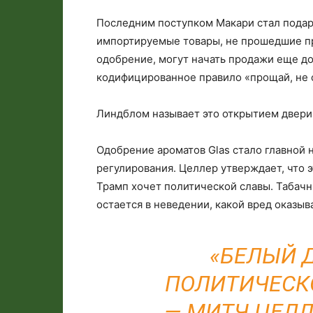
Последним поступком Макари стал подар
импортируемые товары, не прошедшие пр
одобрение, могут начать продажи еще до
кодифицированное правило «прощай, не 
Линдблом называет это открытием двери
Одобрение ароматов Glas стало главной 
регулирования. Целлер утверждает, что 
Трамп хочет политической славы. Табач
остается в неведении, какой вред оказыв
«БЕЛЫЙ 
ПОЛИТИЧЕСКО
— МИТЧ ЦЕЛЛ