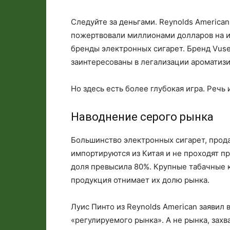
Следуйте за деньгами. Reynolds American
пожертвовали миллионами долларов на и
бренды электронных сигарет. Бренд Vus
заинтересованы в легализации ароматиз
Но здесь есть более глубокая игра. Речь
Наводнение серого рынка
Большинство электронных сигарет, прод
импортируются из Китая и не проходят пр
доля превысила 80%. Крупные табачные к
продукция отнимает их долю рынка.
Луис Пинто из Reynolds American заявил 
«регулируемого рынка». А не рынка, зах