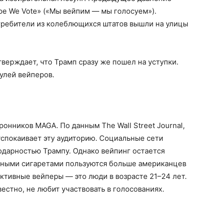
pe We Vote» («Мы вейпим — мы голосуем»).
требители из колеблющихся штатов вышли на улицы
верждает, что Трамп сразу же пошел на уступки.
 улей вейперов.
онников MAGA. По данным The Wall Street Journal,
 успокаивает эту аудиторию. Социальные сети
дарностью Трампу. Однако вейпинг остается
нными сигаретами пользуются больше американцев
активные вейперы — это люди в возрасте 21–24 лет.
вестно, не любит участвовать в голосованиях.