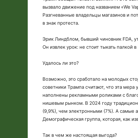
вызвало движение под названием «We Va
Разгневанные владельцы магазинов и по
в знак протеста.
Эрик Линдблом, бывший чиновник FDA, ут
Он извлек урок: не стоит тыкать палкой в
Удалось ли это?
Возможно, это сработало на молодых стор
советники Трампа считают, что эта мера
наполнены рекламными роликами с благо
нишевым рынком. В 2024 году традицио
(9,9%), чем электронными (7%). А самые 
Демографическая группа, которая, как из
Так в чем же настоящая выгода?