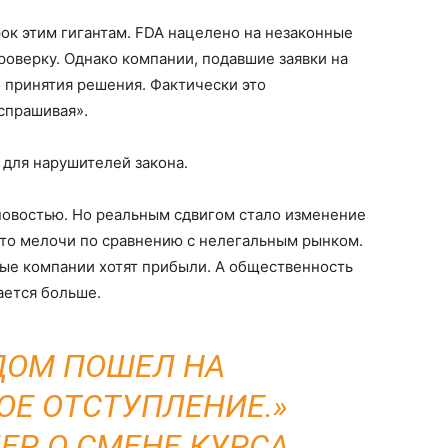
ок этим гигантам. FDA нацелено на незаконные
оверку. Однако компании, подавшие заявки на
 принятия решения. Фактически это
спрашивая».
 для нарушителей закона.
новостью. Но реальным сдвигом стало изменение
это мелочи по сравнению с нелегальным рынком.
ные компании хотят прибыли. А общественность
ается больше.
ДОМ ПОШЕЛ НА
Е ОТСТУПЛЕНИЕ.»
ЕР О СМЕНЕ КУРСА