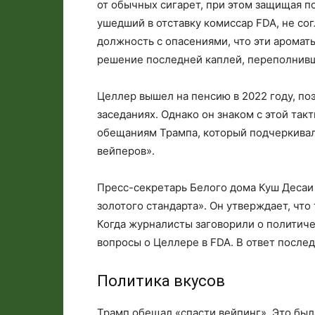
от обычных сигарет, при этом защищая п
ушедший в отставку комиссар FDA, не сог
должность с опасениями, что эти аромат
решение последней каплей, переполнивш
Целлер вышел на пенсию в 2022 году, по
заседаниях. Однако он знаком с этой та
обещаниям Трампа, который подчеркивал
вейперов».
Пресс-секретарь Белого дома Куш Десаи 
золотого стандарта». Он утверждает, что
Когда журналисты заговорили о политиче
вопросы о Целлере в FDA. В ответ после
Политика вкусов
Трамп обещал «спасти вейпинг». Это бы