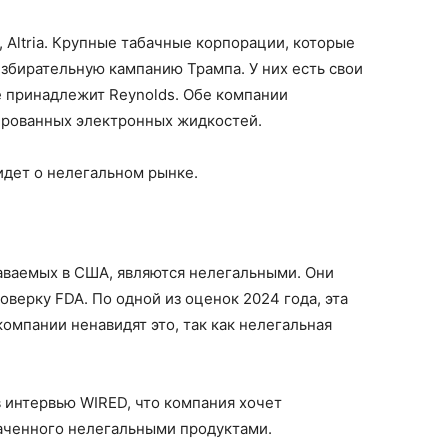
, Altria. Крупные табачные корпорации, которые
збирательную кампанию Трампа. У них есть свои
e принадлежит Reynolds. Обе компании
ированных электронных жидкостей.
 идет о нелегальном рынке.
аваемых в США, являются нелегальными. Они
оверку FDA. По одной из оценок 2024 года, эта
омпании ненавидят это, так как нелегальная
в интервью WIRED, что компания хочет
ваченного нелегальными продуктами.