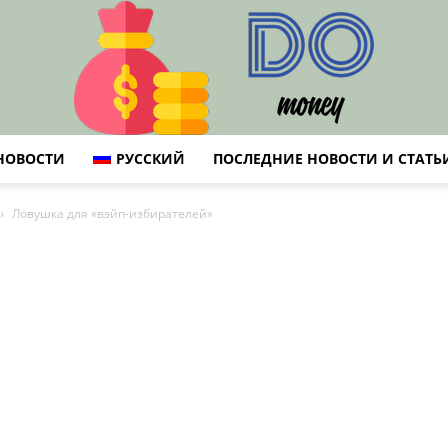
НОВОСТИ
РУССКИЙ
ПОСЛЕДНИЕ НОВОСТИ И СТАТЬ
DO
Ловушка для «вэйп-избирателей»