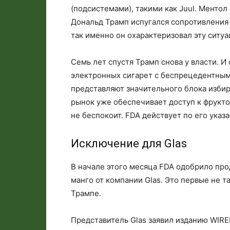
(подсистемами), такими как Juul. Ментол
Дональд Трамп испугался сопротивления
так именно он охарактеризовал эту ситуа
Семь лет спустя Трамп снова у власти. 
электронных сигарет с беспрецедентным 
представляют значительного блока изби
рынок уже обеспечивает доступ к фрукт
не беспокоит. FDA действует по его указ
Исключение для Glas
В начале этого месяца FDA одобрило про
манго от компании Glas. Это первые не 
Трампе.
Представитель Glas заявил изданию WIRE