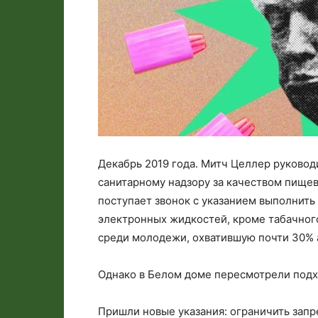
Декабрь 2019 года. Митч Целлер руковод
санитарному надзору за качеством пище
поступает звонок с указанием выполнить
электронных жидкостей, кроме табачног
среди молодежи, охватившую почти 30% 
Однако в Белом доме пересмотрели подх
Пришли новые указания: ограничить зап